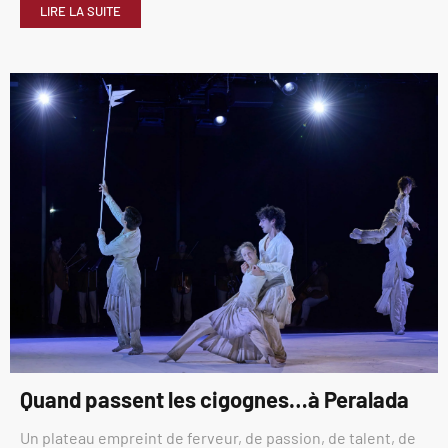
LIRE LA SUITE
Quand passent les cigognes…à Peralada
Un plateau empreint de ferveur, de passion, de talent, de