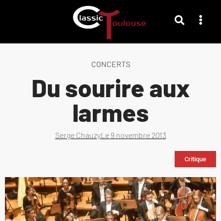
CONCERTS
Du sourire aux
larmes
Serge Chauzy
Le
9 novembre 2013
Critique