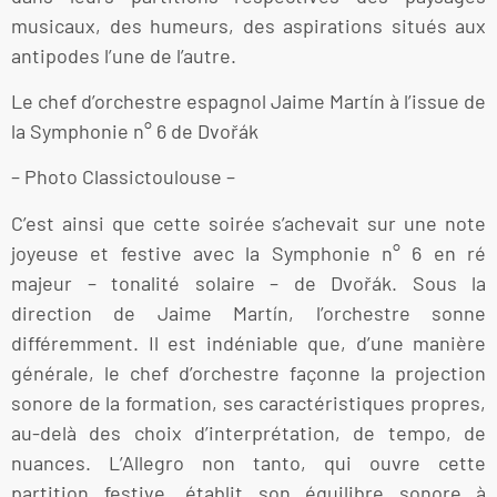
musicaux, des humeurs, des aspirations situés aux
antipodes l’une de l’autre.
Le chef d’orchestre espagnol Jaime Martín à l’issue de
la Symphonie n° 6 de Dvořák
– Photo Classictoulouse –
C’est ainsi que cette soirée s’achevait sur une note
joyeuse et festive avec la Symphonie n° 6 en ré
majeur – tonalité solaire – de Dvořák. Sous la
direction de Jaime Martín, l’orchestre sonne
différemment. Il est indéniable que, d’une manière
générale, le chef d’orchestre façonne la projection
sonore de la formation, ses caractéristiques propres,
au-delà des choix d’interprétation, de tempo, de
nuances. L’Allegro non tanto, qui ouvre cette
partition festive, établit son équilibre sonore à