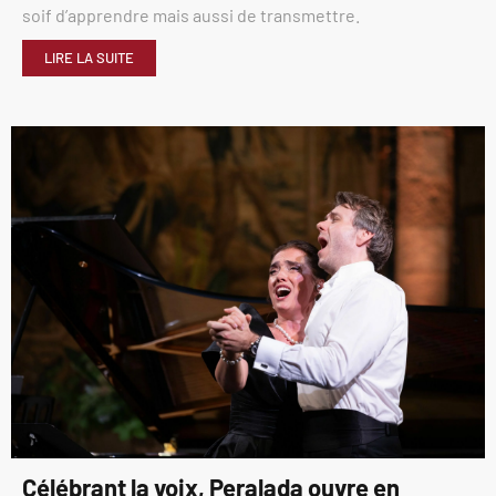
soif d’apprendre mais aussi de transmettre.
LIRE LA SUITE
Célébrant la voix, Peralada ouvre en