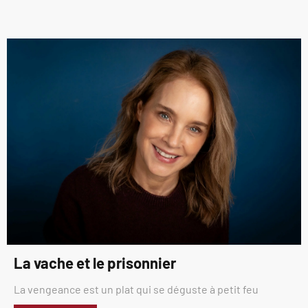
La vache et le prisonnier
La vengeance est un plat qui se déguste à petit feu