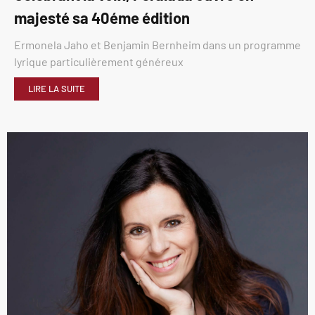
majesté sa 40éme édition
Ermonela Jaho et Benjamin Bernheim dans un programme
lyrique particulièrement généreux
LIRE LA SUITE