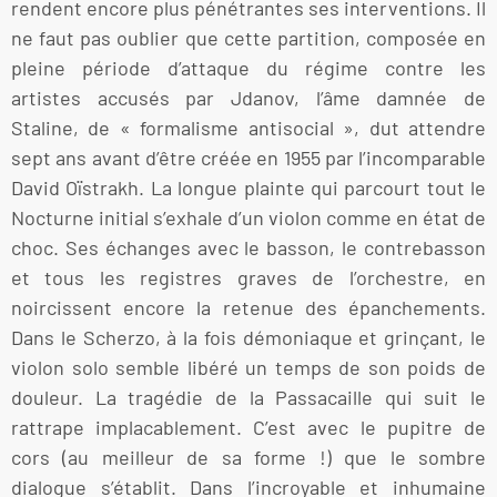
rendent encore plus pénétrantes ses interventions. Il
ne faut pas oublier que cette partition, composée en
pleine période d’attaque du régime contre les
artistes accusés par Jdanov, l’âme damnée de
Staline, de « formalisme antisocial », dut attendre
sept ans avant d’être créée en 1955 par l’incomparable
David Oïstrakh. La longue plainte qui parcourt tout le
Nocturne initial s’exhale d’un violon comme en état de
choc. Ses échanges avec le basson, le contrebasson
et tous les registres graves de l’orchestre, en
noircissent encore la retenue des épanchements.
Dans le Scherzo, à la fois démoniaque et grinçant, le
violon solo semble libéré un temps de son poids de
douleur. La tragédie de la Passacaille qui suit le
rattrape implacablement. C’est avec le pupitre de
cors (au meilleur de sa forme !) que le sombre
dialogue s’établit. Dans l’incroyable et inhumaine