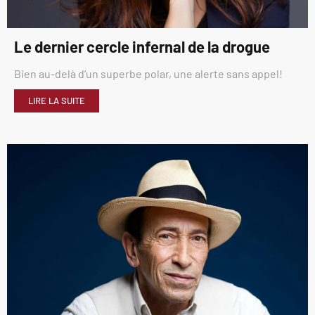
Le dernier cercle infernal de la drogue
Bien au-delà d’un superbe polar, une alerte sans appel!
LIRE LA SUITE