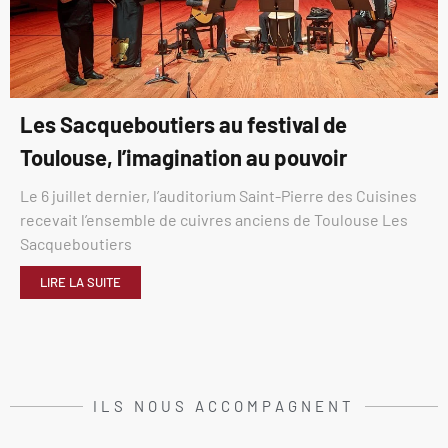
Les Sacqueboutiers au festival de
Toulouse, l’imagination au pouvoir
Le 6 juillet dernier, l’auditorium Saint-Pierre des Cuisines
recevait l’ensemble de cuivres anciens de Toulouse Les
Sacqueboutiers
LIRE LA SUITE
ILS NOUS ACCOMPAGNENT