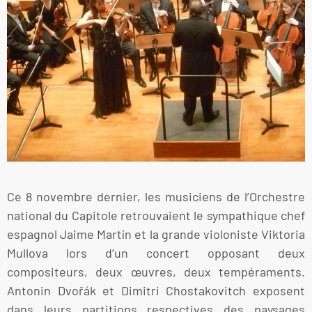
Ce 8 novembre dernier, les musiciens de l’Orchestre
national du Capitole retrouvaient le sympathique chef
espagnol Jaime Martín et la grande violoniste Viktoria
Mullova lors d’un concert opposant deux
compositeurs, deux œuvres, deux tempéraments.
Antonin Dvořák et Dimitri Chostakovitch exposent
dans leurs partitions respectives des paysages