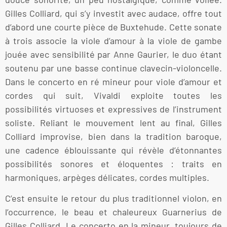
Gilles Colliard, qui s’y investit avec audace, offre tout
d’abord une courte pièce de Buxtehude. Cette sonate
à trois associe la viole d’amour à la viole de gambe
jouée avec sensibilité par Anne Gaurier, le duo étant
soutenu par une basse continue clavecin-violoncelle.
Dans le concerto en ré mineur pour viole d’amour et
cordes qui suit, Vivaldi exploite toutes les
possibilités virtuoses et expressives de l’instrument
soliste. Reliant le mouvement lent au final, Gilles
Colliard improvise, bien dans la tradition baroque,
une cadence éblouissante qui révèle d’étonnantes
possibilités sonores et éloquentes : traits en
harmoniques, arpèges délicates, cordes multiples.
C’est ensuite le retour du plus traditionnel violon, en
l’occurrence, le beau et chaleureux Guarnerius de
Gilles Colliard. Le concerto en la mineur, toujours de