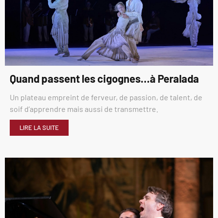
Quand passent les cigognes…à Peralada
Un plateau empreint de ferveur, de passion, de talent, de
soif d’apprendre mais aussi de transmettre.
LIRE LA SUITE