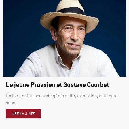
Le jeune Prussien et Gustave Courbet
Un livre éblouissant de générosité, d’émotion, d’humour
aussi.
LIRE LA SUITE