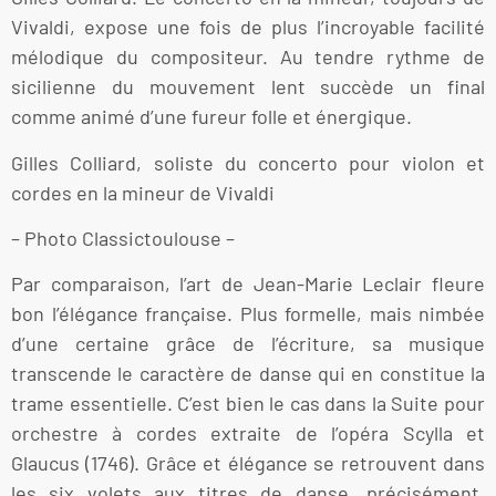
Vivaldi, expose une fois de plus l’incroyable facilité
mélodique du compositeur. Au tendre rythme de
sicilienne du mouvement lent succède un final
comme animé d’une fureur folle et énergique.
Gilles Colliard, soliste du concerto pour violon et
cordes en la mineur de Vivaldi
– Photo Classictoulouse –
Par comparaison, l’art de Jean-Marie Leclair fleure
bon l’élégance française. Plus formelle, mais nimbée
d’une certaine grâce de l’écriture, sa musique
transcende le caractère de danse qui en constitue la
trame essentielle. C’est bien le cas dans la Suite pour
orchestre à cordes extraite de l’opéra Scylla et
Glaucus (1746). Grâce et élégance se retrouvent dans
les six volets aux titres de danse, précisément.