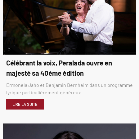
Célébrant la voix, Peralada ouvre en
majesté sa 40éme édition
Ermonela Jaho et Benjamin Bernheim dans un programme
lyrique particulièrement généreux
LIRE LA SUITE