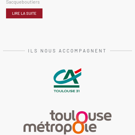
Sacqueboutiers
LIRE LA SUITE
ILS NOUS ACCOMPAGNENT