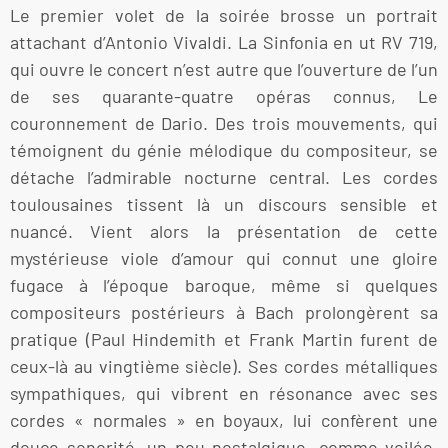
Le premier volet de la soirée brosse un portrait
attachant d’Antonio VivaIdi. La Sinfonia en ut RV 719,
qui ouvre le concert n’est autre que l’ouverture de l’un
de ses quarante-quatre opéras connus, Le
couronnement de Dario. Des trois mouvements, qui
témoignent du génie mélodique du compositeur, se
détache l’admirable nocturne central. Les cordes
toulousaines tissent là un discours sensible et
nuancé. Vient alors la présentation de cette
mystérieuse viole d’amour qui connut une gloire
fugace à l’époque baroque, même si quelques
compositeurs postérieurs à Bach prolongèrent sa
pratique (Paul Hindemith et Frank Martin furent de
ceux-là au vingtième siècle). Ses cordes métalliques
sympathiques, qui vibrent en résonance avec ses
cordes « normales » en boyaux, lui confèrent une
douce sonorité, un peu nostalgique, comme voilée.