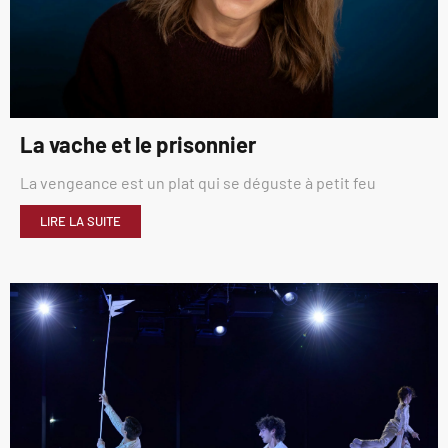
La vache et le prisonnier
La vengeance est un plat qui se déguste à petit feu
LIRE LA SUITE