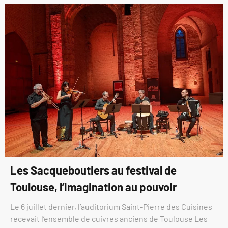
Les Sacqueboutiers au festival de
Toulouse, l’imagination au pouvoir
Le 6 juillet dernier, l’auditorium Saint-Pierre des Cuisines
recevait l’ensemble de cuivres anciens de Toulouse Les