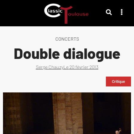
CONCERTS
Double dialogue
Serge Chauzy
Le
20 février 2013
Critique