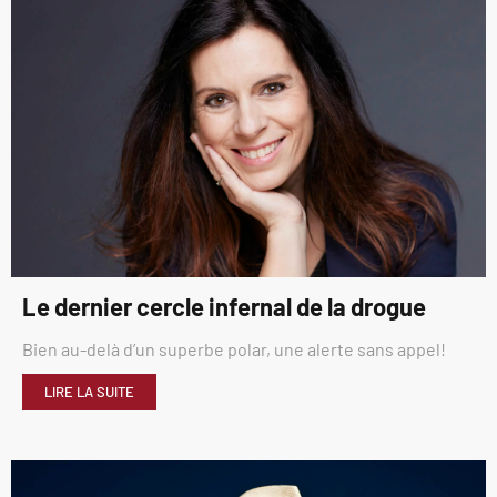
Le dernier cercle infernal de la drogue
Bien au-delà d’un superbe polar, une alerte sans appel!
LIRE LA SUITE