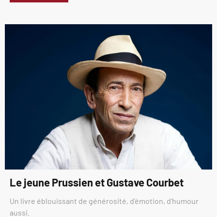
Le jeune Prussien et Gustave Courbet
Un livre éblouissant de générosité, d’émotion, d’humour
aussi.