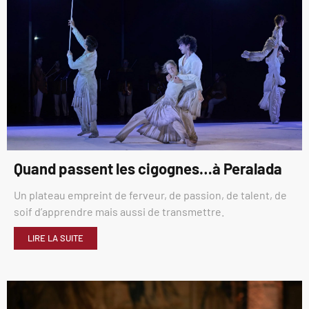
Quand passent les cigognes…à Peralada
Un plateau empreint de ferveur, de passion, de talent, de
soif d’apprendre mais aussi de transmettre.
LIRE LA SUITE