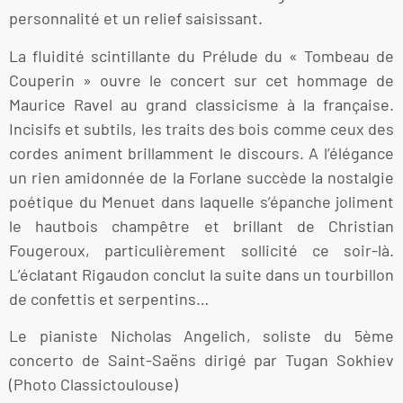
personnalité et un relief saisissant.
La fluidité scintillante du Prélude du « Tombeau de
Couperin » ouvre le concert sur cet hommage de
Maurice Ravel au grand classicisme à la française.
Incisifs et subtils, les traits des bois comme ceux des
cordes animent brillamment le discours. A l’élégance
un rien amidonnée de la Forlane succède la nostalgie
poétique du Menuet dans laquelle s’épanche joliment
le hautbois champêtre et brillant de Christian
Fougeroux, particulièrement sollicité ce soir-là.
L’éclatant Rigaudon conclut la suite dans un tourbillon
de confettis et serpentins…
Le pianiste Nicholas Angelich, soliste du 5ème
concerto de Saint-Saëns dirigé par Tugan Sokhiev
(Photo Classictoulouse)