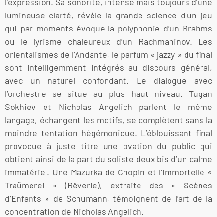
l’expression. Sa sonorité, intense mais toujours d’une
lumineuse clarté, révèle la grande science d’un jeu
qui par moments évoque la polyphonie d’un Brahms
ou le lyrisme chaleureux d’un Rachmaninov. Les
orientalismes de l’Andante, le parfum « jazzy » du final
sont intelligemment intégrés au discours général,
avec un naturel confondant. Le dialogue avec
l’orchestre se situe au plus haut niveau. Tugan
Sokhiev et Nicholas Angelich parlent le même
langage, échangent les motifs, se complètent sans la
moindre tentation hégémonique. L’éblouissant final
provoque à juste titre une ovation du public qui
obtient ainsi de la part du soliste deux bis d’un calme
immatériel. Une Mazurka de Chopin et l’immortelle «
Traümerei » (Rêverie), extraite des « Scènes
d’Enfants » de Schumann, témoignent de l’art de la
concentration de Nicholas Angelich.