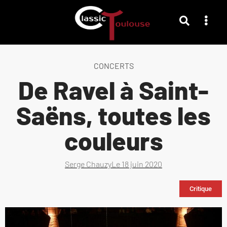
CONCERTS
De Ravel à Saint-
Saëns, toutes les
couleurs
Serge Chauzy
Le
18 juin 2020
Critique