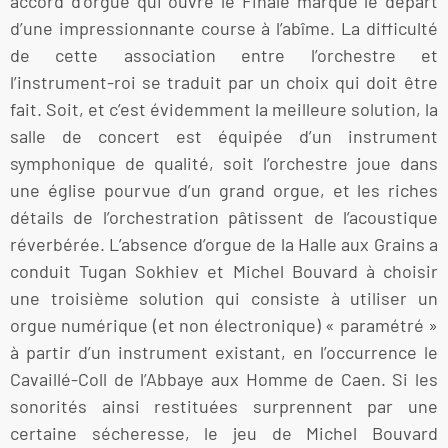
accord d’orgue qui ouvre le Finale marque le départ
d’une impressionnante course à l’abîme. La difficulté
de cette association entre l’orchestre et
l’instrument-roi se traduit par un choix qui doit être
fait. Soit, et c’est évidemment la meilleure solution, la
salle de concert est équipée d’un instrument
symphonique de qualité, soit l’orchestre joue dans
une église pourvue d’un grand orgue, et les riches
détails de l’orchestration pâtissent de l’acoustique
réverbérée. L’absence d’orgue de la Halle aux Grains a
conduit Tugan Sokhiev et Michel Bouvard à choisir
une troisième solution qui consiste à utiliser un
orgue numérique (et non électronique) « paramétré »
à partir d’un instrument existant, en l’occurrence le
Cavaillé-Coll de l’Abbaye aux Homme de Caen. Si les
sonorités ainsi restituées surprennent par une
certaine sécheresse, le jeu de Michel Bouvard