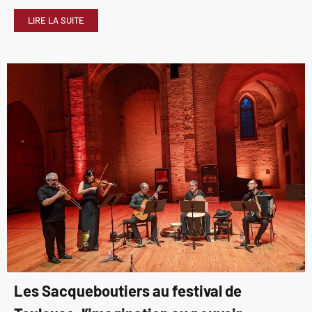
LIRE LA SUITE
Les Sacqueboutiers au festival de