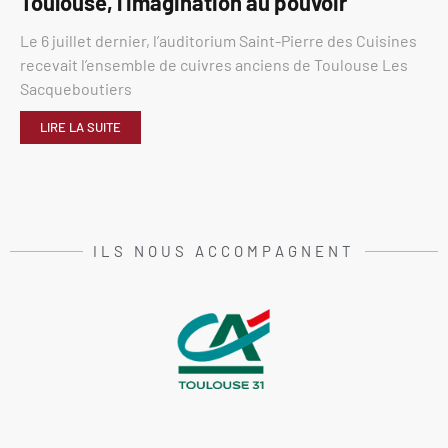
Toulouse, l’imagination au pouvoir
Le 6 juillet dernier, l’auditorium Saint-Pierre des Cuisines
recevait l’ensemble de cuivres anciens de Toulouse Les
Sacqueboutiers
LIRE LA SUITE
ILS NOUS ACCOMPAGNENT