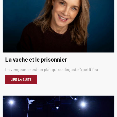
La vache et le prisonnier
La vengeance est un plat qui se déguste à petit feu
LIRE LA SUITE