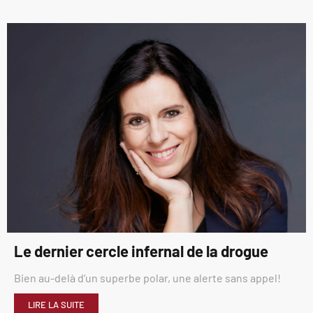
Le dernier cercle infernal de la drogue
Bien au-delà d’un superbe polar, une alerte sans appel!
LIRE LA SUITE