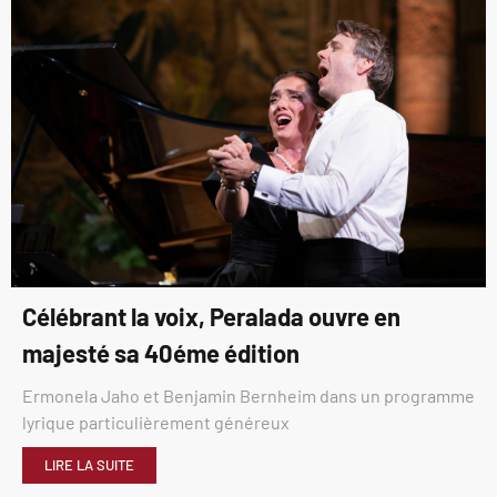
Célébrant la voix, Peralada ouvre en
majesté sa 40éme édition
Ermonela Jaho et Benjamin Bernheim dans un programme
lyrique particulièrement généreux
LIRE LA SUITE