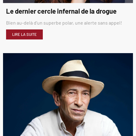
Le dernier cercle infernal de la drogue
Bien au-delà d’un superbe polar, une alerte sans appel!
LIRE LA SUITE