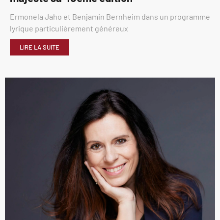
Ermonela Jaho et Benjamin Bernheim dans un programme
lyrique particulièrement généreux
LIRE LA SUITE