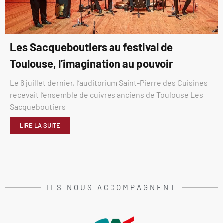
Les Sacqueboutiers au festival de
Toulouse, l’imagination au pouvoir
Le 6 juillet dernier, l’auditorium Saint-Pierre des Cuisines
recevait l’ensemble de cuivres anciens de Toulouse Les
Sacqueboutiers
LIRE LA SUITE
ILS NOUS ACCOMPAGNENT