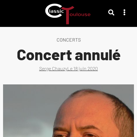
CONCERTS
Concert annulé
Serge Chauzy
Le
18 juin 2020