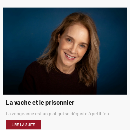
La vache et le prisonnier
La vengeance est un plat qui se déguste à petit feu
LIRE LA SUITE