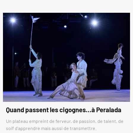
Quand passent les cigognes…à Peralada
Un plateau empreint de ferveur, de passion, de talent, de
soif d’apprendre mais aussi de transmettre.