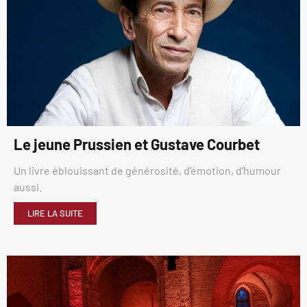
Le jeune Prussien et Gustave Courbet
Un livre éblouissant de générosité, d’émotion, d’humour
aussi.
LIRE LA SUITE