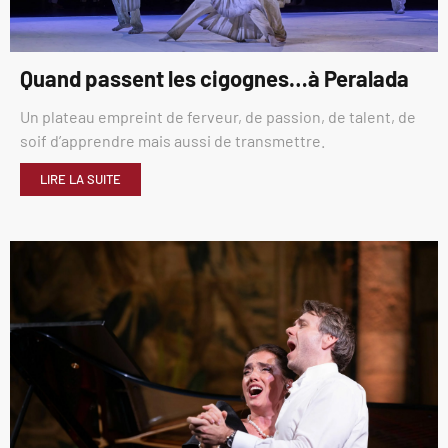
Quand passent les cigognes…à Peralada
Un plateau empreint de ferveur, de passion, de talent, de
soif d’apprendre mais aussi de transmettre.
LIRE LA SUITE