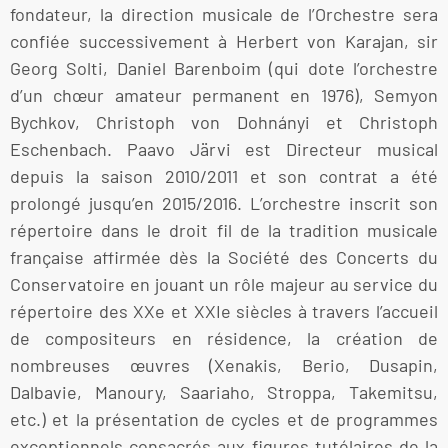
fondateur, la direction musicale de l’Orchestre sera
confiée successivement à Herbert von Karajan, sir
Georg Solti, Daniel Barenboim (qui dote l’orchestre
d’un chœur amateur permanent en 1976), Semyon
Bychkov, Christoph von Dohnányi et Christoph
Eschenbach. Paavo Järvi est Directeur musical
depuis la saison 2010/2011 et son contrat a été
prolongé jusqu’en 2015/2016. L’orchestre inscrit son
répertoire dans le droit fil de la tradition musicale
française affirmée dès la Société des Concerts du
Conservatoire en jouant un rôle majeur au service du
répertoire des XXe et XXIe siècles à travers l’accueil
de compositeurs en résidence, la création de
nombreuses œuvres (Xenakis, Berio, Dusapin,
Dalbavie, Manoury, Saariaho, Stroppa, Takemitsu,
etc.) et la présentation de cycles et de programmes
exceptionnels consacrés aux figures tutélaires de la