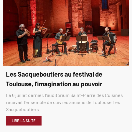
Les Sacqueboutiers au festival de
Toulouse, l’imagination au pouvoir
Le 6 juillet dernier, l’auditorium Saint-Pierre des Cuisines
recevait l’ensemble de cuivres anciens de Toulouse Les
Sacqueboutiers
LIRE LA SUITE