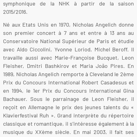
symphonique de la NHK à partir de la saison
2015/2016.
Né aux Etats Unis en 1970, Nicholas Angelich donne
son premier concert à 7 ans et entre à 13 ans au
Conservatoire National Supérieur de Paris et étudie
avec Aldo Ciccolini, Yvonne Loriod, Michel Beroff. Il
travaille aussi avec Marie-Françoise Bucquet, Leon
Fleisher, Dmitri Bashkirov et Maria João Pires. En
1989, Nicholas Angelich remporte à Cleveland le 2ème
Prix du Concours International Robert Casadesus et
en 1994, le 1er Prix du Concours International Gina
Bachauer. Sous le parrainage de Leon Fleisher, il
reçoit en Allemagne le prix des jeunes talents du «
Klavierfestival Ruh ». Grand interprète du répertoire
classique et romantique, il s’intéresse également à la
musique du XXème siècle. En mai 2003, il fait ses