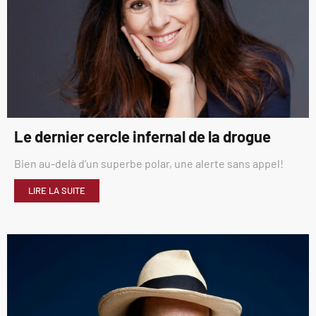
Le dernier cercle infernal de la drogue
Bien au-delà d’un superbe polar, une alerte sans appel!
LIRE LA SUITE