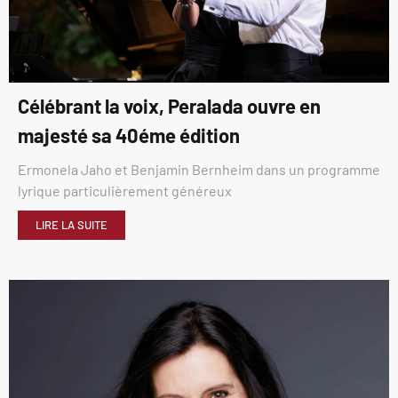
Célébrant la voix, Peralada ouvre en
majesté sa 40éme édition
Ermonela Jaho et Benjamin Bernheim dans un programme
lyrique particulièrement généreux
LIRE LA SUITE