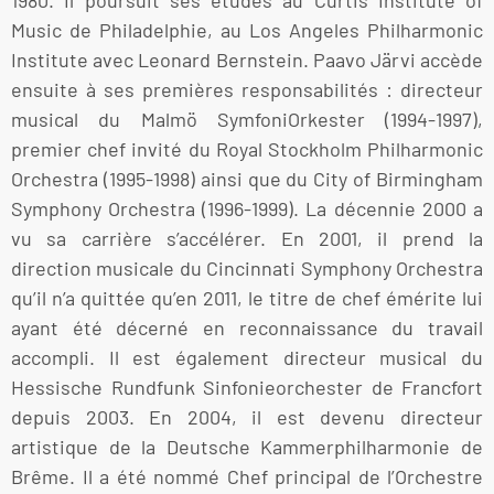
1980. Il poursuit ses études au Curtis Institute of
Music de Philadelphie, au Los Angeles Philharmonic
Institute avec Leonard Bernstein. Paavo Järvi accède
ensuite à ses premières responsabilités : directeur
musical du Malmö SymfoniOrkester (1994-1997),
premier chef invité du Royal Stockholm Philharmonic
Orchestra (1995-1998) ainsi que du City of Birmingham
Symphony Orchestra (1996-1999). La décennie 2000 a
vu sa carrière s’accélérer. En 2001, il prend la
direction musicale du Cincinnati Symphony Orchestra
qu’il n’a quittée qu’en 2011, le titre de chef émérite lui
ayant été décerné en reconnaissance du travail
accompli. Il est également directeur musical du
Hessische Rundfunk Sinfonieorchester de Francfort
depuis 2003. En 2004, il est devenu directeur
artistique de la Deutsche Kammerphilharmonie de
Brême. Il a été nommé Chef principal de l’Orchestre