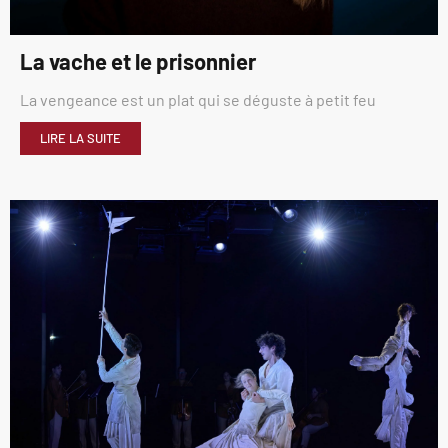
La vache et le prisonnier
La vengeance est un plat qui se déguste à petit feu
LIRE LA SUITE