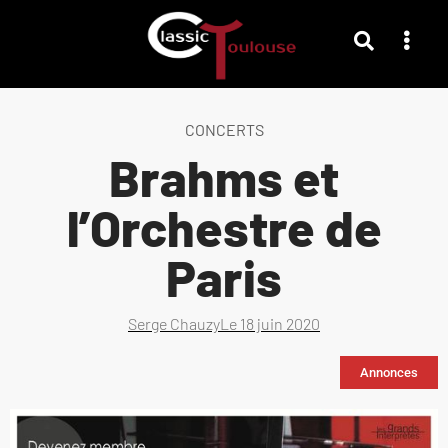
CONCERTS
Brahms et
l’Orchestre de
Paris
Serge Chauzy
Le
18 juin 2020
Annonces