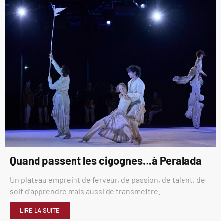
Quand passent les cigognes…à Peralada
Un plateau empreint de ferveur, de passion, de talent, de
soif d’apprendre mais aussi de transmettre.
LIRE LA SUITE