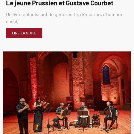
Le jeune Prussien et Gustave Courbet
Un livre éblouissant de générosité, d’émotion, d’humour
aussi.
LIRE LA SUITE