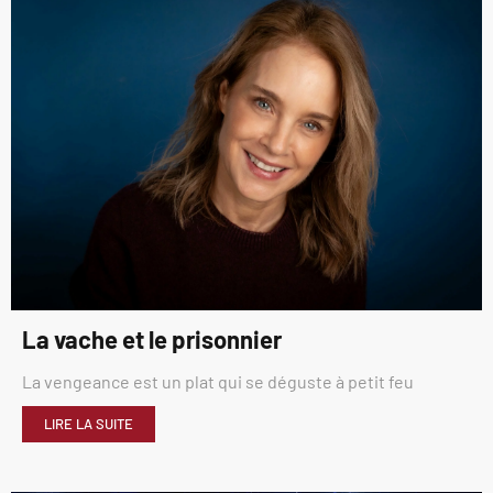
La vache et le prisonnier
La vengeance est un plat qui se déguste à petit feu
LIRE LA SUITE