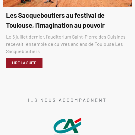
Les Sacqueboutiers au festival de
Toulouse, l’imagination au pouvoir
Le 6 juillet dernier, l’auditorium Saint-Pierre des Cuisines
recevait l’ensemble de cuivres anciens de Toulouse Les
Sacqueboutiers
LIRE LA SUITE
ILS NOUS ACCOMPAGNENT