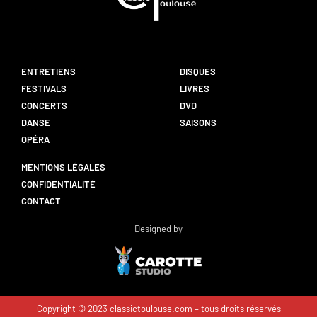
ENTRETIENS
DISQUES
FESTIVALS
LIVRES
CONCERTS
DVD
DANSE
SAISONS
OPÉRA
MENTIONS LÉGALES
CONFIDENTIALITÉ
CONTACT
Designed by
Copyright © 2023 classictoulouse.com – tous droits réservés