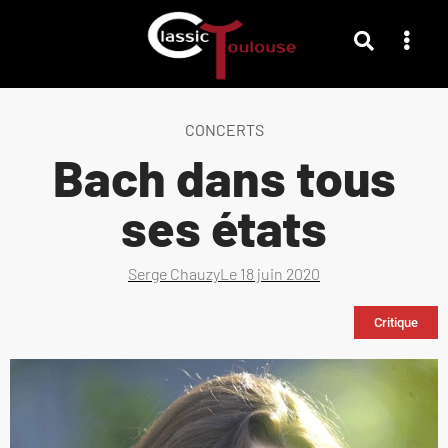
CONCERTS
Bach dans tous
ses états
Serge Chauzy
Le
18 juin 2020
Critique