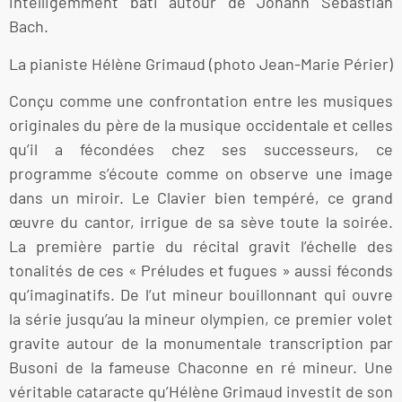
intelligemment bâti autour de Johann Sebastian
Bach.
La pianiste Hélène Grimaud (photo Jean-Marie Périer)
Conçu comme une confrontation entre les musiques
originales du père de la musique occidentale et celles
qu’il a fécondées chez ses successeurs, ce
programme s’écoute comme on observe une image
dans un miroir. Le Clavier bien tempéré, ce grand
œuvre du cantor, irrigue de sa sève toute la soirée.
La première partie du récital gravit l’échelle des
tonalités de ces « Préludes et fugues » aussi féconds
qu’imaginatifs. De l’ut mineur bouillonnant qui ouvre
la série jusqu’au la mineur olympien, ce premier volet
gravite autour de la monumentale transcription par
Busoni de la fameuse Chaconne en ré mineur. Une
véritable cataracte qu’Hélène Grimaud investit de son