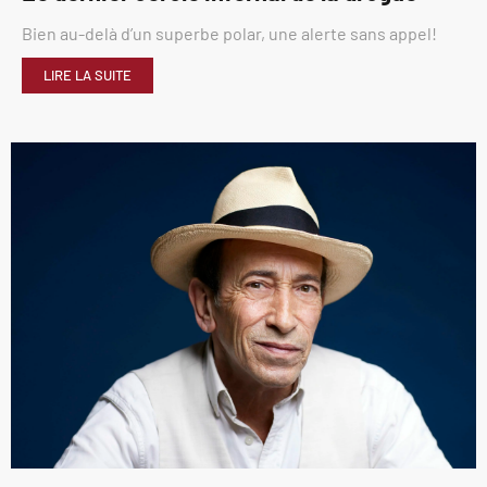
Bien au-delà d’un superbe polar, une alerte sans appel!
LIRE LA SUITE