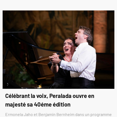
Célébrant la voix, Peralada ouvre en
majesté sa 40éme édition
Ermonela Jaho et Benjamin Bernheim dans un programme