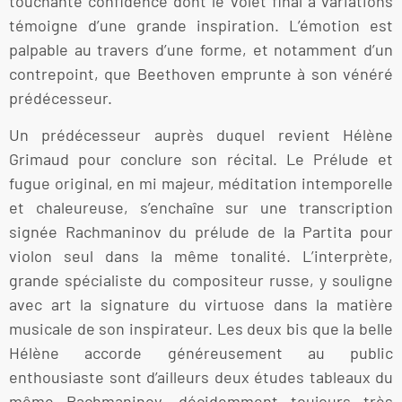
touchante confidence dont le volet final à variations
témoigne d’une grande inspiration. L’émotion est
palpable au travers d’une forme, et notamment d’un
contrepoint, que Beethoven emprunte à son vénéré
prédécesseur.
Un prédécesseur auprès duquel revient Hélène
Grimaud pour conclure son récital. Le Prélude et
fugue original, en mi majeur, méditation intemporelle
et chaleureuse, s’enchaîne sur une transcription
signée Rachmaninov du prélude de la Partita pour
violon seul dans la même tonalité. L’interprète,
grande spécialiste du compositeur russe, y souligne
avec art la signature du virtuose dans la matière
musicale de son inspirateur. Les deux bis que la belle
Hélène accorde généreusement au public
enthousiaste sont d’ailleurs deux études tableaux du
même Rachmaninov, décidemment toujours très