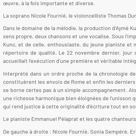
œuvre, à la fois importante et diverse.
La soprano Nicole Fournié, le violoncelliste Thomas Du
Dans le domaine de la mélodie, la production d’Aymé K
sens propre, deux chansons et une vocalise. Sous l’imp
Kunc, et de celle, enthousiaste, du jeune pianiste et
répertoire de qualité. Le 22 novembre dernier, jour 
accueillait l’exécution d’une première et véritable inté
Interprété dans un ordre proche de la chronologie de
constituèrent les envois de Rome et enfin les derniers 
se borne certes pas à un simple accompagnement. Alor
une richesse harmonique bien éloignées de l’unisson q
qui rend justice à cette originalité d’écriture tout en 
Le pianiste Emmanuel Pélaprat et les quatre chanteurs r
De gauche à droite : Nicole Fournié, Sonia Sempéré, Er