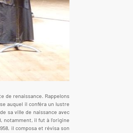
rte de renaissance. Rappelons
e auquel il conféra un lustre
 de sa ville de naissance avec
, notamment, il fut à l’origine
1958, il composa et révisa son