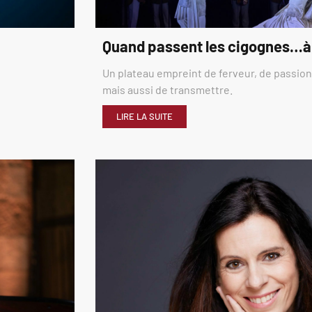
Quand passent les cigognes…à
Un plateau empreint de ferveur, de passion,
mais aussi de transmettre.
LIRE LA SUITE