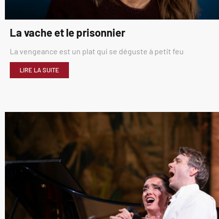
La vache et le prisonnier
La vengeance est un plat qui se déguste à petit feu
LIRE LA SUITE