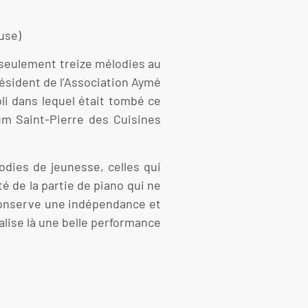
use)
 seulement treize mélodies au
résident de l’Association Aymé
li dans lequel était tombé ce
ium Saint-Pierre des Cuisines
odies de jeunesse, celles qui
é de la partie de piano qui ne
conserve une indépendance et
lise là une belle performance