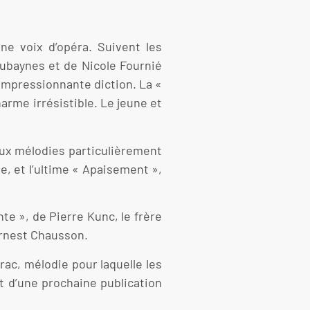
ne voix d’opéra. Suivent les
ubaynes et de Nicole Fournié
l’impressionnante diction. La «
arme irrésistible. Le jeune et
eux mélodies particulièrement
e, et l’ultime « Apaisement »,
e », de Pierre Kunc, le frère
Ernest Chausson.
ac, mélodie pour laquelle les
et d’une prochaine publication