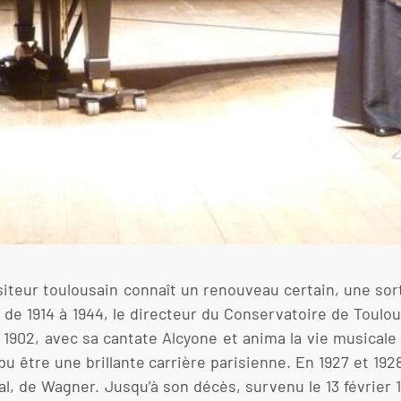
siteur toulousain connaît un renouveau certain, une so
de 1914 à 1944, le directeur du Conservatoire de Toulous
n 1902, avec sa cantate Alcyone et anima la vie musicale
u être une brillante carrière parisienne. En 1927 et 1928
al, de Wagner. Jusqu’à son décès, survenu le 13 février 