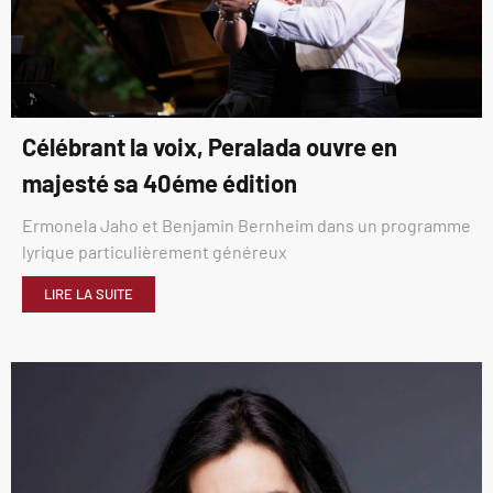
Célébrant la voix, Peralada ouvre en
majesté sa 40éme édition
Ermonela Jaho et Benjamin Bernheim dans un programme
lyrique particulièrement généreux
LIRE LA SUITE