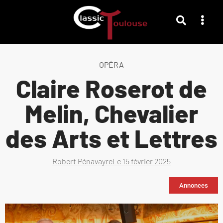
OPÉRA
Claire Roserot de
Melin, Chevalier
des Arts et Lettres
Robert Pénavayre
Le
15 février 2025
Annonces