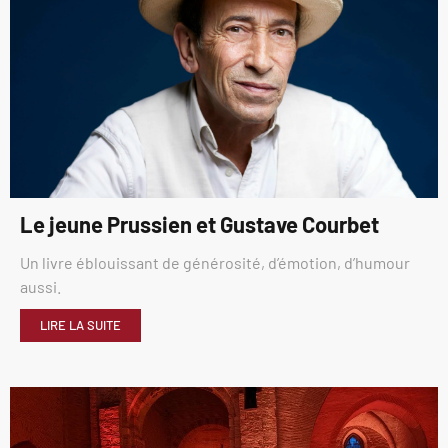
Le jeune Prussien et Gustave Courbet
Un livre éblouissant de générosité, d’émotion, d’humour
aussi.
LIRE LA SUITE