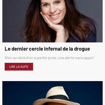
Le dernier cercle infernal de la drogue
Bien au-delà d’un superbe polar, une alerte sans appel!
LIRE LA SUITE