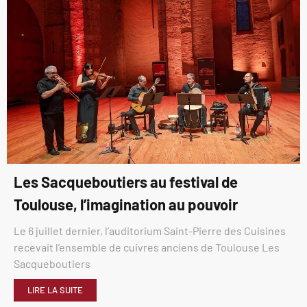
Les Sacqueboutiers au festival de
Toulouse, l’imagination au pouvoir
Le 6 juillet dernier, l’auditorium Saint-Pierre des Cuisines
recevait l’ensemble de cuivres anciens de Toulouse Les
Sacqueboutiers
LIRE LA SUITE