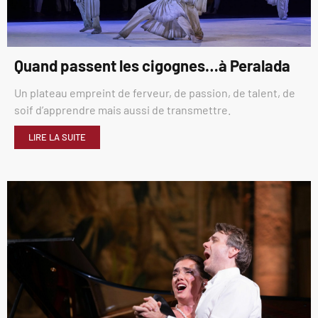
Quand passent les cigognes…à Peralada
Un plateau empreint de ferveur, de passion, de talent, de
soif d’apprendre mais aussi de transmettre.
LIRE LA SUITE