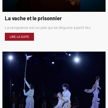
La vache et le prisonnier
La vengeance est un plat qui se déguste à petit feu
LIRE LA SUITE