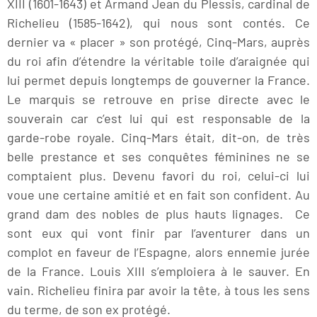
XIII (1601-1643) et Armand Jean du Plessis, cardinal de
Richelieu (1585-1642), qui nous sont contés. Ce
dernier va « placer » son protégé, Cinq-Mars, auprès
du roi afin d’étendre la véritable toile d’araignée qui
lui permet depuis longtemps de gouverner la France.
Le marquis se retrouve en prise directe avec le
souverain car c’est lui qui est responsable de la
garde-robe royale. Cinq-Mars était, dit-on, de très
belle prestance et ses conquêtes féminines ne se
comptaient plus. Devenu favori du roi, celui-ci lui
voue une certaine amitié et en fait son confident. Au
grand dam des nobles de plus hauts lignages. Ce
sont eux qui vont finir par l’aventurer dans un
complot en faveur de l’Espagne, alors ennemie jurée
de la France. Louis XIII s’emploiera à le sauver. En
vain. Richelieu finira par avoir la tête, à tous les sens
du terme, de son ex protégé.