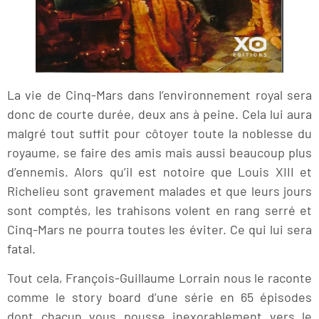
La vie de Cinq-Mars dans l’environnement royal sera
donc de courte durée, deux ans à peine. Cela lui aura
malgré tout suffit pour côtoyer toute la noblesse du
royaume, se faire des amis mais aussi beaucoup plus
d’ennemis. Alors qu’il est notoire que Louis XIII et
Richelieu sont gravement malades et que leurs jours
sont comptés, les trahisons volent en rang serré et
Cinq-Mars ne pourra toutes les éviter. Ce qui lui sera
fatal.
Tout cela, François-Guillaume Lorrain nous le raconte
comme le story board d’une série en 65 épisodes
dont chacun vous pousse inexorablement vers le