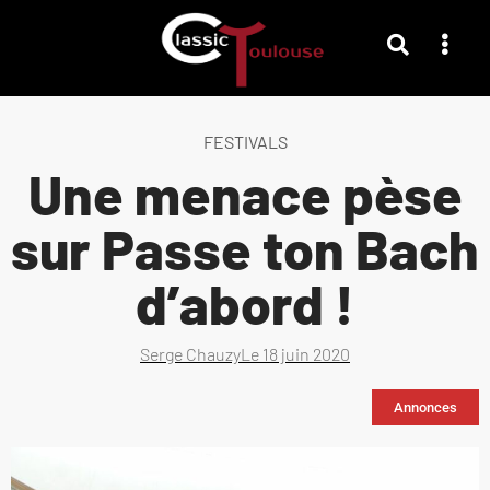
FESTIVALS
Une menace pèse
sur Passe ton Bach
d’abord !
Serge Chauzy
Le
18 juin 2020
Annonces