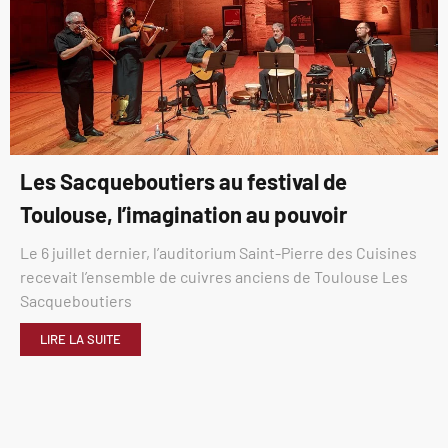
Les Sacqueboutiers au festival de
Toulouse, l’imagination au pouvoir
Le 6 juillet dernier, l’auditorium Saint-Pierre des Cuisines
recevait l’ensemble de cuivres anciens de Toulouse Les
Sacqueboutiers
LIRE LA SUITE