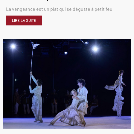
La vengeance est un plat qui se déguste à petit feu
LIRE LA SUITE