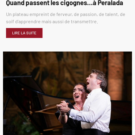
Quand passent les cigognes…à Peralada
Un plateau empreint de ferveur, de passion, de talent, de
soif d’apprendre mais aussi de transmettre.
LIRE LA SUITE