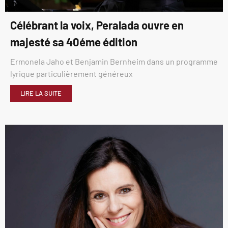
Célébrant la voix, Peralada ouvre en
majesté sa 40éme édition
Ermonela Jaho et Benjamin Bernheim dans un programme
lyrique particulièrement généreux
LIRE LA SUITE