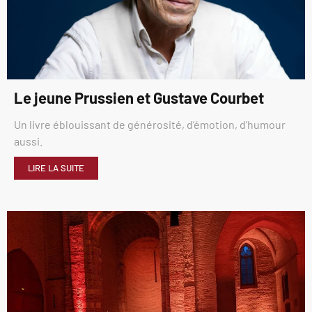
Le jeune Prussien et Gustave Courbet
Un livre éblouissant de générosité, d’émotion, d’humour
aussi.
LIRE LA SUITE