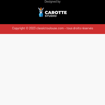
Designed by
Copyright © 2023 classictoulouse.com – tous droits réservés