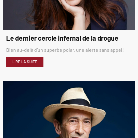
Le dernier cercle infernal de la drogue
Bien au-delà d’un superbe polar, une alerte sans appel!
LIRE LA SUITE