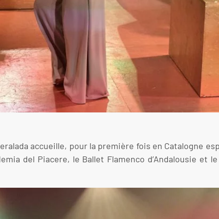
l Peralada accueille, pour la première fois en Catalogne e
demia del Piacere, le Ballet Flamenco d’Andalousie et l