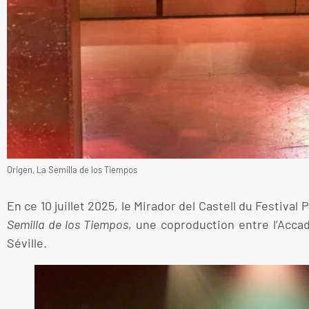
Origen, La Semilla de los Tiempos
En ce 10 juillet 2025, le Mirador del Castell du Festiva
Semilla de los Tiempos
, une coproduction entre l’Acca
Séville.