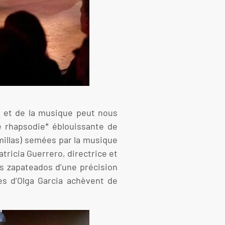
e et de la musique peut nous
e rhapsodie* éblouissante de
millas) semées par la musique
ricia Guerrero, directrice et
es zapateados d’une précision
es d’Olga Garcia achèvent de