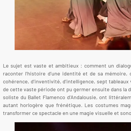
Le sujet est vaste et ambitieux : comment un dialogu
raconter l’histoire d’une identité et de sa mémoire, 
cohérence, d’inventivité, d’intelligence, sept tablea
de cette vaste période ont pu germer ensuite dans la 
soliste du Ballet Flamenco d’Andalousie, ont littéral
autant horlogère que frénétique. Les costumes magni
transformer ce spectacle en une magie visuelle et sonor