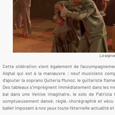
La sopran
Cette sidération vient également de l’accompagnement
Alqhai qui est à la manœuvre : neuf musiciens comp
d’ajouter la soprano Quiteria Munoz, le guitariste fl
Des tableaux s’imprègnent immédiatement dans les mém
bal dans une Venise imaginaire, le solo de Patricia
somptueusement dansé, réglé, chorégraphié et vécu pa
ballet imposant à nos yeux toute l’éternelle actualité 