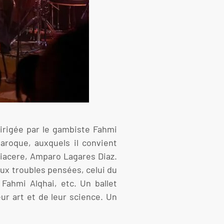
dirigée par le gambiste Fahmi
aroque, auxquels il convient
Piacere, Amparo Lagares Diaz.
ux troubles pensées, celui du
Fahmi Alqhai, etc. Un ballet
r art et de leur science. Un