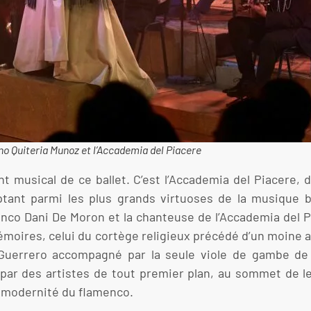
o Quiteria Munoz et l’Accademia del Piacere
 musical de ce ballet. C’est l’Accademia del Piacere, 
tant parmi les plus grands virtuoses de la musique b
amenco Dani De Moron et la chanteuse de l’Accademia del 
oires, celui du cortège religieux précédé d’un moine a
 Guerrero accompagné par la seule viole de gambe de 
r des artistes de tout premier plan, au sommet de leu
et modernité du flamenco.