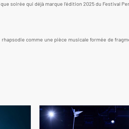
que soirée qui déjà marque l’édition 2025 du Festival Pe
la rhapsodie comme une pièce musicale formée de fragme