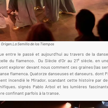
Origen.La Semilla de los Tiempos
e entre le passé et aujourd’hui au travers de la dans
e
celle du flamenco. Du Siècle d’Or au 21
siècle, en un
ux vont explorer devant nous comment ces graines (las se
danse flamenca. Quatorze danseuses et danseurs, dont Pat
ement incendié le Mirador, scandant cette histoire par d
fiques, signés Pablo Arbol et les lumières fascinant
e confinant parfois à la transe.