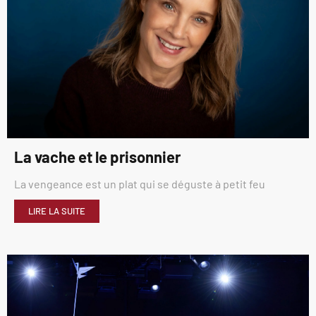
La vache et le prisonnier
La vengeance est un plat qui se déguste à petit feu
LIRE LA SUITE