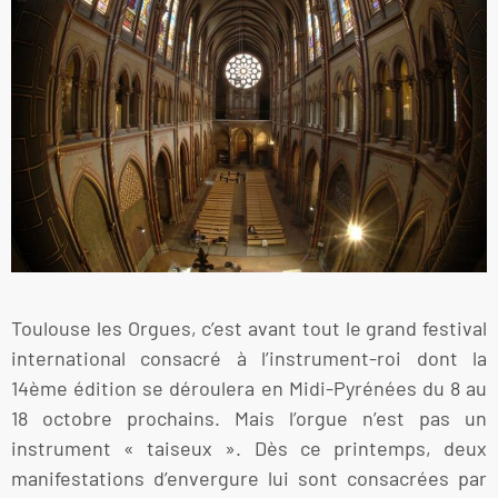
Toulouse les Orgues, c’est avant tout le grand festival
international consacré à l’instrument-roi dont la
14ème édition se déroulera en Midi-Pyrénées du 8 au
18 octobre prochains. Mais l’orgue n’est pas un
instrument « taiseux ». Dès ce printemps, deux
manifestations d’envergure lui sont consacrées par