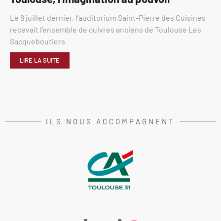
Le 6 juillet dernier, l’auditorium Saint-Pierre des Cuisines
recevait l’ensemble de cuivres anciens de Toulouse Les
Sacqueboutiers
LIRE LA SUITE
ILS NOUS ACCOMPAGNENT