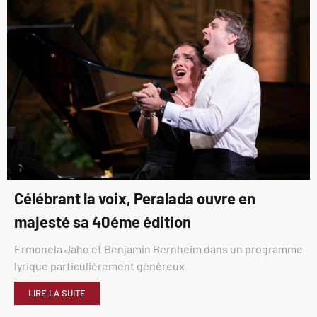
Célébrant la voix, Peralada ouvre en
majesté sa 40éme édition
Ermonela Jaho et Benjamin Bernheim dans un programme
lyrique particulièrement généreux
LIRE LA SUITE