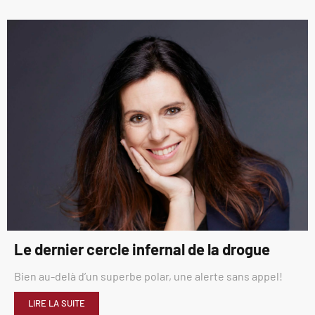
Le dernier cercle infernal de la drogue
Bien au-delà d’un superbe polar, une alerte sans appel!
LIRE LA SUITE