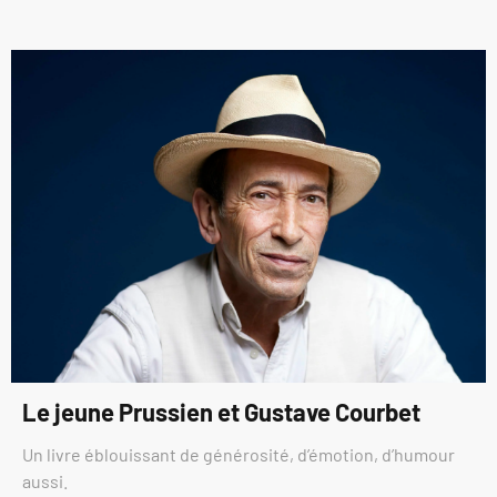
Le jeune Prussien et Gustave Courbet
Un livre éblouissant de générosité, d’émotion, d’humour
aussi.