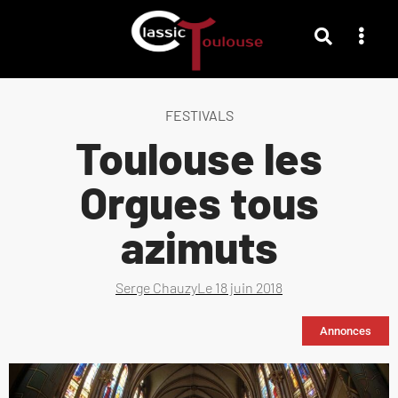
FESTIVALS
Toulouse les
Orgues tous
azimuts
Serge Chauzy
Le
18 juin 2018
Annonces