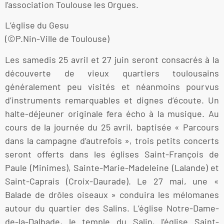
l’association Toulouse les Orgues.
L’église du Gesu
(©P.Nin-Ville de Toulouse)
Les samedis 25 avril et 27 juin seront consacrés à la
découverte de vieux quartiers toulousains
généralement peu visités et néanmoins pourvus
d’instruments remarquables et dignes d’écoute. Un
halte-déjeuner originale fera écho à la musique. Au
cours de la journée du 25 avril, baptisée « Parcours
dans la campagne d’autrefois », trois petits concerts
seront offerts dans les églises Saint-François de
Paule (Minimes), Sainte-Marie-Madeleine (Lalande) et
Saint-Caprais (Croix-Daurade). Le 27 mai, une «
Balade de drôles oiseaux » conduira les mélomanes
autour du quartier des Salins. L’église Notre-Dame-
de-la-Dalbade, le temple du Salin, l’église Saint-