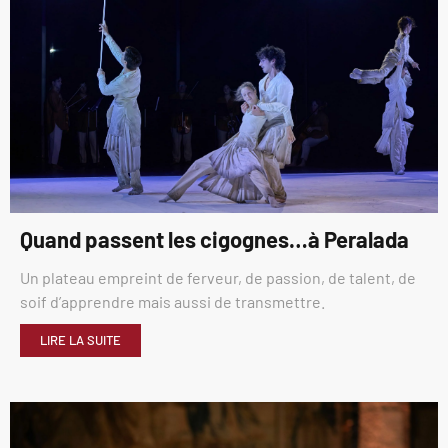
Quand passent les cigognes…à Peralada
Un plateau empreint de ferveur, de passion, de talent, de
soif d’apprendre mais aussi de transmettre.
LIRE LA SUITE