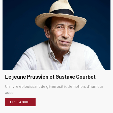
Le jeune Prussien et Gustave Courbet
Un livre éblouissant de générosité, d’émotion, d’humour
aussi.
LIRE LA SUITE