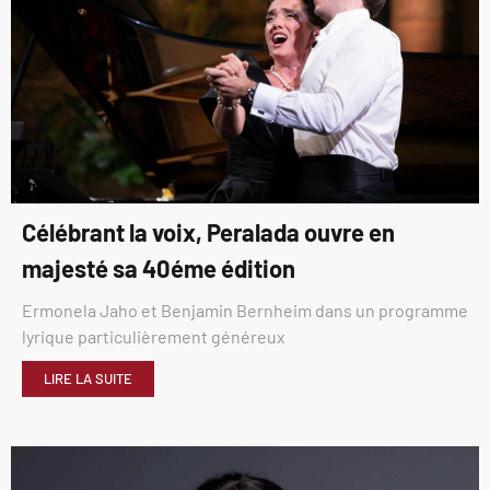
Célébrant la voix, Peralada ouvre en
majesté sa 40éme édition
Ermonela Jaho et Benjamin Bernheim dans un programme
lyrique particulièrement généreux
LIRE LA SUITE