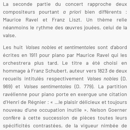
La seconde partie du concert rapproche deux
compositeurs pourtant
a priori
bien différents :
Maurice Ravel et Franz Liszt. Un thème relie
néanmoins le rythme des œuvres jouées, celui de la
valse.
Les huit
Valses nobles et sentimentales
sont d’abord
écrites en 1911 pour piano par Maurice Ravel qui les
orchestrera plus tard. Le titre a été choisi en
hommage à Franz Schubert, auteur vers 1823 de deux
recueils intitulés respectivement
Valses nobles
(D.
969) et
Valses sentimentales
(D. 779). La partition
ravélienne pour piano porte en exergue une citation
d’Henri de Régnier : « …le plaisir délicieux et toujours
nouveau d’une occupation inutile ». Nelson Goerner
confère à cette succession de pièces toutes leurs
spécificités contrastées, de la vigueur nimbée de