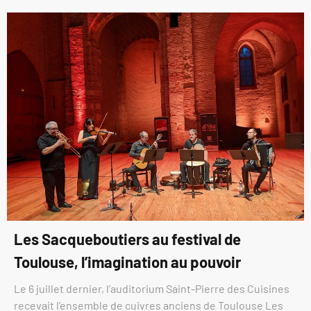
Les Sacqueboutiers au festival de
Toulouse, l’imagination au pouvoir
Le 6 juillet dernier, l’auditorium Saint-Pierre des Cuisines
recevait l’ensemble de cuivres anciens de Toulouse Les