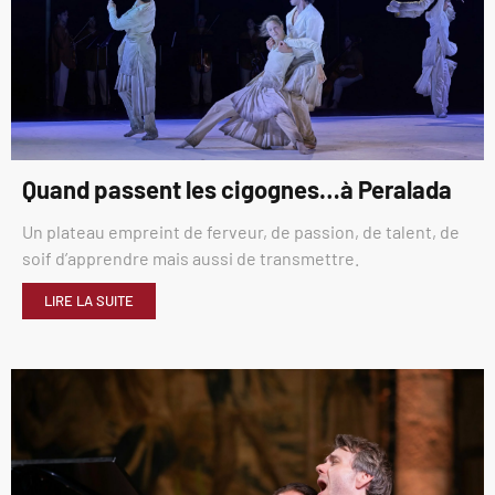
Quand passent les cigognes…à Peralada
Un plateau empreint de ferveur, de passion, de talent, de
soif d’apprendre mais aussi de transmettre.
LIRE LA SUITE