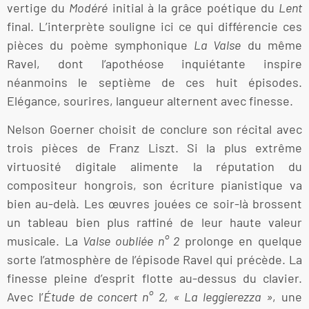
vertige du
Modéré
initial à la grâce poétique du
Lent
final. L’interprète souligne ici ce qui différencie ces
pièces du poème symphonique
La Valse
du même
Ravel, dont l’apothéose inquiétante inspire
néanmoins le septième de ces huit épisodes.
Elégance, sourires, langueur alternent avec finesse.
Nelson Goerner choisit de conclure son récital avec
trois pièces de Franz Liszt. Si la plus extrême
virtuosité digitale alimente la réputation du
compositeur hongrois, son écriture pianistique va
bien au-delà. Les œuvres jouées ce soir-là brossent
un tableau bien plus raffiné de leur haute valeur
musicale. La
Valse oubliée n° 2
prolonge en quelque
sorte l’atmosphère de l’épisode Ravel qui précède. La
finesse pleine d’esprit flotte au-dessus du clavier.
Avec l’
Étude de concert n° 2, « La leggierezza »
, une