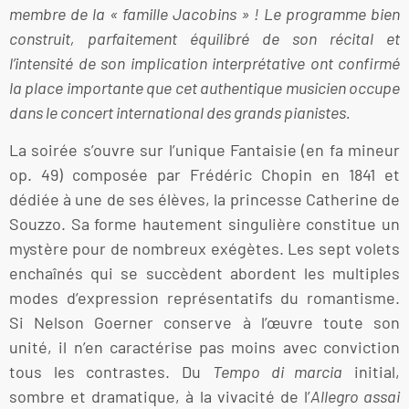
membre de la « famille Jacobins » ! Le programme bien
construit, parfaitement équilibré de son récital et
l’intensité de son implication interprétative ont confirmé
la place importante que cet authentique musicien occupe
dans le concert international des grands pianistes.
La soirée s’ouvre sur l’unique Fantaisie (en fa mineur
op. 49) composée par Frédéric Chopin en 1841 et
dédiée à une de ses élèves, la princesse Catherine de
Souzzo. Sa forme hautement singulière constitue un
mystère pour de nombreux exégètes. Les sept volets
enchaînés qui se succèdent abordent les multiples
modes d’expression représentatifs du romantisme.
Si Nelson Goerner conserve à l’œuvre toute son
unité, il n’en caractérise pas moins avec conviction
tous les contrastes. Du
Tempo di marcia
initial,
sombre et dramatique, à la vivacité de l’
Allegro assai