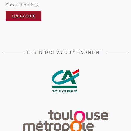
Sacqueboutiers
LIRE LA SUITE
ILS NOUS ACCOMPAGNENT