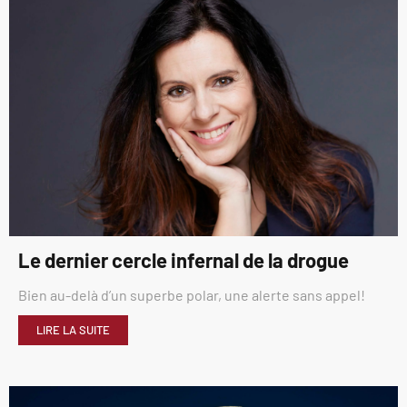
Le dernier cercle infernal de la drogue
Bien au-delà d’un superbe polar, une alerte sans appel!
LIRE LA SUITE