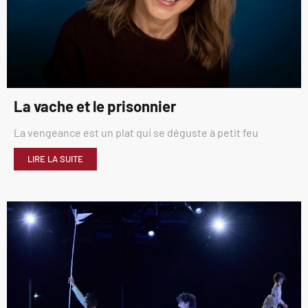
La vache et le prisonnier
La vengeance est un plat qui se déguste à petit feu
LIRE LA SUITE