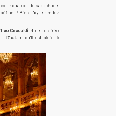
par le quatuor de saxophones
upéfiant ! Bien sûr, le rendez-
Théo Ceccaldi
et de son frère
. D’autant qu’il est plein de