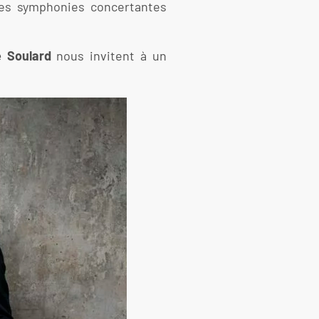
ses symphonies concertantes
e Soulard
nous invitent à un