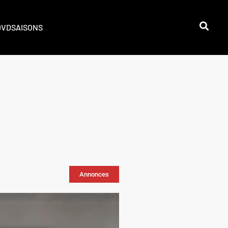
DVD
SAISONS
Annonces