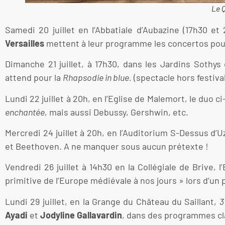
Le 
Samedi 20 juillet en l’Abbatiale d’Aubazine (17h30 et 
Versailles
mettent à leur programme les concertos pour
Dimanche 21 juillet, à 17h30, dans les Jardins Sothys
attend pour la
Rhapsodie in blue.
(spectacle hors festival
Lundi 22 juillet à 20h, en l’Eglise de Malemort, le du
enchantée
, mais aussi Debussy, Gershwin, etc.
Mercredi 24 juillet à 20h, en l’Auditorium S-Dessus d’
et Beethoven. A ne manquer sous aucun prétexte !
Vendredi 26 juillet à 14h30 en la Collégiale de Brive,
primitive de l’Europe médiévale à nos jours » lors d’u
Lundi 29 juillet, en la Grange du Château du Saillant,
3
Ayadi
et
Jodyline Gallavardin
, dans des programmes cla