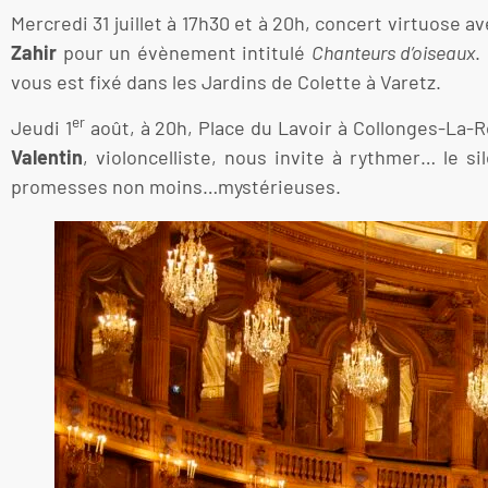
Mercredi 31 juillet à 17h30 et à 20h, concert virtuose a
Zahir
pour un évènement intitulé
Chanteurs d’oiseaux
.
vous est fixé dans les Jardins de Colette à Varetz.
er
Jeudi 1
août, à 20h, Place du Lavoir à Collonges-La-R
Valentin
, violoncelliste, nous invite à rythmer… le s
promesses non moins…mystérieuses.