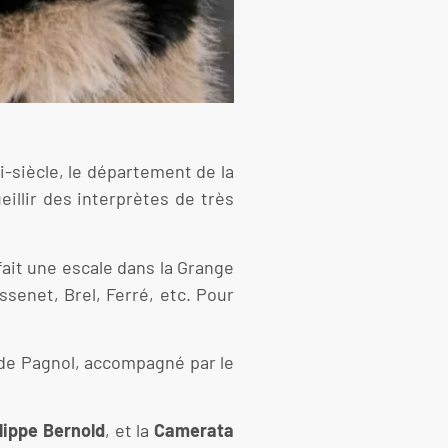
-siècle, le département de la
illir des interprètes de très
 fait une escale dans la Grange
ssenet, Brel, Ferré, etc. Pour
 de Pagnol, accompagné par le
lippe Bernold
, et la
Camerata