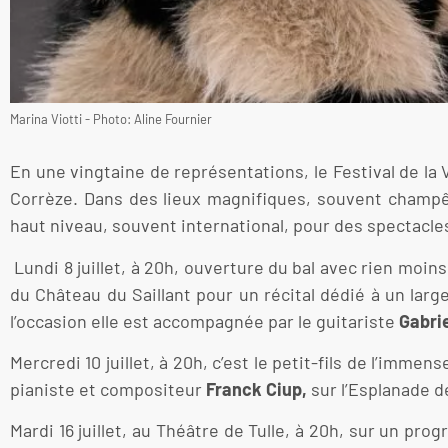
Marina Viotti - Photo: Aline Fournier
En une vingtaine de représentations, le Festival de l
Corrèze. Dans des lieux magnifiques, souvent champêtr
haut niveau, souvent international, pour des spectacles
Lundi 8 juillet, à 20h, ouverture du bal avec rien moi
du Château du Saillant pour un récital dédié à un large
l’occasion elle est accompagnée par le guitariste
Gabri
Mercredi 10 juillet, à 20h, c’est le petit-fils de l’immen
pianiste et compositeur
Franck Ciup,
sur l’Esplanade d
Mardi 16 juillet, au Théâtre de Tulle, à 20h, sur un pr