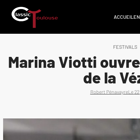
ACCUEIL
EN
FESTIVALS
Marina Viotti ouvre
de la Vé
Robert Pénavayre
Le
22