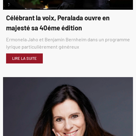
Célébrant la voix, Peralada ouvre en
majesté sa 40éme édition
Ermonela Jaho et Benjamin Bernheim dans un programme
lyrique particulièrement généreux
LIRE LA SUITE