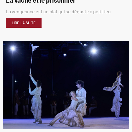
La vache et le prisonnier
La vengeance est un plat qui se déguste à petit feu
LIRE LA SUITE