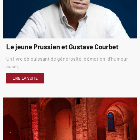
Le jeune Prussien et Gustave Courbet
Un livre éblouissant de générosité, d’émotion, d’humour
aussi.
LIRE LA SUITE