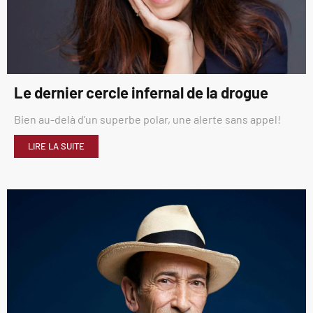
Le dernier cercle infernal de la drogue
Bien au-delà d’un superbe polar, une alerte sans appel!
LIRE LA SUITE