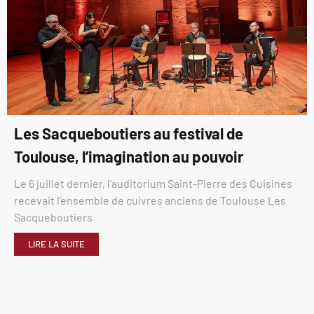
Les Sacqueboutiers au festival de
Toulouse, l’imagination au pouvoir
Le 6 juillet dernier, l’auditorium Saint-Pierre des Cuisines
recevait l’ensemble de cuivres anciens de Toulouse Les
Sacqueboutiers
LIRE LA SUITE