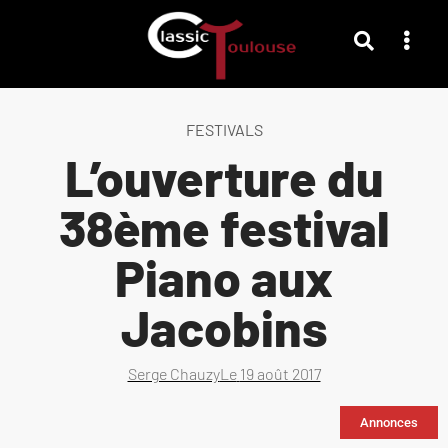
FESTIVALS
L’ouverture du
38ème festival
Piano aux
Jacobins
Serge Chauzy
Le
19 août 2017
Annonces