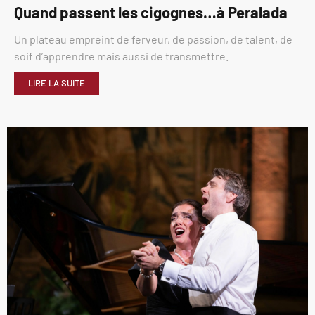
Quand passent les cigognes…à Peralada
Un plateau empreint de ferveur, de passion, de talent, de
soif d’apprendre mais aussi de transmettre.
LIRE LA SUITE