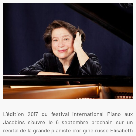
L’édition 2017 du festival international Piano aux
Jacobins s’ouvre le 6 septembre prochain sur un
récital de la grande pianiste d’origine russe Elisabeth