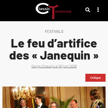
FESTIVALS
Le feu d’artifice
des « Janequin »
Serge Chauzy
Le
18 juin 2018
Critique