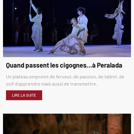
Quand passent les cigognes…à Peralada
Un plateau empreint de ferveur, de passion, de talent, de
soif d’apprendre mais aussi de transmettre.
LIRE LA SUITE