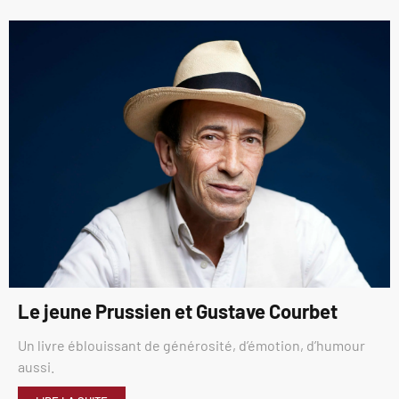
Le jeune Prussien et Gustave Courbet
Un livre éblouissant de générosité, d’émotion, d’humour
aussi.