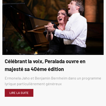
Célébrant la voix, Peralada ouvre en
majesté sa 40éme édition
Ermonela Jaho et Benjamin Bernheim dans un programme
lyrique particulièrement généreux
LIRE LA SUITE