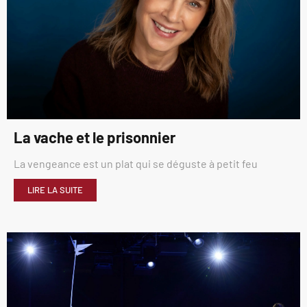
La vache et le prisonnier
La vengeance est un plat qui se déguste à petit feu
LIRE LA SUITE