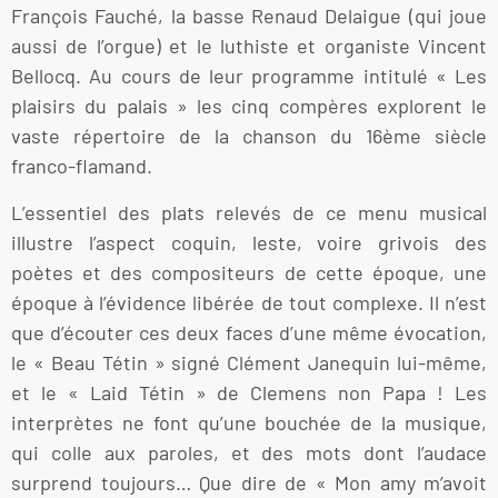
François Fauché, la basse Renaud Delaigue (qui joue
aussi de l’orgue) et le luthiste et organiste Vincent
Bellocq. Au cours de leur programme intitulé « Les
plaisirs du palais » les cinq compères explorent le
vaste répertoire de la chanson du 16ème siècle
franco-flamand.
L’essentiel des plats relevés de ce menu musical
illustre l’aspect coquin, leste, voire grivois des
poètes et des compositeurs de cette époque, une
époque à l’évidence libérée de tout complexe. Il n’est
que d’écouter ces deux faces d’une même évocation,
le « Beau Tétin » signé Clément Janequin lui-même,
et le « Laid Tétin » de Clemens non Papa ! Les
interprètes ne font qu’une bouchée de la musique,
qui colle aux paroles, et des mots dont l’audace
surprend toujours… Que dire de « Mon amy m’avoit