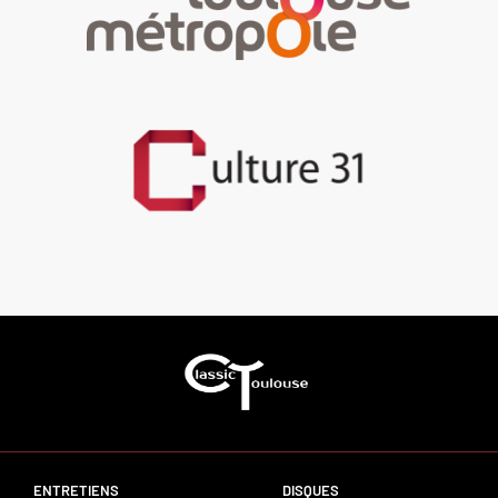
ENTRETIENS
DISQUES