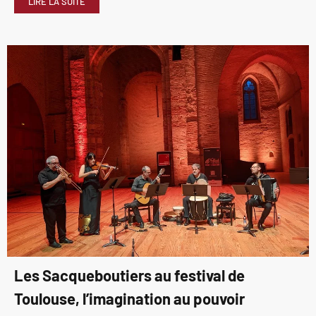
LIRE LA SUITE
Les Sacqueboutiers au festival de
Toulouse, l’imagination au pouvoir