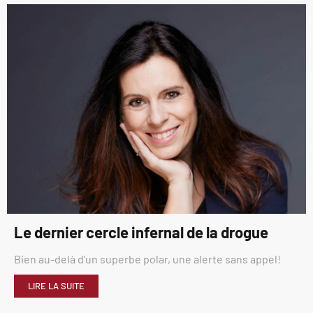
Le dernier cercle infernal de la drogue
Bien au-delà d’un superbe polar, une alerte sans appel!
LIRE LA SUITE