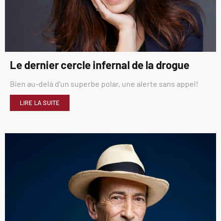
Le dernier cercle infernal de la drogue
Bien au-delà d’un superbe polar, une alerte sans appel!
LIRE LA SUITE