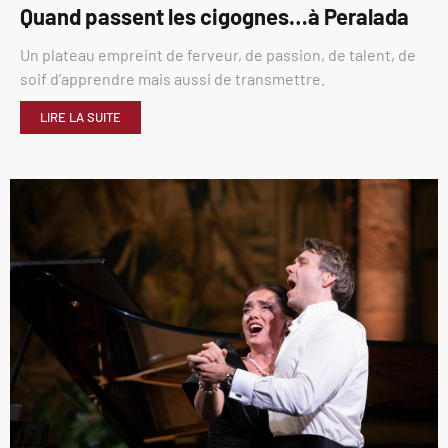
Quand passent les cigognes…à Peralada
Un plateau empreint de ferveur, de passion, de talent, de
soif d’apprendre mais aussi de transmettre.
LIRE LA SUITE