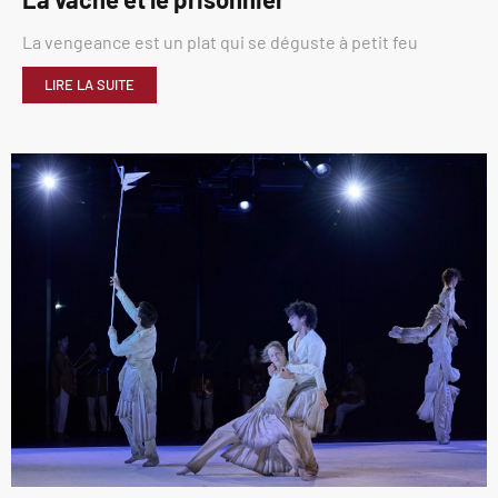
La vengeance est un plat qui se déguste à petit feu
LIRE LA SUITE