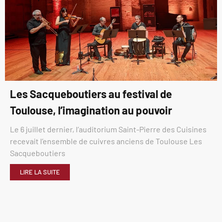
Les Sacqueboutiers au festival de
Toulouse, l’imagination au pouvoir
Le 6 juillet dernier, l’auditorium Saint-Pierre des Cuisines
recevait l’ensemble de cuivres anciens de Toulouse Les
Sacqueboutiers
LIRE LA SUITE