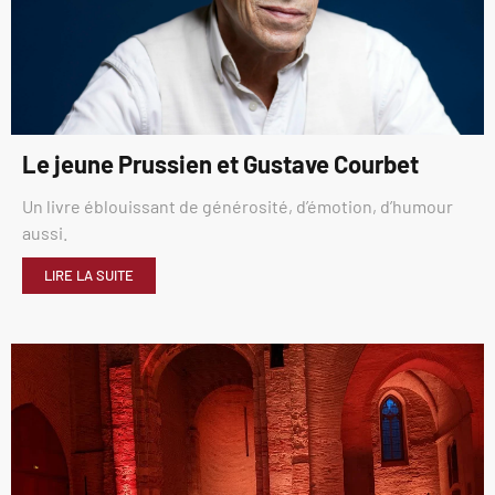
Le jeune Prussien et Gustave Courbet
Un livre éblouissant de générosité, d’émotion, d’humour
aussi.
LIRE LA SUITE