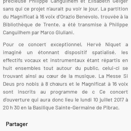
précieuse Philippe Canguilhem et Elisabeth Geiger
sans qui ce projet n’aurait pu voir le jour. La partition
du Magnificat à 16 voix d’Orazio Benevolo, trouvée à la
Bibliothèque de Trente, a été transmise à Philippe
Canguilhem par Marco Giuliani.
Pour ce concert exceptionnel, Hervé Niquet a
imaginé un étonnant dispositif spatialisé, les
effectifs vocaux et instrumentaux étant répartis en
huit ensembles tout autour du public, celui-ci se
trouvant ainsi au cœur de la musique. La Messe Si
Deus pro nobis à 8 chœurs et le Magnificat à 16 voix
sont inscrits au programme de c Ce concert
d’ouverture qui aura donc lieu le lundi 10 juillet 2017 à
20 h 30 en la Basilique Sainte-Germaine de Pibrac.
Partager