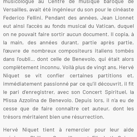
musicologue au Centre de musique baroque de
Versailles, avait été ingénieur du son pour le cinéaste
Federico Fellini. Pendant des années, Jean Lionnet
eut ainsi l’accès au fonds musical du Vatican, duquel
on ne pouvait faire sortir aucun document. Il copia, à
la main, des années durant, partie après partie,
l’œuvre de nombreux compositeurs italiens tombés
dans l’oubli… dont celle de Benevolo, qui était alors
complètement inconnu. Voilà plus de vingt ans, Hervé
Niquet se vit confier certaines partitions et,
immédiatement passionné par ce qu’il découvrit, il fit
le pari d’enregistrer, avec son Concert Spirituel, la
Missa Azzolina de Benevolo. Depuis lors, il n’a eu de
cesse que de faire connaître cet auteur, dont les
trésors méritaient bien une résurrection.
Hervé Niquet tient à remercier pour leur aide