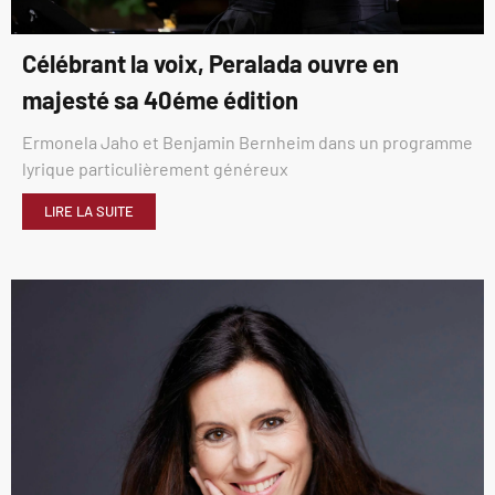
Célébrant la voix, Peralada ouvre en
majesté sa 40éme édition
Ermonela Jaho et Benjamin Bernheim dans un programme
lyrique particulièrement généreux
LIRE LA SUITE