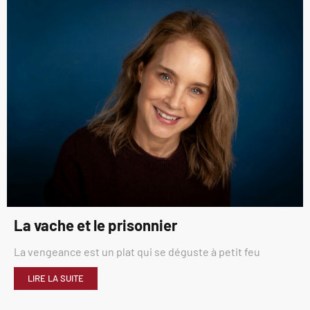
La vache et le prisonnier
La vengeance est un plat qui se déguste à petit feu
LIRE LA SUITE