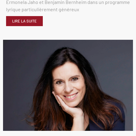
Ermonela Jaho et Benjamin Bernheim dans un programme
lyrique particulièrement généreux
LIRE LA SUITE