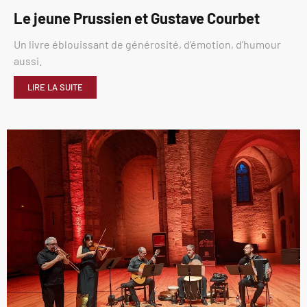
Le jeune Prussien et Gustave Courbet
Un livre éblouissant de générosité, d’émotion, d’humour
aussi.
LIRE LA SUITE