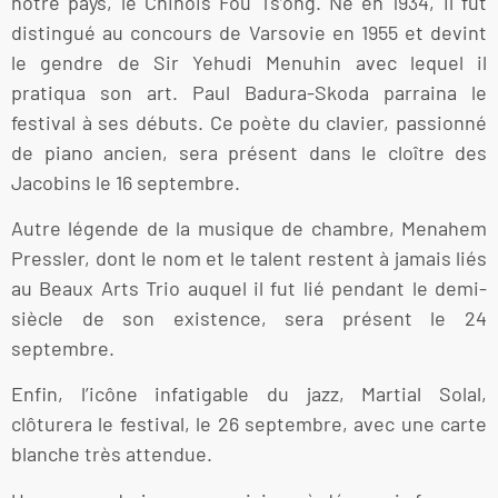
notre pays, le Chinois Fou Ts’ong. Né en 1934, il fut
distingué au concours de Varsovie en 1955 et devint
le gendre de Sir Yehudi Menuhin avec lequel il
pratiqua son art. Paul Badura-Skoda parraina le
festival à ses débuts. Ce poète du clavier, passionné
de piano ancien, sera présent dans le cloître des
Jacobins le 16 septembre.
Autre légende de la musique de chambre, Menahem
Pressler, dont le nom et le talent restent à jamais liés
au Beaux Arts Trio auquel il fut lié pendant le demi-
siècle de son existence, sera présent le 24
septembre.
Enfin, l’icône infatigable du jazz, Martial Solal,
clôturera le festival, le 26 septembre, avec une carte
blanche très attendue.