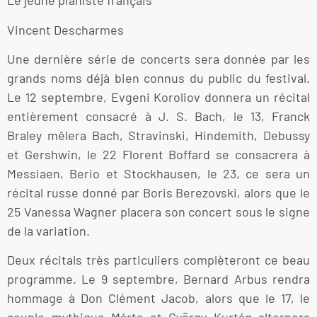
Le jeune pianiste français
Vincent Descharmes
Une dernière série de concerts sera donnée par les
grands noms déjà bien connus du public du festival.
Le 12 septembre, Evgeni Koroliov donnera un récital
entièrement consacré à J. S. Bach, le 13, Franck
Braley mêlera Bach, Stravinski, Hindemith, Debussy
et Gershwin, le 22 Florent Boffard se consacrera à
Messiaen, Berio et Stockhausen, le 23, ce sera un
récital russe donné par Boris Berezovski, alors que le
25 Vanessa Wagner placera son concert sous le signe
de la variation.
Deux récitals très particuliers complèteront ce beau
programme. Le 9 septembre, Bernard Arbus rendra
hommage à Don Clément Jacob, alors que le 17, le