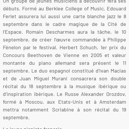
Un groupe de jeunes musiciens à découvrir fera ses
débuts. Formé au Berklee College of Music, Edouard
Ferlet assurera lui aussi une carte blanche jazz le 8
septembre dans le cadre magique de la Cité de
l’Espace. Romain Descharmes aura la tâche, le 10
septembre, de créer l’œuvre commandée à Philippe
Fénelon par le festival. Herbert Schuch, 1er prix du
Concours Beethoven de Vienne en 2005 et valeur
montante du piano allemand sera présent le 11
septembre. Le duo espagnol constitué d’Ivan Macias
et de Juan Miguel Murani consacrera son double
récital du 18 septembre à la musique ibérique ou
d’inspiration ibérique. Le Russe Alexander Drozdov,
formé à Moscou, aux Etats-Unis et à Amsterdam
mettra notamment Scriabine à son récital du 19
septembre.