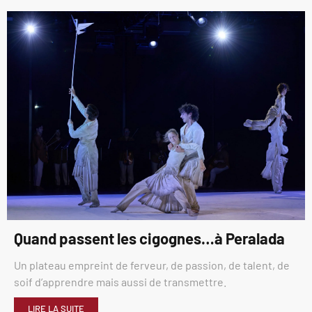
Quand passent les cigognes…à Peralada
Un plateau empreint de ferveur, de passion, de talent, de
soif d’apprendre mais aussi de transmettre.
LIRE LA SUITE