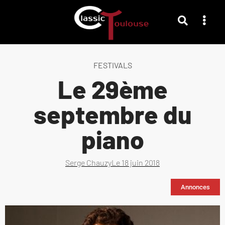
FESTIVALS
Le 29ème
septembre du
piano
Serge Chauzy
Le
18 juin 2018
Annonces