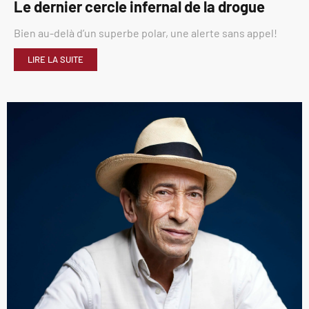
Le dernier cercle infernal de la drogue
Bien au-delà d’un superbe polar, une alerte sans appel!
LIRE LA SUITE