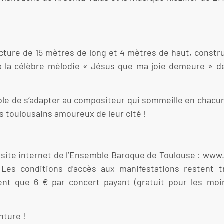
ucture de 15 mètres de long et 4 mètres de haut, constr
a la célèbre mélodie « Jésus que ma joie demeure » de 
ble de s’adapter au compositeur qui sommeille en chacun d
 toulousains amoureux de leur cité !
le site internet de l’Ensemble Baroque de Toulouse : w
Les conditions d’accès aux manifestations restent t
vent que 6 € par concert payant (gratuit pour les moi
nture !