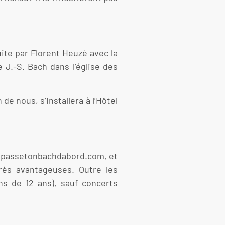
uite par Florent Heuzé avec la
J.-S. Bach dans l’église des
e nous, s’installera à l’Hôtel
ww.passetonbachdabord.com, et
rès avantageuses. Outre les
ns de 12 ans), sauf concerts