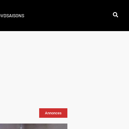
DVD
SAISONS
Annonces