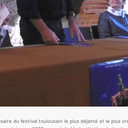
ire du festival toulousain le plus déjanté et le plus cr