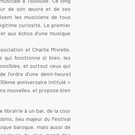
 musicale à Toulouse. Ce long
tour de son œuvre et de ses
isent les musiciens de tous
gitime curiosité. Le premier
ibrer aux échos d’une musique
ociation et Charlie Mivielle,
 qui fonctionne si bien, les
ossibles, et surtout ceux qui
de l’ordre d’une demi-heure)
 10ème anniversaire intitulé «
ions nouvelles, et propose bien
librairie à un bar, de la cour
obins, lieu majeur du Festival
sique baroque, mais aussi de