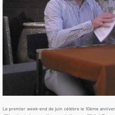
Le premier week-end de juin célèbre le 10ème anniversa