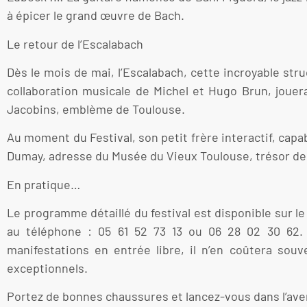
à épicer le grand œuvre de Bach.
Le retour de l’Escalabach
Dès le mois de mai, l’Escalabach, cette incroyable str
collaboration musicale de Michel et Hugo Brun, jouer
Jacobins, emblème de Toulouse.
Au moment du Festival, son petit frère interactif, capa
Dumay, adresse du Musée du Vieux Toulouse, trésor des
En pratique…
Le programme détaillé du festival est disponible sur 
au téléphone : 05 61 52 73 13 ou 06 28 02 30 62. 
manifestations en entrée libre, il n’en coûtera sou
exceptionnels.
Portez de bonnes chaussures et lancez-vous dans l’ave