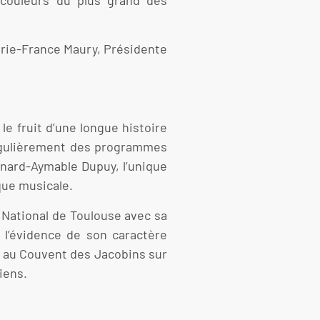
couleurs du plus grand des
Marie-France Maury, Présidente
le fruit d’une longue histoire
 régulièrement des programmes
ernard-Aymable Dupuy, l’unique
que musicale.
e National de Toulouse avec sa
 l’évidence de son caractère
ra au Couvent des Jacobins sur
iens.