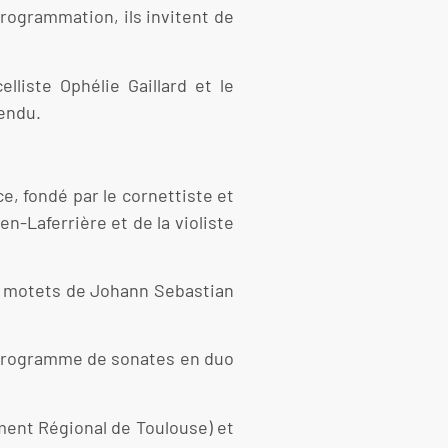
rogrammation, ils invitent de
lliste Ophélie Gaillard et le
endu.
e, fondé par le cornettiste et
en-Laferrière et de la violiste
s motets de Johann Sebastian
n programme de sonates en duo
ment Régional de Toulouse) et