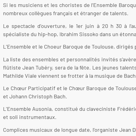
Si les musiciens et les choristes de l’Ensemble Baroq
nombreux collègues français et étranger de talents.
Le spectacle d’ouverture, le 1er juin à 20 h 30 à l’a
spécialiste du hip-hop, Ibrahim Sissoko dans un étonn
L’Ensemble et le Choeur Baroque de Toulouse, dirigés 
La liste des ensembles et personnalités invités s’avèr
flûtiste Jean Tubéry, sera de la fête. Les jeunes talent
Mathilde Viale viennent se frotter à la musique de Bach
Le Chœur Participatif et le Chœur Baroque de Toulous
et Johann Christoph Bach.
L’Ensemble Ausonia, constitué du claveciniste Frédér
et soli instrumentaux.
Complices musicaux de longue date, l’organiste Jean 