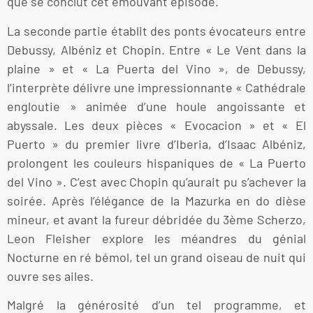
que se conclut cet émouvant épisode.
La seconde partie établit des ponts évocateurs entre
Debussy, Albéniz et Chopin. Entre « Le Vent dans la
plaine » et « La Puerta del Vino », de Debussy,
l’interprète délivre une impressionnante « Cathédrale
engloutie » animée d’une houle angoissante et
abyssale. Les deux pièces « Evocacion » et « El
Puerto » du premier livre d’Iberia, d’Isaac Albéniz,
prolongent les couleurs hispaniques de « La Puerto
del Vino ». C’est avec Chopin qu’aurait pu s’achever la
soirée. Après l’élégance de la Mazurka en do dièse
mineur, et avant la fureur débridée du 3ème Scherzo,
Leon Fleisher explore les méandres du génial
Nocturne en ré bémol, tel un grand oiseau de nuit qui
ouvre ses ailes.
Malgré la générosité d’un tel programme, et