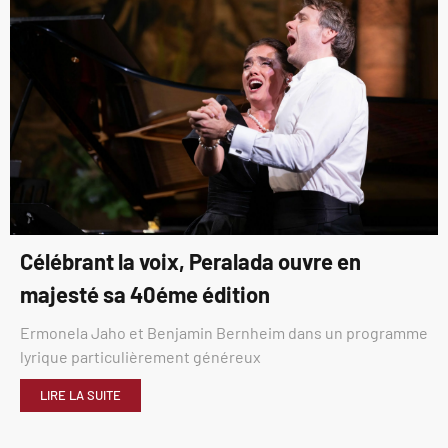
Célébrant la voix, Peralada ouvre en
majesté sa 40éme édition
Ermonela Jaho et Benjamin Bernheim dans un programme
lyrique particulièrement généreux
LIRE LA SUITE