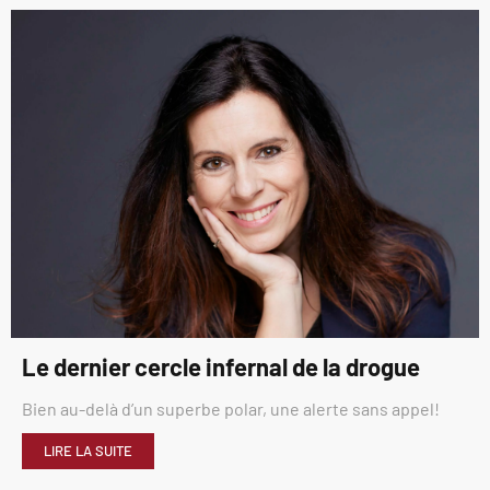
Le dernier cercle infernal de la drogue
Bien au-delà d’un superbe polar, une alerte sans appel!
LIRE LA SUITE