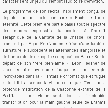
caractérisent un jeu qui remplit l’auditoire d’émotion.
Le programme de son récital, habilement conçu, se
déploie sur un socle consacré à Bach de toute
éternité. Cette première partie balaie tout le spectre
des modes expressifs du cantor. A l’extrait
séraphique de la Cantate de la Chasse, ce choral
transcrit par Egon Petri, comme irisé d’une lumière
surnaturelle succèdent les alternances d’angoisse et
de bonhomie de ce caprice composé par Bach « Sur le
départ de son frère bien-aimé ». Leon Fleisher se
lance ensuite avec une fougue et une énergie
incroyables dans la « Fantaisie chromatique et fugue
» dont il transcende la vision cosmique. C’est sur la
profonde méditation de la Chaconne extraite de la
Partita II pour violon seul, dans la formidable
transcription pour la main gauche seule de Brahms