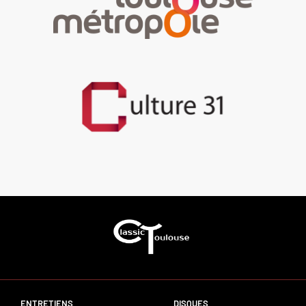
ENTRETIENS
DISQUES