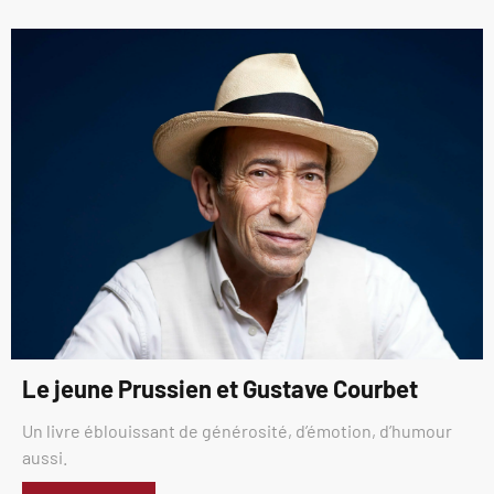
Le jeune Prussien et Gustave Courbet
Un livre éblouissant de générosité, d’émotion, d’humour
aussi.