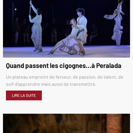
Quand passent les cigognes…à Peralada
Un plateau empreint de ferveur, de passion, de talent, de
soif d’apprendre mais aussi de transmettre.
LIRE LA SUITE