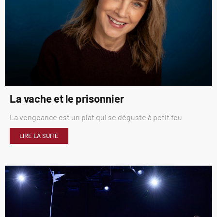
La vache et le prisonnier
La vengeance est un plat qui se déguste à petit feu
LIRE LA SUITE