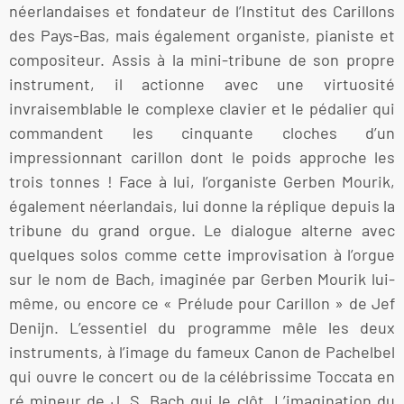
néerlandaises et fondateur de l’Institut des Carillons
des Pays-Bas, mais également organiste, pianiste et
compositeur. Assis à la mini-tribune de son propre
instrument, il actionne avec une virtuosité
invraisemblable le complexe clavier et le pédalier qui
commandent les cinquante cloches d’un
impressionnant carillon dont le poids approche les
trois tonnes ! Face à lui, l’organiste Gerben Mourik,
également néerlandais, lui donne la réplique depuis la
tribune du grand orgue. Le dialogue alterne avec
quelques solos comme cette improvisation à l’orgue
sur le nom de Bach, imaginée par Gerben Mourik lui-
même, ou encore ce « Prélude pour Carillon » de Jef
Denijn. L’essentiel du programme mêle les deux
instruments, à l’image du fameux Canon de Pachelbel
qui ouvre le concert ou de la célébrissime Toccata en
ré mineur de J. S. Bach qui le clôt. L’imagination du