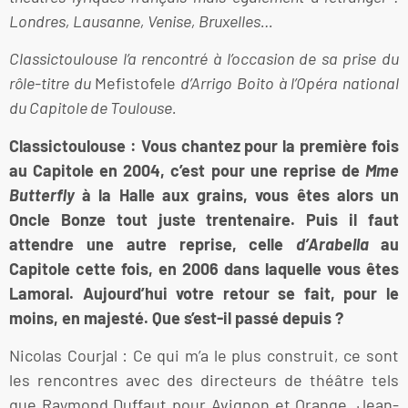
Londres, Lausanne, Venise, Bruxelles…
Classictoulouse l’a rencontré à l’occasion de sa prise du
rôle-titre du
Mefistofele
d’Arrigo Boito à l’Opéra national
du Capitole de Toulouse.
Classictoulouse : Vous chantez pour la première fois
au Capitole en 2004, c’est pour une reprise de
Mme
Butterfly
à la Halle aux grains, vous êtes alors un
Oncle Bonze tout juste trentenaire. Puis il faut
attendre une autre reprise, celle
d’Arabella
au
Capitole cette fois, en 2006 dans laquelle vous êtes
Lamoral. Aujourd’hui votre retour se fait, pour le
moins, en majesté. Que s’est-il passé depuis ?
Nicolas Courjal : Ce qui m’a le plus construit, ce sont
les rencontres avec des directeurs de théâtre tels
que Raymond Duffaut pour Avignon et Orange, Jean-