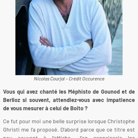
Nicolas Courjal – Crédit Occurence
Vous qui avez chanté les Méphisto de Gounod et de
Berlioz si souvent, attendiez-vous avec impatience
de vous mesurer à celui de Boito ?
Ce fut pour moi une belle surprise lorsque Christophe
Ghristi me l’a proposé. D’abord parce que ce titre est
peu souvent à l’affiche. J’en connaissais les