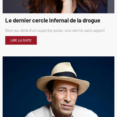
Le dernier cercle infernal de la drogue
Bien au-delà d’un superbe polar, une alerte sans appel!
LIRE LA SUITE