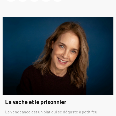
La vache et le prisonnier
La vengeance est un plat qui se déguste à petit feu