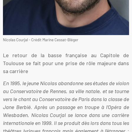
Nicolas Courjal - Crédit Marine Cessat-Bléger
Le retour de la basse française au Capitole de
Toulouse se fait pour une prise de rôle majeure dans
sa carrière
En 1995, le jeune Nicolas abandonne ses études de violon
au Conservatoire de Rennes, sa ville natale, et se tourne
vers le chant au Conservatoire de Paris dans la classe de
Jane Berbié. Après un passage en troupe à l’Opéra de
Wiesbaden, Nicolas Courjal se lance dans une carrière
internationale en 1999. Il se produit dès lors dans tous les
théâtres lyriques français mais également à l’étranger :