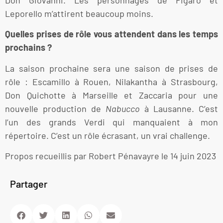
Don Giovanni. Les personnages de Figaro et
Leporello m’attirent beaucoup moins.
Quelles prises de rôle vous attendent dans les temps
prochains ?
La saison prochaine sera une saison de prises de
rôle : Escamillo à Rouen, Nilakantha à Strasbourg,
Don Quichotte à Marseille et Zaccaria pour une
nouvelle production de
Nabucco
à Lausanne. C’est
l’un des grands Verdi qui manquaient à mon
répertoire. C’est un rôle écrasant, un vrai challenge.
Propos recueillis par Robert Pénavayre le 14 juin 2023
Partager