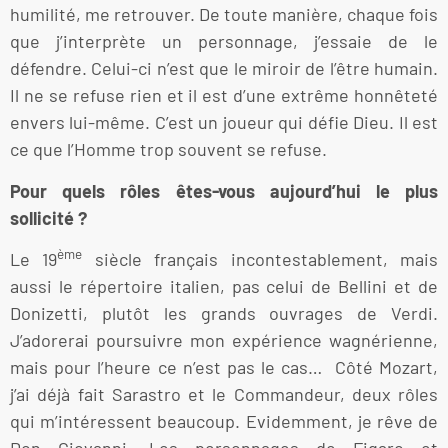
humilité, me retrouver. De toute manière, chaque fois
que j’interprète un personnage, j’essaie de le
défendre. Celui-ci n’est que le miroir de l’être humain.
Il ne se refuse rien et il est d’une extrême honnêteté
envers lui-même. C’est un joueur qui défie Dieu. Il est
ce que l’Homme trop souvent se refuse.
Pour quels rôles êtes-vous aujourd’hui le plus
sollicité ?
ème
Le 19
siècle français incontestablement, mais
aussi le répertoire italien, pas celui de Bellini et de
Donizetti, plutôt les grands ouvrages de Verdi.
J’adorerai poursuivre mon expérience wagnérienne,
mais pour l’heure ce n’est pas le cas… Côté Mozart,
j’ai déjà fait Sarastro et le Commandeur, deux rôles
qui m’intéressent beaucoup. Evidemment, je rêve de