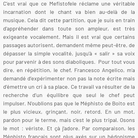
C’est vrai que ce Mefistofele réclame une véritable
incarnation dont le chant va bien au-delà de la
musique. Cela dit cette partition, que je suis en train
d’appréhender dans toute son ampleur, est très
exigeante vocalement. Mais il est vrai que certains
passages autorisent, demandent même peut-être, de
dépasser la simple vocalité, jusqu’à « salir » sa voix
pour parvenir à des sons diaboliques. Pour tout vous
dire, en répétition, le chef, Francesco Angelico, m’a
demandé d’expérimenter non pas la note écrite mais
d’émettre un cri à sa place. Ce travail va résulter de la
recherche d’un équilibre que seul le chef peut
impulser. N’oublions pas que le Méphisto de Boito est
le plus vicieux, grinçant, noir, retord. En un mot,
pardon pour le terme, mais c’est le plus tripal. Osons
le mot : vériste. Et çà j’adore. Par comparaison, les
Méphisto français sont plus axés sur un hédonisme