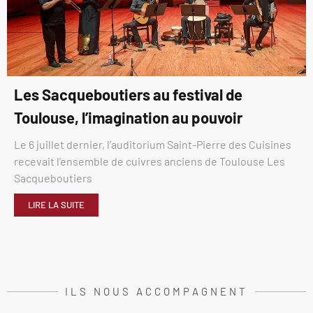
Les Sacqueboutiers au festival de
Toulouse, l’imagination au pouvoir
Le 6 juillet dernier, l’auditorium Saint-Pierre des Cuisines
recevait l’ensemble de cuivres anciens de Toulouse Les
Sacqueboutiers
LIRE LA SUITE
ILS NOUS ACCOMPAGNENT