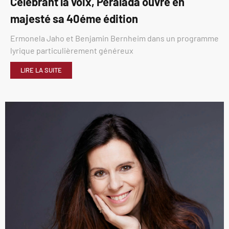
Célébrant la voix, Peralada ouvre en
majesté sa 40éme édition
Ermonela Jaho et Benjamin Bernheim dans un programme
lyrique particulièrement généreux
LIRE LA SUITE