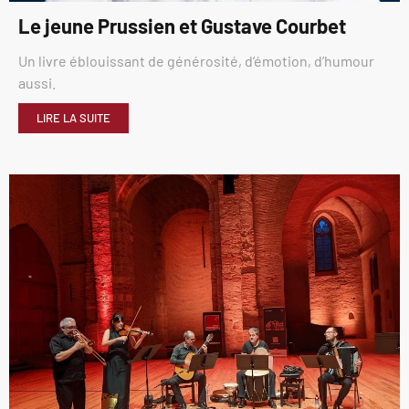
Le jeune Prussien et Gustave Courbet
Un livre éblouissant de générosité, d’émotion, d’humour
aussi.
LIRE LA SUITE