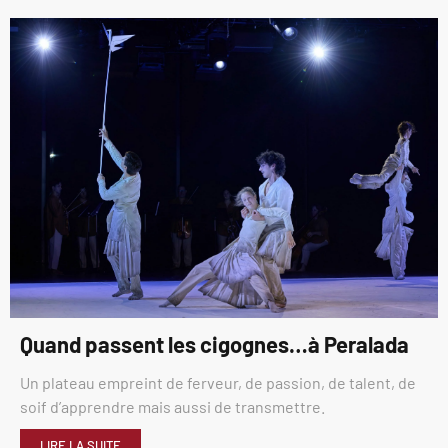
Quand passent les cigognes…à Peralada
Un plateau empreint de ferveur, de passion, de talent, de
soif d’apprendre mais aussi de transmettre.
LIRE LA SUITE