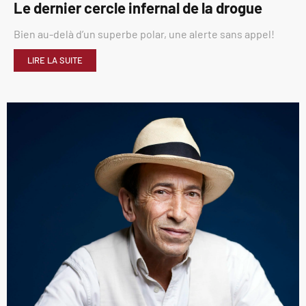
Le dernier cercle infernal de la drogue
Bien au-delà d’un superbe polar, une alerte sans appel!
LIRE LA SUITE