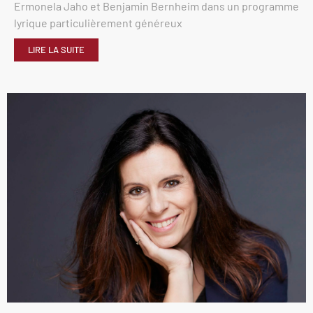
Ermonela Jaho et Benjamin Bernheim dans un programme
lyrique particulièrement généreux
LIRE LA SUITE