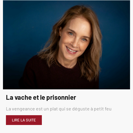
La vache et le prisonnier
La vengeance est un plat qui se déguste à petit feu
LIRE LA SUITE