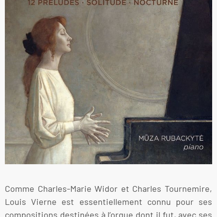
Comme Charles-Marie Widor et Charles Tournemire,
Louis Vierne est essentiellement connu pour ses
compositions destinées à l’orgue dont il fut, avec ses