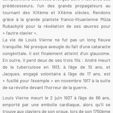
prédécesseurs, l’un des grands propagateurs au
tournant des XIXème et XXème siècles. Rendons
grâce à la grande pianiste franco-lituanienne Mūza
Rubackytė pour la révélation de ses œuvres pour
« l’autre clavier ».
La vie de Louis Vierne ne fut pas un long fleuve
tranquille. Né presque aveugle du fait d’une cataracte
congénitale, il est finalement atteint d’un glaucome.
En outre, il perd deux de ses trois fils : André meurt
de la tuberculose en 1913, à l’âge de 10 ans, et
Jacques, engagé volontaire à l’âge de 17 ans, est
« fusillé pour l’exemple » en novembre 1917 à la suite
de sa révolte devant l’horreur de la guerre.
Louis Vierne meurt le 2 juin 1937 à l’âge de 66 ans,
emporté par une embolie cardiaque, alors qu’il se
trouve aux claviers de son orgue, lors de son 1750ème