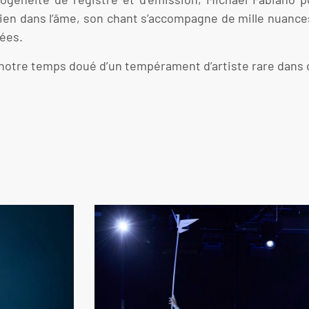
en dans l’âme, son chant s’accompagne de mille nuances
rées.
 notre temps doué d’un tempérament d’artiste rare dans 