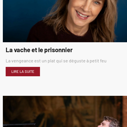
La vache et le prisonnier
La vengeance est un plat qui se déguste à petit feu
LIRE LA SUITE