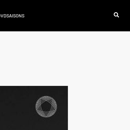
DVD
SAISONS