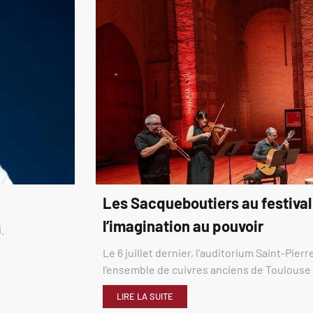
Les Sacqueboutiers au festival
l’imagination au pouvoir
.
Le 6 juillet dernier, l’auditorium Saint-Pier
l’ensemble de cuivres anciens de Toulous
LIRE LA SUITE