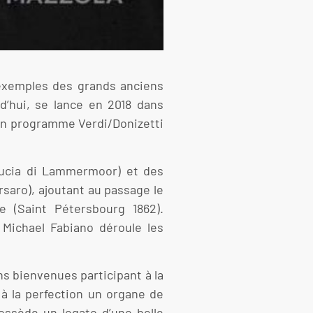
 exemples des grands anciens
d’hui, se lance en 2018 dans
e un programme Verdi/Donizetti
 Lucia di Lammermoor) et des
rsaro), ajoutant au passage le
re (Saint Pétersbourg 1862).
Michael Fabiano déroule les
ns bienvenues participant à la
à la perfection un organe de
ossède un legato d’une belle