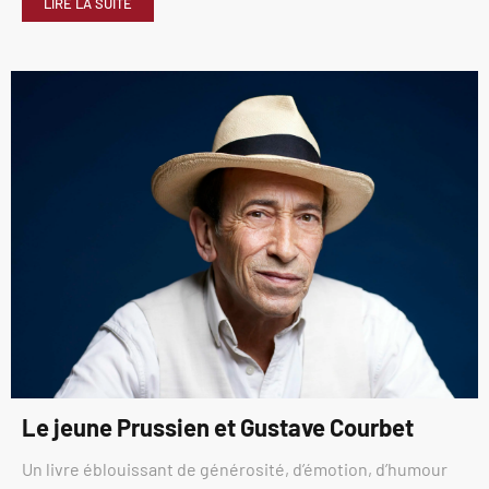
LIRE LA SUITE
Le jeune Prussien et Gustave Courbet
Un livre éblouissant de générosité, d’émotion, d’humour