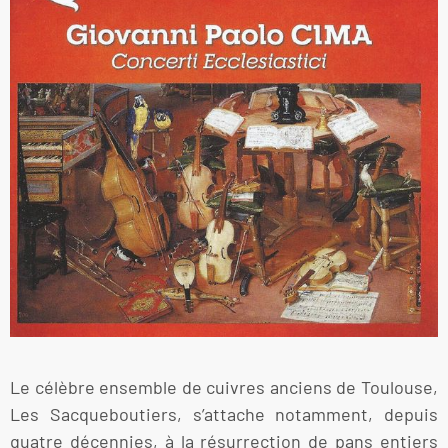
Le célèbre ensemble de cuivres anciens de Toulouse,
Les Sacqueboutiers, s’attache notamment, depuis
quatre décennies, à la résurrection de pans entiers