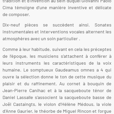
tradition et d’invention au sein duquel Giovanni Paolo
Cima témoigne d’une manière inventive et délicate
de composer.
Dix-neuf pièces se succèdent ainsi. Sonates
instrumentales et interventions vocales alternent les
atmosphères avec un soin particulier .
Comme à leur habitude, suivant en cela les préceptes
de l’époque, les musiciens s’attachent à conférer à
leurs instruments les caractéristiques de la voix
humaine. Le somptueux Gaudeamus omnes a 4 qui
ouvre la sélection donne le ton de cette musique du
plaisir et du raffinement. Au cornet à bouquin de
Jean-Pierre Canihac et à la sacqueboute ténor de
Daniel Lassalle s’associent la sacqueboute basse de
Joël Castaingts, le violon d’Hélène Médous, la viole
d’Anne Gaurier, le théorbe de Miguel Rincon et l’orgue