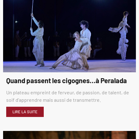
Quand passent les cigognes…à Peralada
Un plateau empreint de ferveur, de passion, de talent, de
soif d’apprendre mais aussi de transmettre.
LIRE LA SUITE