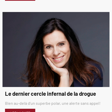
Le dernier cercle infernal de la drogue
Bien au-delà d’un superbe polar, une alerte sans appel!