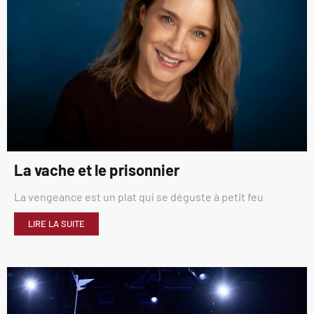
La vache et le prisonnier
La vengeance est un plat qui se déguste à petit feu
LIRE LA SUITE