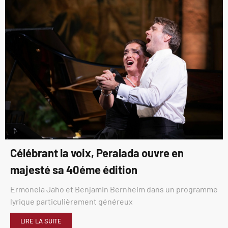
Célébrant la voix, Peralada ouvre en
majesté sa 40éme édition
Ermonela Jaho et Benjamin Bernheim dans un programme
lyrique particulièrement généreux
LIRE LA SUITE