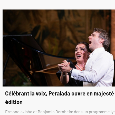
Célébrant la voix, Peralada ouvre en majest
édition
Ermonela Jaho et Benjamin Bernheim dans un programme ly