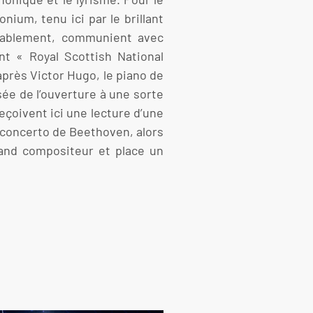
nium, tenu ici par le brillant
mirablement, communient avec
nt « Royal Scottish National
près Victor Hugo, le piano de
ée de l’ouverture à une sorte
çoivent ici une lecture d’une
 concerto de Beethoven, alors
grand compositeur et place un