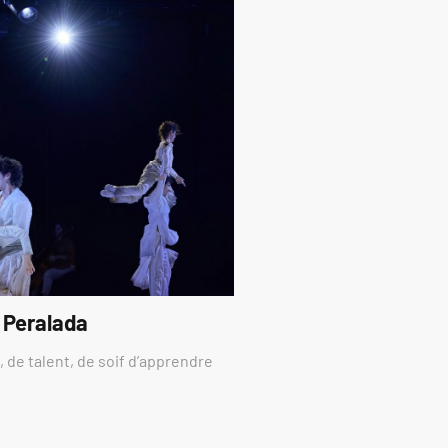
 Peralada
 de talent, de soif d’apprendre