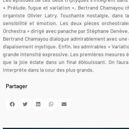
« Prélude, fugue et variation », Bertrand Chamayou cho
organiste Olivier Latry. Touchante nostalgie, dans
sensibilité et émotion. Les deux pièces orchestrales
Orchestra » dirigé avec panache par Stéphane Denève. 
Bertrand Chamayou dialogue admirablement avec une or
d’apaisement mystique. Enfin, les admirables « Variat
grande intensité expressive. Les premières mesures é
que la joie éclate dans un final éblouissant. On l’au
interprète dans la cour des plus grands.
Partager