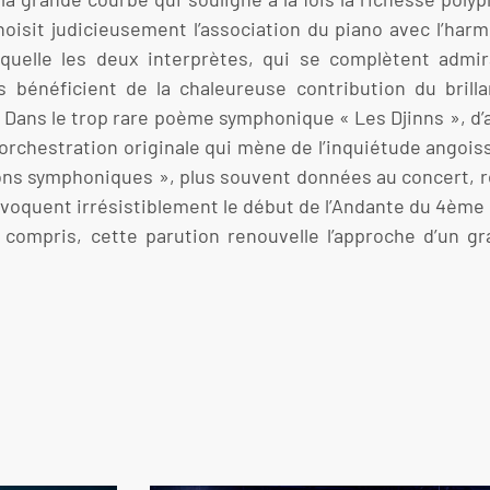
isit judicieusement l’association du piano avec l’harmo
 laquelle les deux interprètes, qui se complètent ad
 bénéficient de la chaleureuse contribution du brilla
Dans le trop rare poème symphonique « Les Djinns », d’a
chestration originale qui mène de l’inquiétude angoiss
ions symphoniques », plus souvent données au concert, re
voquent irrésistiblement le début de l’Andante du 4ème
ra compris, cette parution renouvelle l’approche d’un 