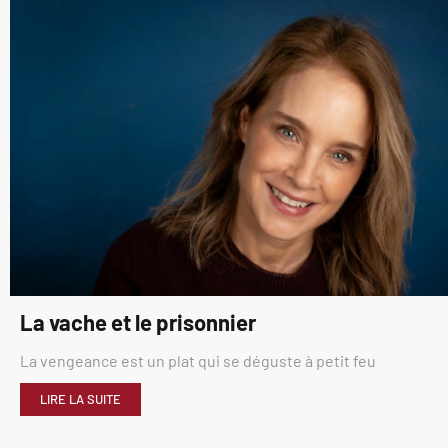
La vache et le prisonnier
La vengeance est un plat qui se déguste à petit feu
LIRE LA SUITE