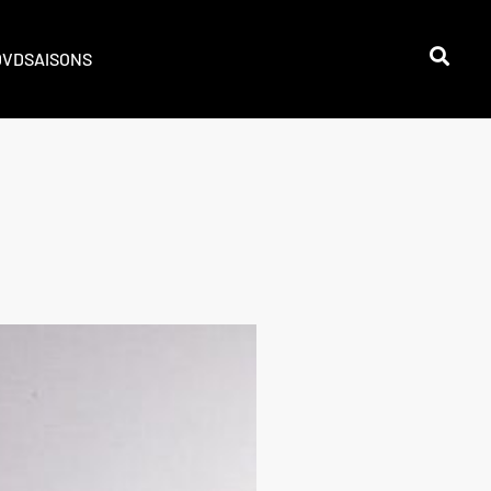
DVD
SAISONS