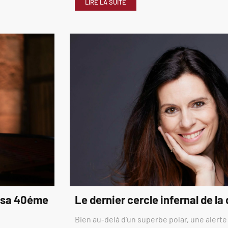
LIRE LA SUITE
é sa 40éme
Le dernier cercle infernal de la
Bien au-delà d’un superbe polar, une alerte