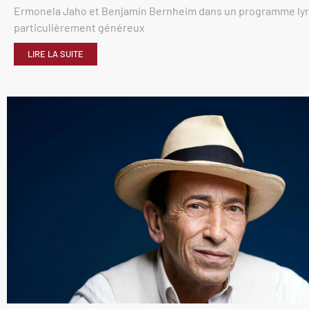
Ermonela Jaho et Benjamin Bernheim dans un programme ly
particulièrement généreux
LIRE LA SUITE