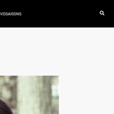
DVD
SAISONS