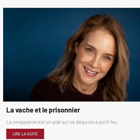
La vache et le prisonnier
La vengeance est un plat qui se déguste à petit feu
LIRE LA SUITE