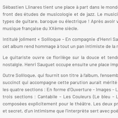
Sébastien Llinares tient une place à part dans le mon
front des études de musicologie et de jazz. Le musicie
types de guitare, baroque ou électrique ! Après avoir v
musique française du XXème siècle.
Intitulé joliment « Soliloque – En compagnie d’Henri 
cet album rend hommage à tout un pan intimiste de la mu
Le guitariste ouvre ce florilège sur la douce et te
nostalgie. Henri Sauguet occupe ensuite une place imp
Outre Soliloque, qui fournit son titre à l’album, l’ense
succinct qui accompagne cette parution aurait mérité 
les quatre sections : En forme d’Ouverture – Images – 
trois sections : Cantabile – Les Couleurs (Le bleu – 
composées explicitement pour le théâtre. Les deux pré
et secret, d’un intimisme que l’interprète sert avec poé