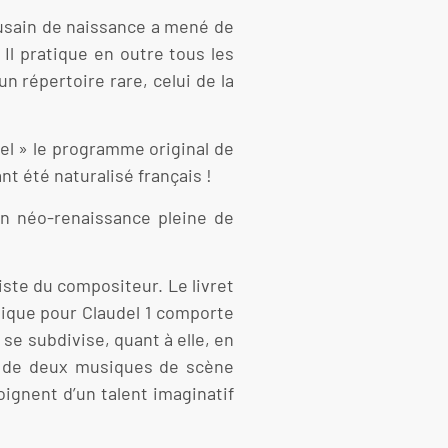
ousain de naissance a mené de
 Il pratique en outre tous les
n répertoire rare, celui de la
el » le programme original de
t été naturalisé français !
on néo-renaissance pleine de
miste du compositeur. Le livret
sique pour Claudel 1 comporte
se subdivise, quant à elle, en
 là de deux musiques de scène
ignent d’un talent imaginatif