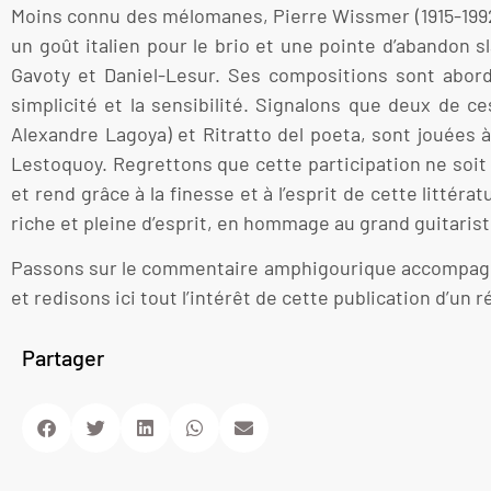
Moins connu des mélomanes, Pierre Wissmer (1915-1992),
un goût italien pour le brio et une pointe d’abandon 
Gavoty et Daniel-Lesur. Ses compositions sont abord
simplicité et la sensibilité. Signalons que deux de c
Alexandre Lagoya) et Ritratto del poeta, sont jouées 
Lestoquoy. Regrettons que cette participation ne soit p
et rend grâce à la finesse et à l’esprit de cette littér
riche et pleine d’esprit, en hommage au grand guitarist
Passons sur le commentaire amphigourique accompagnant 
et redisons ici tout l’intérêt de cette publication d’un r
Partager