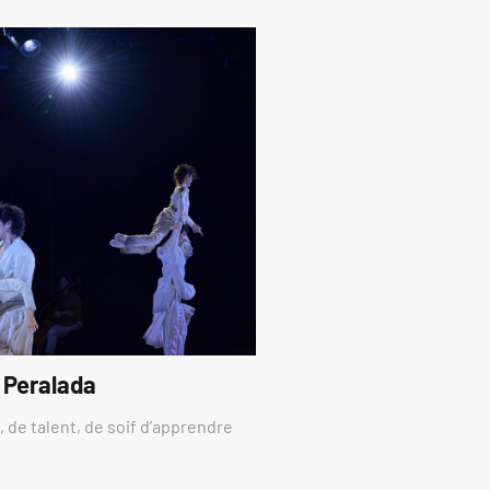
 Peralada
 de talent, de soif d’apprendre