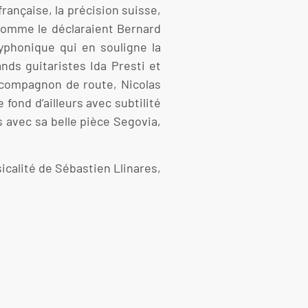
rançaise, la précision suisse,
 comme le déclaraient Bernard
yphonique qui en souligne la
nds guitaristes Ida Presti et
n compagnon de route, Nicolas
fond d’ailleurs avec subtilité
rs avec sa belle pièce Segovia,
icalité de Sébastien Llinares,