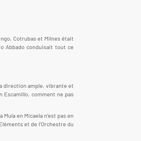
ngo, Cotrubas et Milnes était
io Abbado conduisait tout ce
a direction ample, vibrante et
n Escamillo, comment ne pas
a Mula en Micaela n’est pas en
Eléments et de l’Orchestre du