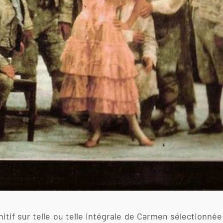
nitif sur telle ou telle intégrale de Carmen sélectionné