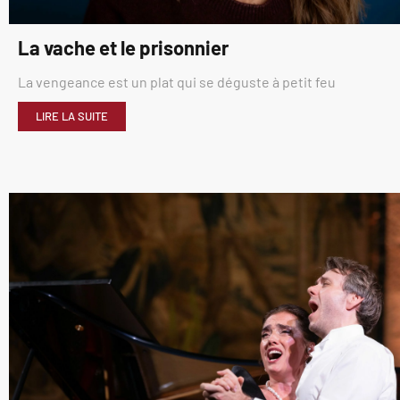
La vache et le prisonnier
La vengeance est un plat qui se déguste à petit feu
LIRE LA SUITE