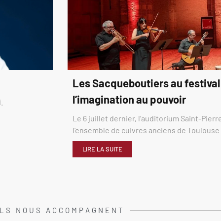
Les Sacqueboutiers au festival
l’imagination au pouvoir
.
Le 6 juillet dernier, l’auditorium Saint-Pier
l’ensemble de cuivres anciens de Toulous
LIRE LA SUITE
ILS NOUS ACCOMPAGNENT