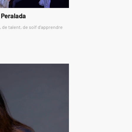
 Peralada
 de talent, de soif d’apprendre