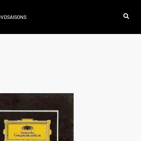
DVD
SAISONS