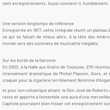
cent enregistrements. Aussi convient-il, humblement,
Une version longtemps de référence
Enregistrée en 1977, cette intégrale réunit un platea
ce qui se faisait de mieux alors. A la tête des Amb
monde vers des sommets de musicalité inégalés.
Sur les bords de la Garonne
En 2002, à la Halle aux Grains de Toulouse, EMI réuniss
intensément dramatique de Michel Plasson. Alors, e
craquer pour la cigarière terriblement féminine d’Ange
et pour son volcanique amant, le Don José de Roberto Al
reste et apporte à l’ensemble une aura d’une merveill
Capitole pourraient bien hisser cet enregistrement su