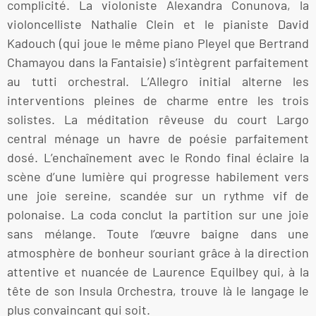
complicité. La violoniste Alexandra Conunova, la
violoncelliste Nathalie Clein et le pianiste David
Kadouch (qui joue le même piano Pleyel que Bertrand
Chamayou dans la Fantaisie) s’intègrent parfaitement
au tutti orchestral. L’Allegro initial alterne les
interventions pleines de charme entre les trois
solistes. La méditation rêveuse du court Largo
central ménage un havre de poésie parfaitement
dosé. L’enchaînement avec le Rondo final éclaire la
scène d’une lumière qui progresse habilement vers
une joie sereine, scandée sur un rythme vif de
polonaise. La coda conclut la partition sur une joie
sans mélange. Toute l’œuvre baigne dans une
atmosphère de bonheur souriant grâce à la direction
attentive et nuancée de Laurence Equilbey qui, à la
tête de son Insula Orchestra, trouve là le langage le
plus convaincant qui soit.