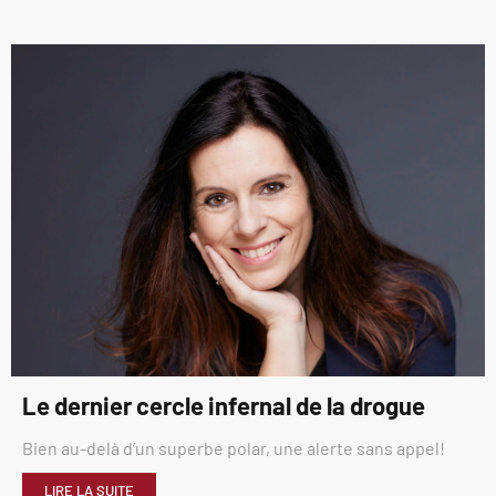
Le dernier cercle infernal de la drogue
Bien au-delà d’un superbe polar, une alerte sans appel!
LIRE LA SUITE