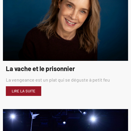
La vache et le prisonnier
La vengeance est un plat qui se déguste à petit feu
LIRE LA SUITE