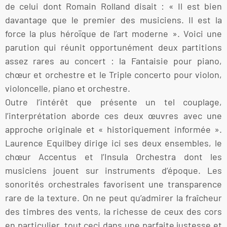
de celui dont Romain Rolland disait : « Il est bien
davantage que le premier des musiciens. Il est la
force la plus héroïque de l’art moderne ». Voici une
parution qui réunit opportunément deux partitions
assez rares au concert : la Fantaisie pour piano,
chœur et orchestre et le Triple concerto pour violon,
violoncelle, piano et orchestre.
Outre l’intérêt que présente un tel couplage,
l’interprétation aborde ces deux œuvres avec une
approche originale et « historiquement informée ».
Laurence Equilbey dirige ici ses deux ensembles, le
chœur Accentus et l’Insula Orchestra dont les
musiciens jouent sur instruments d’époque. Les
sonorités orchestrales favorisent une transparence
rare de la texture. On ne peut qu’admirer la fraîcheur
des timbres des vents, la richesse de ceux des cors
en particulier, tout ceci dans une parfaite justesse et