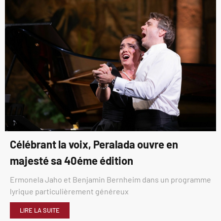
Célébrant la voix, Peralada ouvre en
majesté sa 40éme édition
Ermonela Jaho et Benjamin Bernheim dans un programme
lyrique particulièrement généreux
LIRE LA SUITE