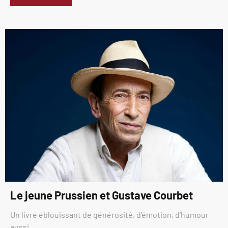
Le jeune Prussien et Gustave Courbet
Un livre éblouissant de générosité, d’émotion, d’humour
aussi.