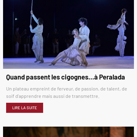
Quand passent les cigognes…à Peralada
Un plateau empreint de ferveur, de passion, de talent, de
soif d’apprendre mais aussi de transmettre.
LIRE LA SUITE