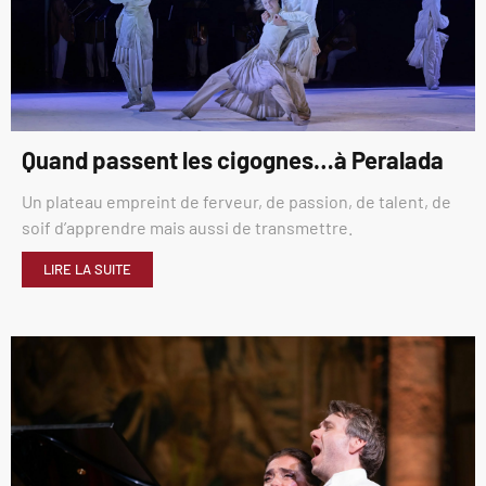
Quand passent les cigognes…à Peralada
Un plateau empreint de ferveur, de passion, de talent, de
soif d’apprendre mais aussi de transmettre.
LIRE LA SUITE