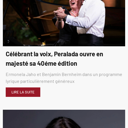
Célébrant la voix, Peralada ouvre en
majesté sa 40éme édition
Ermonela Jaho et Benjamin Bernheim dans un programme
lyrique particulièrement généreux
LIRE LA SUITE