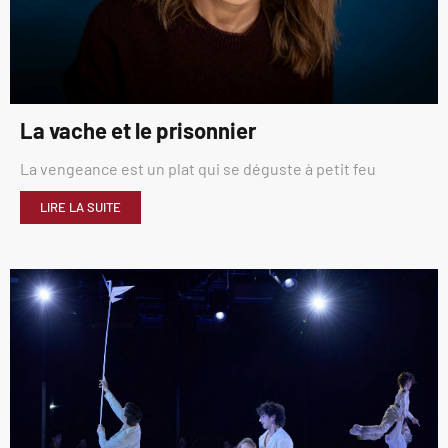
La vache et le prisonnier
La vengeance est un plat qui se déguste à petit feu
LIRE LA SUITE