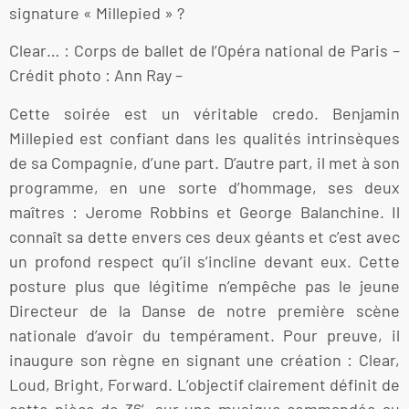
signature « Millepied » ?
Clear… : Corps de ballet de l’Opéra national de Paris –
Crédit photo : Ann Ray –
Cette soirée est un véritable credo. Benjamin
Millepied est confiant dans les qualités intrinsèques
de sa Compagnie, d’une part. D’autre part, il met à son
programme, en une sorte d’hommage, ses deux
maîtres : Jerome Robbins et George Balanchine. Il
connaît sa dette envers ces deux géants et c’est avec
un profond respect qu’il s’incline devant eux. Cette
posture plus que légitime n’empêche pas le jeune
Directeur de la Danse de notre première scène
nationale d’avoir du tempérament. Pour preuve, il
inaugure son règne en signant une création : Clear,
Loud, Bright, Forward. L’objectif clairement définit de
cette pièce de 36’, sur une musique commandée au