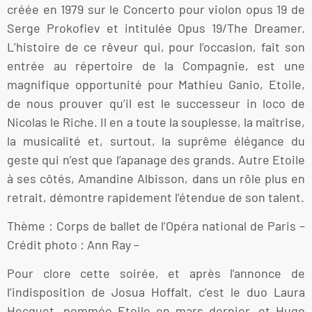
créée en 1979 sur le Concerto pour violon opus 19 de
Serge Prokofiev et intitulée Opus 19/The Dreamer.
L’histoire de ce rêveur qui, pour l’occasion, fait son
entrée au répertoire de la Compagnie, est une
magnifique opportunité pour Mathieu Ganio, Etoile,
de nous prouver qu’il est le successeur in loco de
Nicolas le Riche. Il en a toute la souplesse, la maîtrise,
la musicalité et, surtout, la suprême élégance du
geste qui n’est que l’apanage des grands. Autre Etoile
à ses côtés, Amandine Albisson, dans un rôle plus en
retrait, démontre rapidement l’étendue de son talent.
Thème : Corps de ballet de l’Opéra national de Paris –
Crédit photo : Ann Ray –
Pour clore cette soirée, et après l’annonce de
l’indisposition de Josua Hoffalt, c’est le duo Laura
Hecquet, nommée Etoile en mars dernier, et Hugo