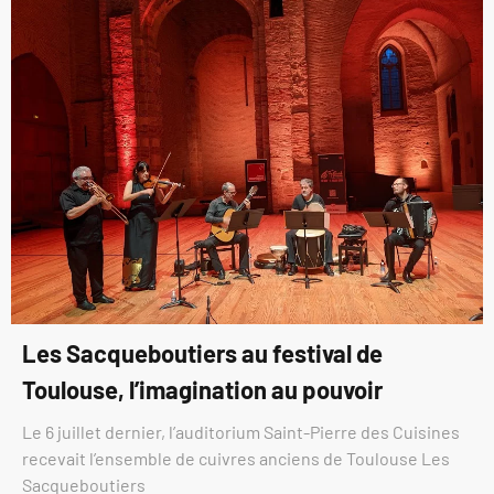
Les Sacqueboutiers au festival de
Toulouse, l’imagination au pouvoir
Le 6 juillet dernier, l’auditorium Saint-Pierre des Cuisines
recevait l’ensemble de cuivres anciens de Toulouse Les
Sacqueboutiers