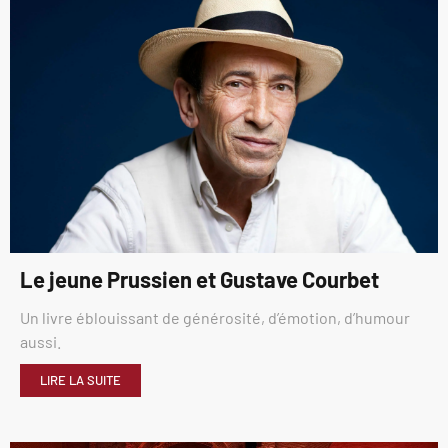
Le jeune Prussien et Gustave Courbet
Un livre éblouissant de générosité, d’émotion, d’humour
aussi.
LIRE LA SUITE