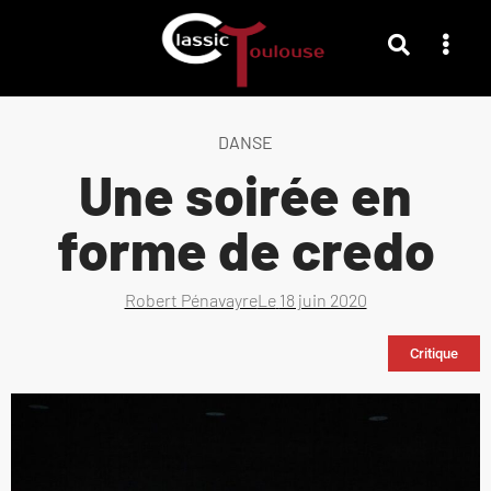
DANSE
Une soirée en
forme de credo
Robert Pénavayre
Le
18 juin 2020
Critique