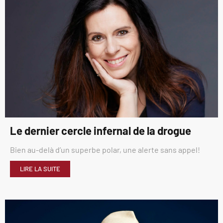
Le dernier cercle infernal de la drogue
Bien au-delà d’un superbe polar, une alerte sans appel!
LIRE LA SUITE