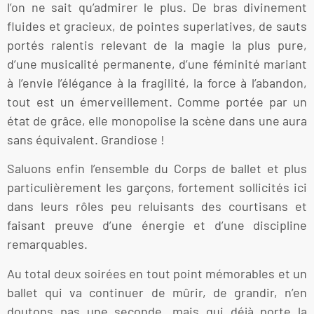
l’on ne sait qu’admirer le plus. De bras divinement
fluides et gracieux, de pointes superlatives, de sauts
portés ralentis relevant de la magie la plus pure,
d’une musicalité permanente, d’une féminité mariant
à l’envie l’élégance à la fragilité, la force à l’abandon,
tout est un émerveillement. Comme portée par un
état de grâce, elle monopolise la scène dans une aura
sans équivalent. Grandiose !
Saluons enfin l’ensemble du Corps de ballet et plus
particulièrement les garçons, fortement sollicités ici
dans leurs rôles peu reluisants des courtisans et
faisant preuve d’une énergie et d’une discipline
remarquables.
Au total deux soirées en tout point mémorables et un
ballet qui va continuer de mûrir, de grandir, n’en
doutons pas une seconde, mais qui déjà porte la