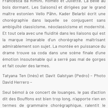
Francesca da Rimini, Roméo et Juliette, La Belle au
bois dormant, Les Saisons) et dirigées par le grand
maître estonien Vello Pähn, Kader Belarbi écrit une
chorégraphie dans laquelle se conjuguent sans
ambiguïté classicisme, néoclassicisme et modernité.
Et tout cela avec une fluidité dans les liaisons qui est
la marque imparable d’un chorégraphe maîtrisant
admirablement son sujet. La montée en puissance du
drame trouve sa coda dans une scène finale d’une
émotion insoutenable qui a serré pas mal de gorges
et fait couler des larmes.
Tatyana Ten (Inès) et Davit Galstyan (Pedro) – Photo
David Herrero –
Seul bémol à ce concert de louanges, le pas d’action
dit des Bouffons est bien trop long, n’apporte rien en
termes de grammaire chorégraphique, ralentit le