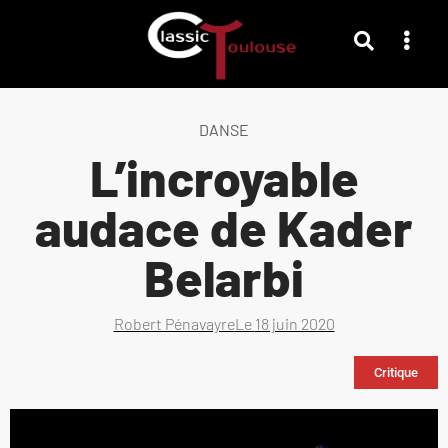
DANSE
L’incroyable
audace de Kader
Belarbi
Robert Pénavayre
Le
18 juin 2020
Critique