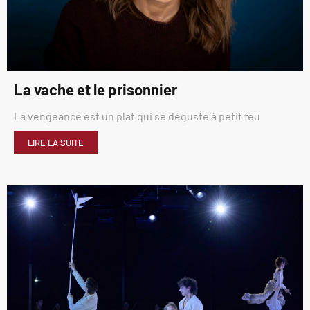
La vache et le prisonnier
La vengeance est un plat qui se déguste à petit feu
LIRE LA SUITE