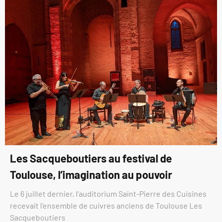
Les Sacqueboutiers au festival de
Toulouse, l’imagination au pouvoir
Le 6 juillet dernier, l’auditorium Saint-Pierre des Cuisines
recevait l’ensemble de cuivres anciens de Toulouse Les
Sacqueboutiers