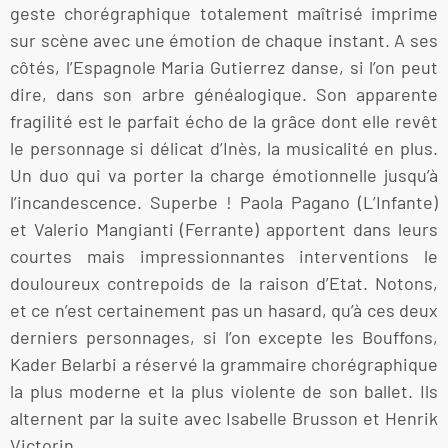
geste chorégraphique totalement maîtrisé imprime
sur scène avec une émotion de chaque instant. A ses
côtés, l’Espagnole Maria Gutierrez danse, si l’on peut
dire, dans son arbre généalogique. Son apparente
fragilité est le parfait écho de la grâce dont elle revêt
le personnage si délicat d’Inès, la musicalité en plus.
Un duo qui va porter la charge émotionnelle jusqu’à
l’incandescence. Superbe ! Paola Pagano (L’Infante)
et Valerio Mangianti (Ferrante) apportent dans leurs
courtes mais impressionnantes interventions le
douloureux contrepoids de la raison d’Etat. Notons,
et ce n’est certainement pas un hasard, qu’à ces deux
derniers personnages, si l’on excepte les Bouffons,
Kader Belarbi a réservé la grammaire chorégraphique
la plus moderne et la plus violente de son ballet. Ils
alternent par la suite avec Isabelle Brusson et Henrik
Victorin.