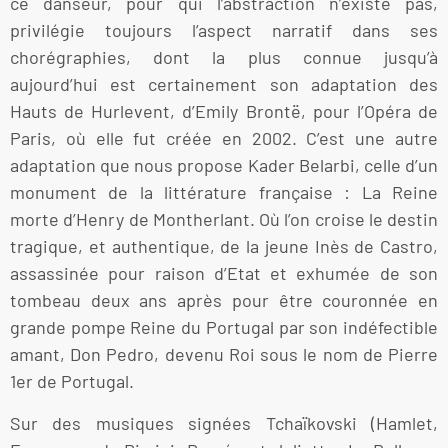
ce danseur, pour qui l’abstraction n’existe pas,
privilégie toujours l’aspect narratif dans ses
chorégraphies, dont la plus connue jusqu’à
aujourd’hui est certainement son adaptation des
Hauts de Hurlevent, d’Emily Brontë, pour l’Opéra de
Paris, où elle fut créée en 2002. C’est une autre
adaptation que nous propose Kader Belarbi, celle d’un
monument de la littérature française : La Reine
morte d’Henry de Montherlant. Où l’on croise le destin
tragique, et authentique, de la jeune Inès de Castro,
assassinée pour raison d’Etat et exhumée de son
tombeau deux ans après pour être couronnée en
grande pompe Reine du Portugal par son indéfectible
amant, Don Pedro, devenu Roi sous le nom de Pierre
1er de Portugal.
Sur des musiques signées Tchaïkovski (Hamlet,