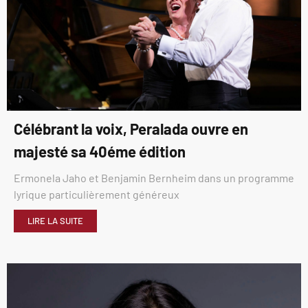
Célébrant la voix, Peralada ouvre en
majesté sa 40éme édition
Ermonela Jaho et Benjamin Bernheim dans un programme
lyrique particulièrement généreux
LIRE LA SUITE