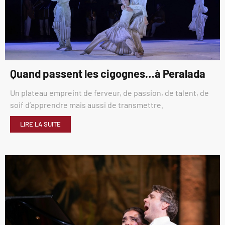
Quand passent les cigognes…à Peralada
Un plateau empreint de ferveur, de passion, de talent, de
soif d’apprendre mais aussi de transmettre.
LIRE LA SUITE