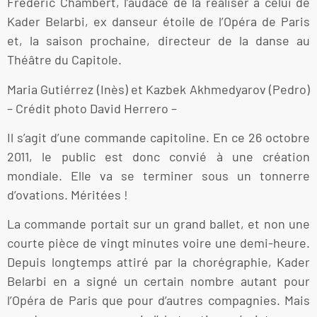
Frédéric Chambert, l’audace de la réaliser à celui de
Kader Belarbi, ex danseur étoile de l’Opéra de Paris
et, la saison prochaine, directeur de la danse au
Théâtre du Capitole.
Maria Gutiérrez (Inès) et Kazbek Akhmedyarov (Pedro)
– Crédit photo David Herrero –
Il s’agit d’une commande capitoline. En ce 26 octobre
2011, le public est donc convié à une création
mondiale. Elle va se terminer sous un tonnerre
d’ovations. Méritées !
La commande portait sur un grand ballet, et non une
courte pièce de vingt minutes voire une demi-heure.
Depuis longtemps attiré par la chorégraphie, Kader
Belarbi en a signé un certain nombre autant pour
l’Opéra de Paris que pour d’autres compagnies. Mais