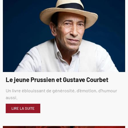
Le jeune Prussien et Gustave Courbet
Un livre éblouissant de générosité, d’émotion, d’humour
aussi.
LIRE LA SUITE