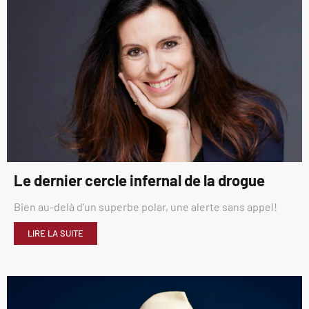
Le dernier cercle infernal de la drogue
Bien au-delà d’un superbe polar, une alerte sans appel!
LIRE LA SUITE