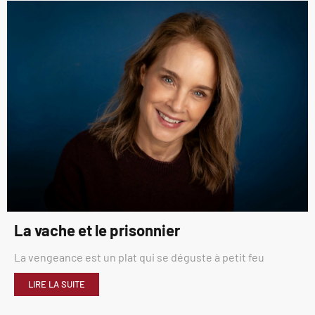
La vache et le prisonnier
La vengeance est un plat qui se déguste à petit feu
LIRE LA SUITE