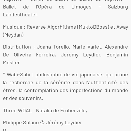
Ballet de l’Opéra de Limoges – Salzburg
Landestheater.
Musique : Reverse Algorhithms (MuktoDBoss) et Away
(Meydän)
Distribution : Joana Torello, Marie Varlet, Alexandre
De Oliveira Ferreira, Jérémy Leydier, Benjamin
Meslier
* Wabi-Sabi : philosophie de vie japonaise, qui prône
la recherche de la sérénité dans l’authenticité des
êtres, la contemplation des imperfections du monde
et des souvenirs.
Three WOAL : Natalia de Froberville,
Philippe Solano © Jérémy Leydier
O