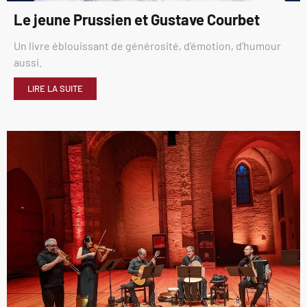
Le jeune Prussien et Gustave Courbet
Un livre éblouissant de générosité, d’émotion, d’humour
aussi.
LIRE LA SUITE