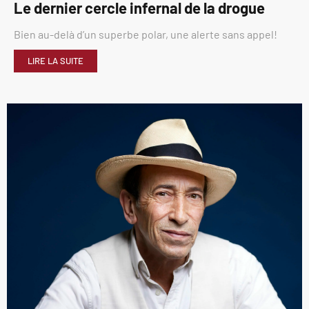
Le dernier cercle infernal de la drogue
Bien au-delà d’un superbe polar, une alerte sans appel!
LIRE LA SUITE