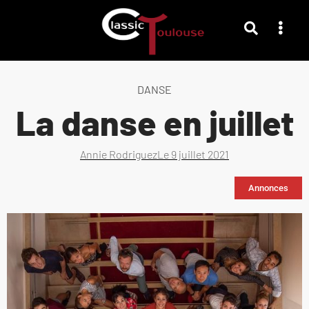
DANSE
La danse en juillet
Annie Rodriguez
Le
9 juillet 2021
Annonces