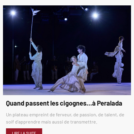
Quand passent les cigognes…à Peralada
Un plateau empreint de ferveur, de passion, de talent, de
soif d’apprendre mais aussi de transmettre.
LIRE LA SUITE