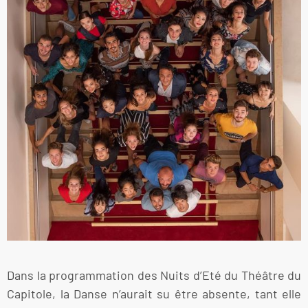
Dans la programmation des Nuits d’Eté du Théâtre du
Capitole, la Danse n’aurait su être absente, tant elle