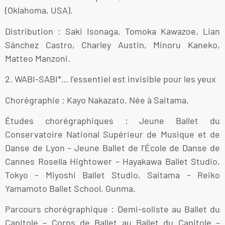
(Oklahoma, USA).
Distribution : Saki Isonaga, Tomoka Kawazoe, Lian
Sánchez Castro, Charley Austin, Minoru Kaneko,
Matteo Manzoni.
2. WABI-SABI*… l’essentiel est invisible pour les yeux
Chorégraphie : Kayo Nakazato. Née à Saitama.
Études chorégraphiques : Jeune Ballet du
Conservatoire National Supérieur de Musique et de
Danse de Lyon – Jeune Ballet de l’École de Danse de
Cannes Rosella Hightower – Hayakawa Ballet Studio,
Tokyo – Miyoshi Ballet Studio, Saitama – Reiko
Yamamoto Ballet School, Gunma.
Parcours chorégraphique : Demi-soliste au Ballet du
Capitole – Corps de Ballet au Ballet du Capitole –