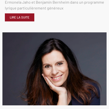
Ermonela Jaho et Benjamin Bernheim dans un programme
lyrique particulièrement généreux
LIRE LA SUITE