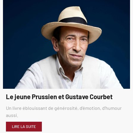
Le jeune Prussien et Gustave Courbet
Un livre éblouissant de générosité, d’émotion, d’humour
aussi.
LIRE LA SUITE