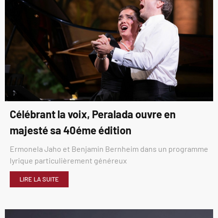
Célébrant la voix, Peralada ouvre en
majesté sa 40éme édition
Ermonela Jaho et Benjamin Bernheim dans un programme
lyrique particulièrement généreux
LIRE LA SUITE