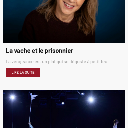
La vache et le prisonnier
La vengeance est un plat qui se déguste à petit feu
LIRE LA SUITE