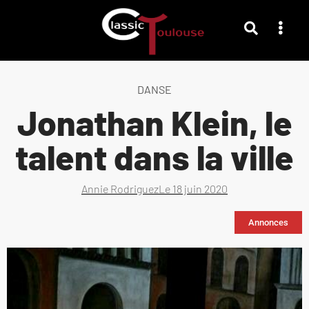
DANSE
Jonathan Klein, le
talent dans la ville
Annie Rodriguez
Le
18 juin 2020
Annonces