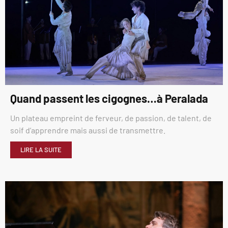
Quand passent les cigognes…à Peralada
Un plateau empreint de ferveur, de passion, de talent, de
soif d’apprendre mais aussi de transmettre.
LIRE LA SUITE