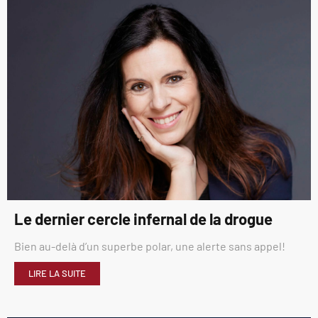
Le dernier cercle infernal de la drogue
Bien au-delà d’un superbe polar, une alerte sans appel!
LIRE LA SUITE