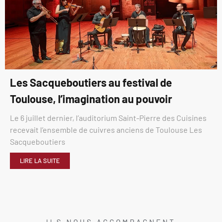
Les Sacqueboutiers au festival de
Toulouse, l’imagination au pouvoir
Le 6 juillet dernier, l’auditorium Saint-Pierre des Cuisines
recevait l’ensemble de cuivres anciens de Toulouse Les
Sacqueboutiers
LIRE LA SUITE