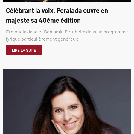
Célébrant la voix, Peralada ouvre en
majesté sa 40éme édition
Ermonela Jaho et Benjamin Bernheim dans un programme
lyrique particulièrement généreux
LIRE LA SUITE