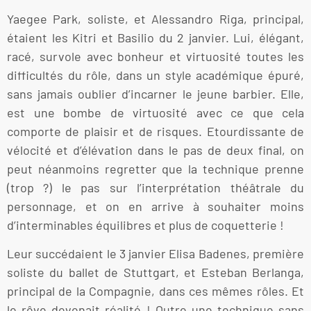
Yaegee Park, soliste, et Alessandro Riga, principal,
étaient les Kitri et Basilio du 2 janvier. Lui, élégant,
racé, survole avec bonheur et virtuosité toutes les
difficultés du rôle, dans un style académique épuré,
sans jamais oublier d’incarner le jeune barbier. Elle,
est une bombe de virtuosité avec ce que cela
comporte de plaisir et de risques. Etourdissante de
vélocité et d’élévation dans le pas de deux final, on
peut néanmoins regretter que la technique prenne
(trop ?) le pas sur l’interprétation théâtrale du
personnage, et on en arrive à souhaiter moins
d’interminables équilibres et plus de coquetterie !
Leur succédaient le 3 janvier Elisa Badenes, première
soliste du ballet de Stuttgart, et Esteban Berlanga,
principal de la Compagnie, dans ces mêmes rôles. Et
le rêve devenait réalité ! Outre une technique sans