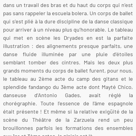
dans un travail des bras et du haut du corps qui n’est
pas sans rappeler la escuela bolera. Un corps de ballet
qui s’est plié à la dure discipline de la danse classique
pour arriver à un niveau plus qu’honorable. Le tableau
qui met en scène les Dryades en est la parfaite
illustration : des alignements presque parfaits, une
danse fluide illuminée par une pluie d’étoiles
semblant tomber des cintres. Mais les deux plus
grands moments du corps de ballet furent, pour nous,
le tableau au 2ème acte du camp des gitans et le
splendide fandango du 3ème acte dont Mayté Chico,
danseuse d’Antonio Gades, avait réglé la
chorégraphie. Toute l’essence de l’âme espagnole
était présente ! Et même si la relative exigüité de la
scène du Théâtre de la Zarzuela rend un peu
brouillonnes parfois les formations des ensembles
aux 1er et 3ème actes, le plaisir est là.