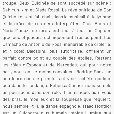
troupe. Deux Dulcinée se sont succédé sur scène :
Seh Yun Kim et Giada Rossi. Le rêve onirique de Don
Quichotte s’est fait chair dans la musicalité, le lyrisme
et la grâce de ces deux interprètes. Giula Paris et
María Muñoz interprétaient tour à tour un Cupidon
gracieux et joueur, techniquement très au point. Les
Camacho de Antonio de Rosa, inénarrable de drôlerie,
et Niccoló Balossini, plus autoritaire, offraient un
parfait contre-point au couple des étoiles. Restent
les rôles d’Espada et de Mercedes, qui pour notre
part, nous ont le moins convaincu. Rodrigo Sanz, un
peu lourd dans le premier acte, se rachète quelque
peu dans le fandango. Rebecca Connor nous semble
un peu sèche dans son rôle, il lui manque, au niveau
des bras, le moelleux et la souplesse que requiert,
nous semble -t-il, la danse espagnole. Isaac Montllor
est un Quichotte plus humain, moins illuminé qu’à