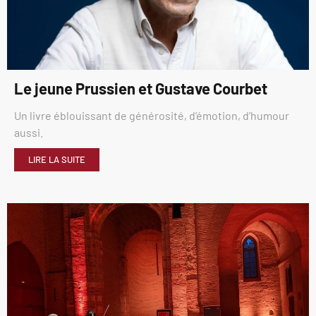
Le jeune Prussien et Gustave Courbet
Un livre éblouissant de générosité, d’émotion, d’humour
aussi.
LIRE LA SUITE