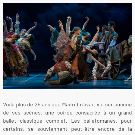
Voilà plus de 25 ans que Madrid n’avait vu, sur aucune
de ses scènes, une soirée consacrée à un grand
ballet classique complet. Les balletomanes, pour
certains, se souviennent peut-être encore de la