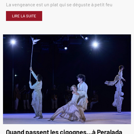
La vengeance est un plat qui se déguste à petit feu
LIRE LA SUITE
Quand passent les cigognes…à Peralada