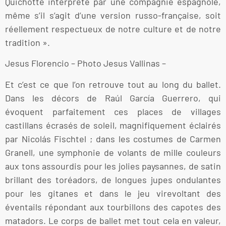
Quichotte interprété par une compagnie espagnole,
même s’il s’agit d’une version russo-française, soit
réellement respectueux de notre culture et de notre
tradition ».
Jesus Florencio – Photo Jesus Vallinas –
Et c’est ce que l’on retrouve tout au long du ballet.
Dans les décors de Raúl García Guerrero, qui
évoquent parfaitement ces places de villages
castillans écrasés de soleil, magnifiquement éclairés
par Nicolás Fischtel ; dans les costumes de Carmen
Granell, une symphonie de volants de mille couleurs
aux tons assourdis pour les jolies paysannes, de satin
brillant des toréadors, de longues jupes ondulantes
pour les gitanes et dans le jeu virevoltant des
éventails répondant aux tourbillons des capotes des
matadors. Le corps de ballet met tout cela en valeur,