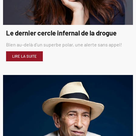
Le dernier cercle infernal de la drogue
Bien au-delà d’un superbe polar, une alerte sans appel!
LIRE LA SUITE