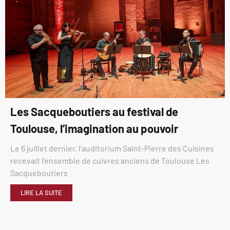
Les Sacqueboutiers au festival de
Toulouse, l’imagination au pouvoir
Le 6 juillet dernier, l’auditorium Saint-Pierre des Cuisines
recevait l’ensemble de cuivres anciens de Toulouse Les
Sacqueboutiers
LIRE LA SUITE