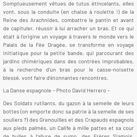
Somptueusement vêtues de tutus étincelants, elles
vont, sous la conduite (en chaise à roulette !) de la
Reine des Arachnides, combattre le pantin et avant
de capituler, réussir à lui arracher un bras. Et ce qui
était à l’origine un voyage à travers le monde vers le
Palais de la Fée Dragée, se transforme en voyage
initiatique pour la petite bande, qui parcourant des
jardins chimériques dans des contrées improbables,
à la recherche d’un bras pour le casse-noisette
blessé, vont faire d’étonnantes rencontres.
La Danse espagnole – Photo David Herrero –
Des Soldats rutilants, du gazon à la semelle de leurs
bottes (on emporte donc sa patrie à la semelle de ses
souliers ?) des Grenouilles et des Crapauds espagnols
aux pieds palmés, un Calife à mille pattes et sa cour
de bulles à l’allure de sumo, des Frères Siamois,