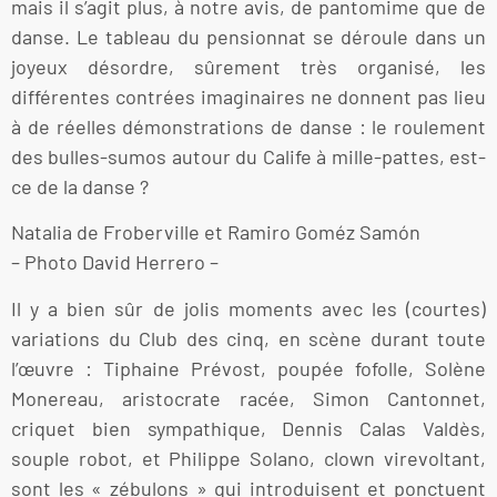
mais il s’agit plus, à notre avis, de pantomime que de
danse. Le tableau du pensionnat se déroule dans un
joyeux désordre, sûrement très organisé, les
différentes contrées imaginaires ne donnent pas lieu
à de réelles démonstrations de danse : le roulement
des bulles-sumos autour du Calife à mille-pattes, est-
ce de la danse ?
Natalia de Froberville et Ramiro Goméz Samón
– Photo David Herrero –
Il y a bien sûr de jolis moments avec les (courtes)
variations du Club des cinq, en scène durant toute
l’œuvre : Tiphaine Prévost, poupée fofolle, Solène
Monereau, aristocrate racée, Simon Cantonnet,
criquet bien sympathique, Dennis Calas Valdès,
souple robot, et Philippe Solano, clown virevoltant,
sont les « zébulons » qui introduisent et ponctuent