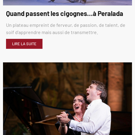
Quand passent les cigognes…à Peralada
Un plateau empreint de ferveur, de passion, de talent, de
soif d’apprendre mais aussi de transmettre.
LIRE LA SUITE