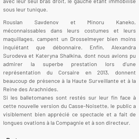
avec leur seul bras droit, le gauche étant immobilisé
sous leur tunique.
Rouslan Savdenov et Minoru Kaneko,
méconnaissables dans leurs costumes et leurs
maquillages, campent un Drosselmeyer bien moins
inquiétant que débonnaire. Enfin, Alexandra
Surodeva et Kateryna Shalkina, dont nous avions pu
admirer la superbe prestation lors d’une
représentation du Corsaire en 2013, donnent
beaucoup de présence à la Haute Surveillante et à la
Reine des Arachnides.
Si les balletomanes sont restés sur leur fin face à
cette nouvelle version du Casse-Noisette, le public a
visiblement bien apprécié ce spectacle et a fait de
longues ovations à la Compagnie et à son directeur.