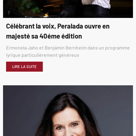
Célébrant la voix, Peralada ouvre en
majesté sa 40éme édition
Ermonela Jaho et Benjamin Bernheim dans un programme
lyrique particulièrement généreux
LIRE LA SUITE