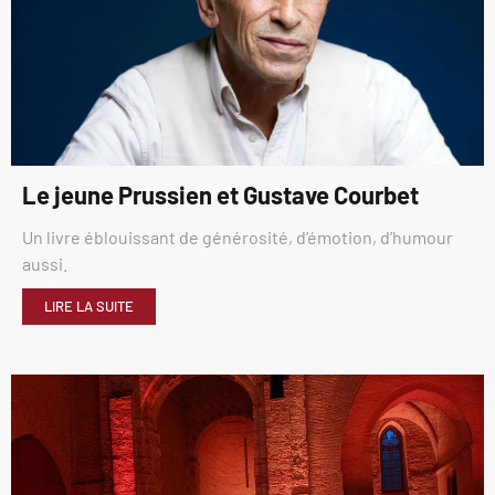
Le jeune Prussien et Gustave Courbet
Un livre éblouissant de générosité, d’émotion, d’humour
aussi.
LIRE LA SUITE