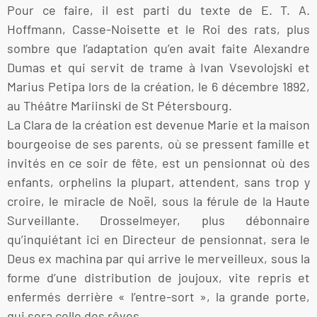
Pour ce faire, il est parti du texte de E. T. A.
Hoffmann, Casse-Noisette et le Roi des rats, plus
sombre que l’adaptation qu’en avait faite Alexandre
Dumas et qui servit de trame à Ivan Vsevolojski et
Marius Petipa lors de la création, le 6 décembre 1892,
au Théâtre Mariinski de St Pétersbourg.
La Clara de la création est devenue Marie et la maison
bourgeoise de ses parents, où se pressent famille et
invités en ce soir de fête, est un pensionnat où des
enfants, orphelins la plupart, attendent, sans trop y
croire, le miracle de Noël, sous la férule de la Haute
Surveillante. Drosselmeyer, plus débonnaire
qu’inquiétant ici en Directeur de pensionnat, sera le
Deus ex machina par qui arrive le merveilleux, sous la
forme d’une distribution de joujoux, vite repris et
enfermés derrière « l’entre-sort », la grande porte,
qui sera celle des rêves.