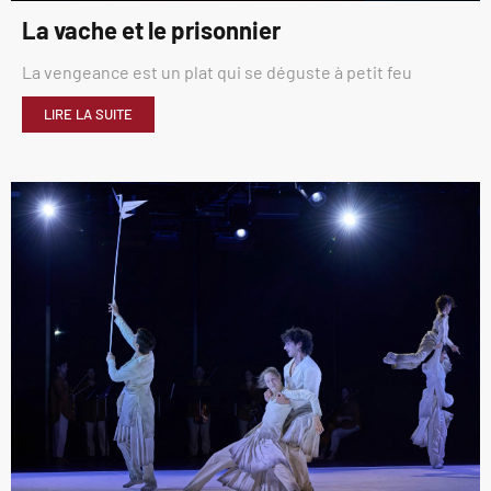
La vache et le prisonnier
La vengeance est un plat qui se déguste à petit feu
LIRE LA SUITE