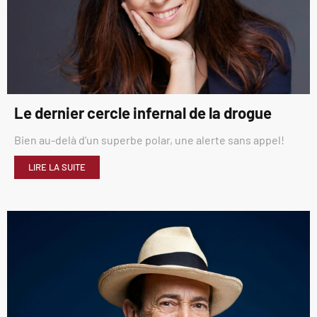
Le dernier cercle infernal de la drogue
Bien au-delà d’un superbe polar, une alerte sans appel!
LIRE LA SUITE