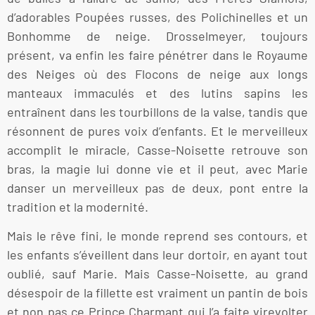
d’adorables Poupées russes, des Polichinelles et un
Bonhomme de neige. Drosselmeyer, toujours
présent, va enfin les faire pénétrer dans le Royaume
des Neiges où des Flocons de neige aux longs
manteaux immaculés et des lutins sapins les
entraînent dans les tourbillons de la valse, tandis que
résonnent de pures voix d’enfants. Et le merveilleux
accomplit le miracle, Casse-Noisette retrouve son
bras, la magie lui donne vie et il peut, avec Marie
danser un merveilleux pas de deux, pont entre la
tradition et la modernité.
Mais le rêve fini, le monde reprend ses contours, et
les enfants s’éveillent dans leur dortoir, en ayant tout
oublié, sauf Marie. Mais Casse-Noisette, au grand
désespoir de la fillette est vraiment un pantin de bois
et non pas ce Prince Charmant qui l’a faite virevolter