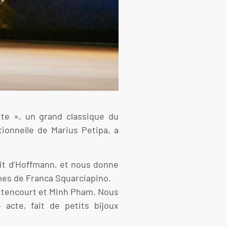
tte », un grand classique du
tionnelle de Marius Petipa, a
cit d’Hoffmann, et nous donne
umes de Franca Squarciapino.
Bittencourt et Minh Pham. Nous
acte, fait de petits bijoux