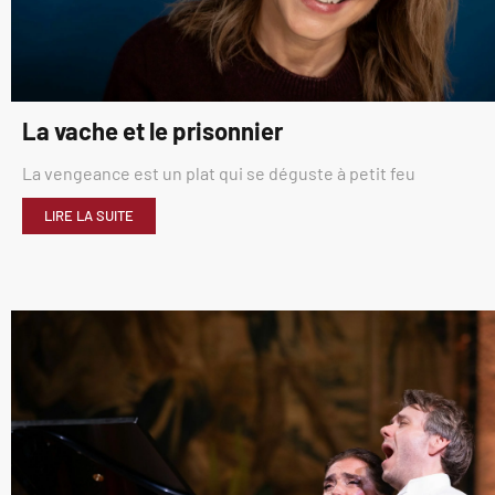
La vache et le prisonnier
La vengeance est un plat qui se déguste à petit feu
LIRE LA SUITE