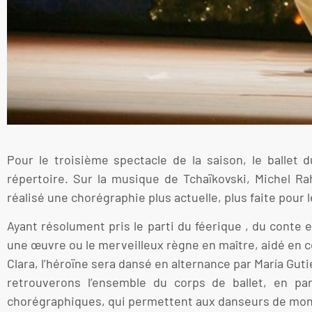
Pour le troisième spectacle de la saison, le ballet
répertoire. Sur la musique de Tchaïkovski, Michel Ra
réalisé une chorégraphie plus actuelle, plus faite pour 
Ayant résolument pris le parti du féerique , du conte
une œuvre ou le merveilleux règne en maître, aidé en c
Clara, l’héroïne sera dansé en alternance par María Gu
retrouverons l’ensemble du corps de ballet, en pa
chorégraphiques, qui permettent aux danseurs de montre