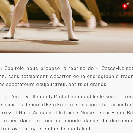
 du Capitole nous propose la reprise de « Casse-Noise
hn, sans totalement s’écarter de la chorégraphie tradi
les spectateurs d’aujourd’hui, petits et grands.
 et de l’émerveillement, Michel Rahn oublie le sombre ré
ela par les décors d’Ezio Frigrio et les somptueux cost
tierrez et Nuria Arteaga et le Casse-Noisette par Breno 
rticulier dans ce tour du monde dansé du deuxième 
r, avec brio, l’étendue de leur talent.