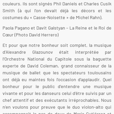
couleurs. Ils sont signés Phil Daniels et Charles Cusik
Smith (à qui l’on devait déjà les décors et les
costumes du « Casse-Noisette » de Michel Rahn).
Paola Pagano et Davit Galstyan – La Reine et le Roi de
Cœur (Photo David Herrero)
Et pour que notre bonheur soit complet, la musique
d’Alexandre Glazounov était interprétée par
l’Orchestre National du Capitole sous la baguette
experte de David Coleman, grand connaisseur de la
musique de ballet que les spectateurs toulousains
ont déjà eu maintes fois l’occasion d’applaudir. Quel
bonheur pour le public d’entendre une musique
vivante et pour les danseurs celui d’être suivis par un
chef attentif et des exécutants irréprochables. Nous
n’en voulons pour preuve que le duo violon-alto qui
accompagnait le pas de deux de María Gutiérrez et