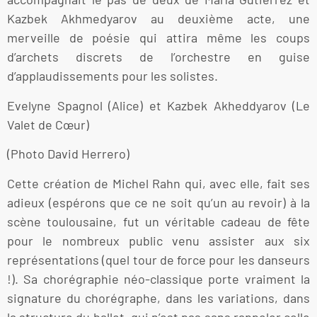
Kazbek Akhmedyarov au deuxième acte, une
merveille de poésie qui attira même les coups
d’archets discrets de l’orchestre en guise
d’applaudissements pour les solistes.
Evelyne Spagnol (Alice) et Kazbek Akheddyarov (Le
Valet de Cœur)
(Photo David Herrero)
Cette création de Michel Rahn qui, avec elle, fait ses
adieux (espérons que ce ne soit qu’un au revoir) à la
scène toulousaine, fut un véritable cadeau de fête
pour le nombreux public venu assister aux six
représentations (quel tour de force pour les danseurs
!). Sa chorégraphie néo-classique porte vraiment la
signature du chorégraphe, dans les variations, dans
la structure du ballet, qui n’est pas sans rappeler celle