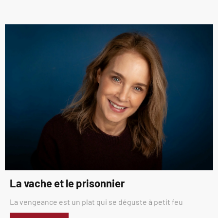
La vache et le prisonnier
La vengeance est un plat qui se déguste à petit feu