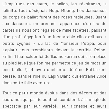
L’amplitude des sauts, le ballon, les révoltades, la
félinité, tout désignait Hugo Mbeng. Les danseuses
du corps de ballet furent des roses radieuses. Quant
aux danseurs, en prenant l’apparence d’un jeu de
cartes ils nous ont régalés de mille facéties, passant
d’un profil égyptien à un inénarrable clin d’œil aux «
petits cygnes » du lac de Monsieur Petipa, pour
s’aplatir tous tremblants devant la terrible Reine.
Enfin il faut saluer ici Guillaume Ferran qui a remplacé
au pied levé (que l’on me permette ce jeu de mots un
peu facile !) et avec quel brio, Jérôme Buttazzoni
blessé, dans le rôle du Lapin Blanc qui entraîne Alice
dans cette folle aventure.
Tout ce petit monde évolue dans des décors et des
costumes qui participent, oh combien !, à la magie du
spectacle par leur variété, leur richesse et leurs