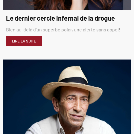
Le dernier cercle infernal de la drogue
Bien au-delà d’un superbe polar, une alerte sans appel!
LIRE LA SUITE