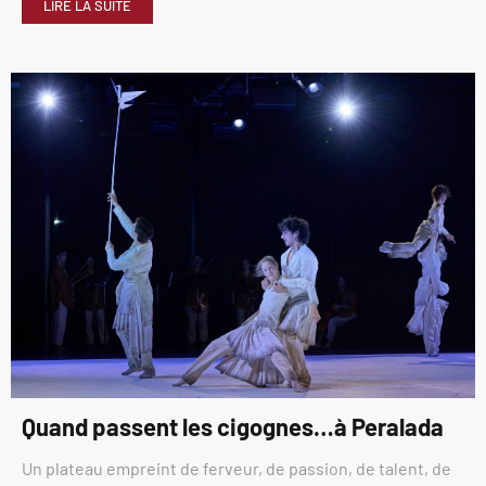
LIRE LA SUITE
Quand passent les cigognes…à Peralada
Un plateau empreint de ferveur, de passion, de talent, de