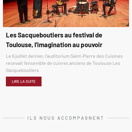
Les Sacqueboutiers au festival de
Toulouse, l’imagination au pouvoir
Le 6 juillet dernier, l’auditorium Saint-Pierre des Cuisines
recevait l’ensemble de cuivres anciens de Toulouse Les
Sacqueboutiers
LIRE LA SUITE
ILS NOUS ACCOMPAGNENT