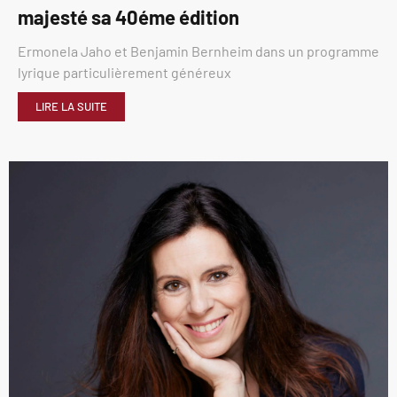
majesté sa 40éme édition
Ermonela Jaho et Benjamin Bernheim dans un programme
lyrique particulièrement généreux
LIRE LA SUITE