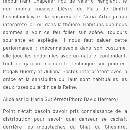
l’ébouriffant Chapelier Fou de Valerio Mangianti, le
non moins cocasse Lièvre de Mars de Dmitri
Leshchinskiy, et la surprenante Nuria Arteaga qui
interprète le Loir dans la théière. Habitués que nous
sommes à voir ce feu follet sur scène, toujours
souriante et espiègle, il nous faut saluer cette
performance : méconnaissable dans son costume,
elle joue les endormies avec un naturel confondant,
tout en gardant sa sûreté technique sur pointes.
Magaly Guerry et Juliana Bastos interprètent avec la
grâce et la sensibilité qui leur sont habituelles les
deux roses du jardin de la Reine.
Alice est ici Maria Gutiérrez (Photo David Herrero)
Point n’était besoin d’avoir pris connaissance de la
distribution pour savoir quel danseur se cachait
derrière les moustaches du Chat du Cheshire.