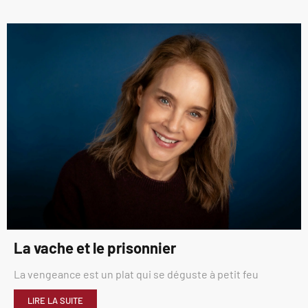
La vache et le prisonnier
La vengeance est un plat qui se déguste à petit feu
LIRE LA SUITE