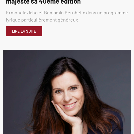
majesté sa 40éme édition
Ermonela Jaho et Benjamin Bernheim dans un programme
lyrique particulièrement généreux
LIRE LA SUITE