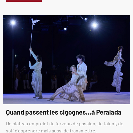
Quand passent les cigognes…à Peralada
Un plateau empreint de ferveur, de passion, de talent, de
soif d’apprendre mais aussi de transmettre.