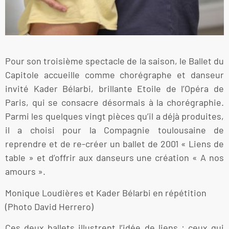
Pour son troisième spectacle de la saison, le Ballet du
Capitole accueille comme chorégraphe et danseur
invité Kader Bélarbi, brillante Etoile de l’Opéra de
Paris, qui se consacre désormais à la chorégraphie.
Parmi les quelques vingt pièces qu’il a déjà produites,
il a choisi pour la Compagnie toulousaine de
reprendre et de re-créer un ballet de 2001 « Liens de
table » et d’offrir aux danseurs une création « A nos
amours ».
Monique Loudières et Kader Bélarbi en répétition
(Photo David Herrero)
Ces deux ballets illustrent l’idée de liens : ceux qui