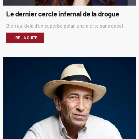
Le dernier cercle infernal de la drogue
Bien au-delà d’un superbe polar, une alerte sans appel!
LIRE LA SUITE