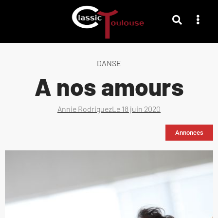
DANSE
A nos amours
Annie Rodriguez
Le
18 juin 2020
Annonces