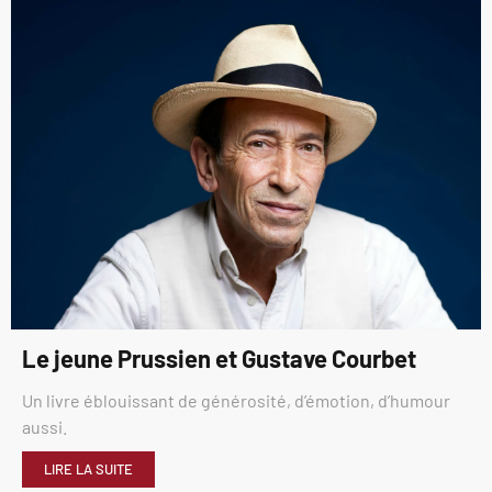
Le jeune Prussien et Gustave Courbet
Un livre éblouissant de générosité, d’émotion, d’humour
aussi.
LIRE LA SUITE