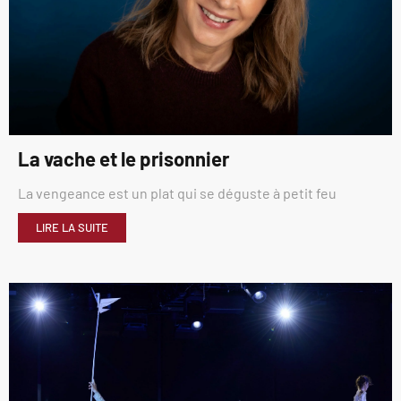
La vache et le prisonnier
La vengeance est un plat qui se déguste à petit feu
LIRE LA SUITE