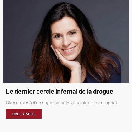
Le dernier cercle infernal de la drogue
Bien au-delà d’un superbe polar, une alerte sans appel!
LIRE LA SUITE