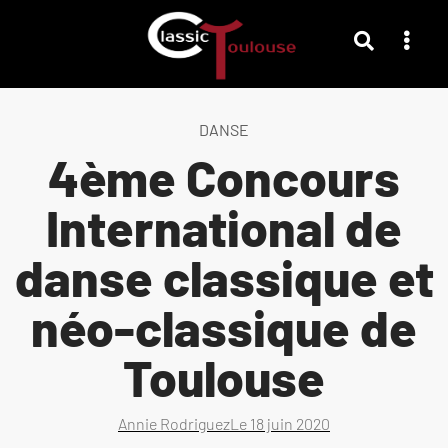
DANSE
4ème Concours
International de
danse classique et
néo-classique de
Toulouse
Annie Rodriguez
Le
18 juin 2020