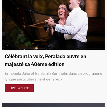
Célébrant la voix, Peralada ouvre en
majesté sa 40éme édition
Ermonela Jaho et Benjamin Bernheim dans un programme
lyrique particulièrement généreux
LIRE LA SUITE