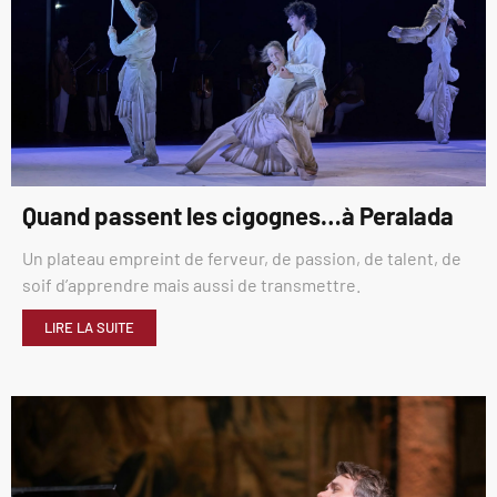
Quand passent les cigognes…à Peralada
Un plateau empreint de ferveur, de passion, de talent, de
soif d’apprendre mais aussi de transmettre.
LIRE LA SUITE