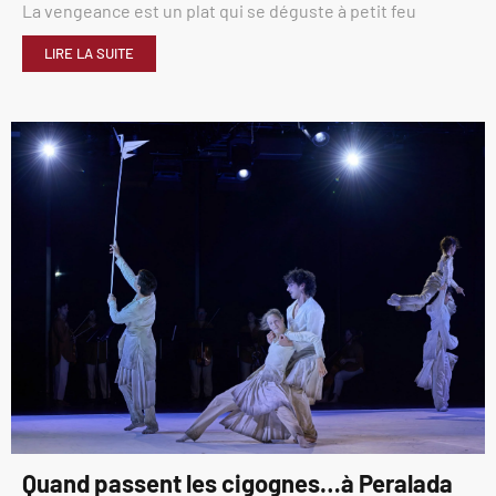
La vengeance est un plat qui se déguste à petit feu
LIRE LA SUITE
Quand passent les cigognes…à Peralada