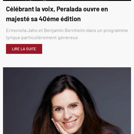
Célébrant la voix, Peralada ouvre en
majesté sa 40éme édition
Ermonela Jaho et Benjamin Bernheim dans un programme
lyrique particulièrement généreux
LIRE LA SUITE