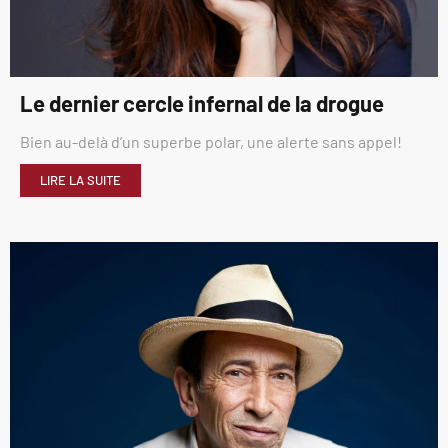
Le dernier cercle infernal de la drogue
Bien au-delà d’un superbe polar, une alerte sans appel!
LIRE LA SUITE