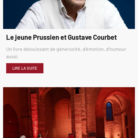
Le jeune Prussien et Gustave Courbet
Un livre éblouissant de générosité, d’émotion, d’humour
aussi.
LIRE LA SUITE