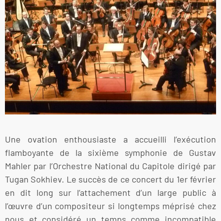
Une ovation enthousiaste a accueilli l’exécution
flamboyante de la sixième symphonie de Gustav
Mahler par l’Orchestre National du Capitole dirigé par
Tugan Sokhiev. Le succès de ce concert du 1er février
en dit long sur l’attachement d’un large public à
l’œuvre d’un compositeur si longtemps méprisé chez
nous et considéré un temps comme incompatible