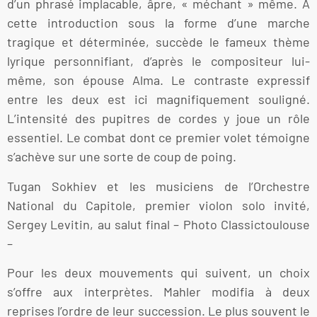
d’un phrasé implacable, âpre, « méchant » même. A
cette introduction sous la forme d’une marche
tragique et déterminée, succède le fameux thème
lyrique personnifiant, d’après le compositeur lui-
même, son épouse Alma. Le contraste expressif
entre les deux est ici magnifiquement souligné.
L’intensité des pupitres de cordes y joue un rôle
essentiel. Le combat dont ce premier volet témoigne
s’achève sur une sorte de coup de poing.
Tugan Sokhiev et les musiciens de l’Orchestre
National du Capitole, premier violon solo invité,
Sergey Levitin, au salut final – Photo Classictoulouse
–
Pour les deux mouvements qui suivent, un choix
s’offre aux interprètes. Mahler modifia à deux
reprises l’ordre de leur succession. Le plus souvent le