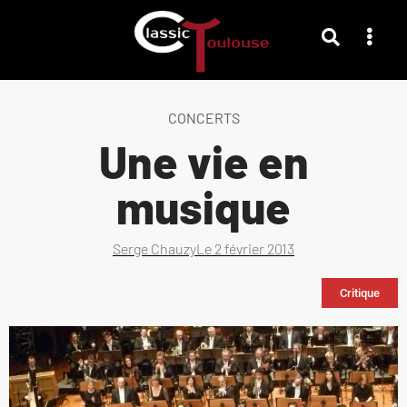
CONCERTS
Une vie en
musique
Serge Chauzy
Le
2 février 2013
Critique