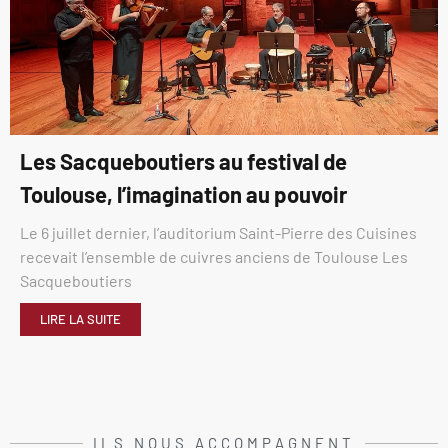
Les Sacqueboutiers au festival de
Toulouse, l’imagination au pouvoir
Le 6 juillet dernier, l’auditorium Saint-Pierre des Cuisines
recevait l’ensemble de cuivres anciens de Toulouse Les
Sacqueboutiers
LIRE LA SUITE
ILS NOUS ACCOMPAGNENT