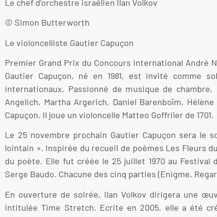
Le chef d’orchestre israélien Ilan Volkov
© Simon Butterworth
Le violoncelliste Gautier Capuçon
Premier Grand Prix du Concours international André Na
Gautier Capuçon, né en 1981, est invité comme sol
internationaux. Passionné de musique de chambre, il
Angelich, Martha Argerich, Daniel Barenboïm, Hélène
Capuçon. Il joue un violoncelle Matteo Goffriler de 1701.
Le 25 novembre prochain Gautier Capuçon sera le sol
lointain ». Inspirée du recueil de poèmes Les Fleurs d
du poète. Elle fut créée le 25 juillet 1970 au Festiva
Serge Baudo. Chacune des cinq parties (Enigme, Regard,
En ouverture de soirée, Ilan Volkov dirigera une œu
intitulée Time Stretch. Ecrite en 2005, elle a été 