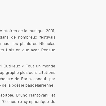
Victoires de la musique 2001,
 dans de nombreux festivals
naud, les pianistes Nicholas
tats-Unis en duo avec Renaud
ri Dutilleux « Tout un monde
 épigraphe plusieurs citations
rchestre de Paris, conduit par
 de la poésie baudelairienne.
apitole, Bruno Mantovani, et
e l’Orchestre symphonique de