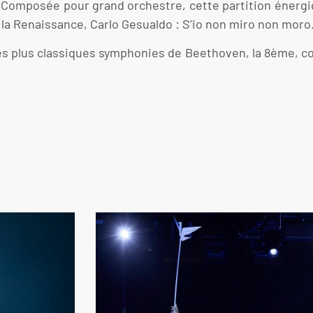
 Composée pour grand orchestre, cette partition énergi
la Renaissance, Carlo Gesualdo : S’io non miro non moro
et des plus classiques symphonies de Beethoven, la 8èm