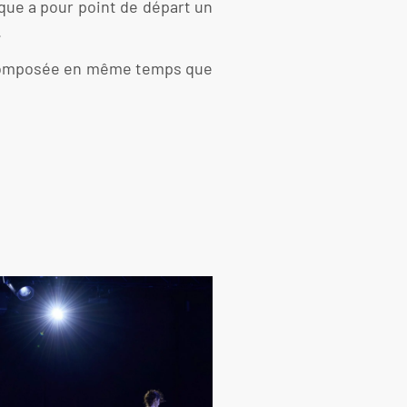
que a pour point de départ un
.
e, composée en même temps que