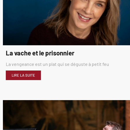
La vache et le prisonnier
La vengeance est un plat qui se déguste à petit feu
LIRE LA SUITE