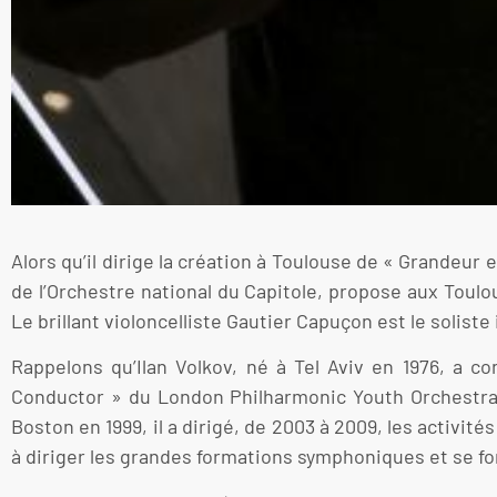
Alors qu’il dirige la création à Toulouse de « Grandeur e
de l’Orchestre national du Capitole, propose aux Toul
Le brillant violoncelliste Gautier Capuçon est le solist
Rappelons qu’Ilan Volkov, né à Tel Aviv en 1976, a c
Conductor » du London Philharmonic Youth Orchestra e
Boston en 1999, il a dirigé, de 2003 à 2009, les activi
à diriger les grandes formations symphoniques et se for