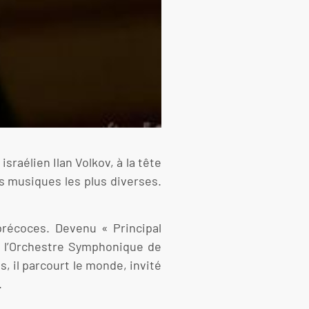
sraélien Ilan Volkov, à la tête
s musiques les plus diverses.
précoces. Devenu « Principal
à l’Orchestre Symphonique de
, il parcourt le monde, invité
.