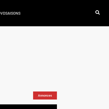
DVD
SAISONS
Annonces