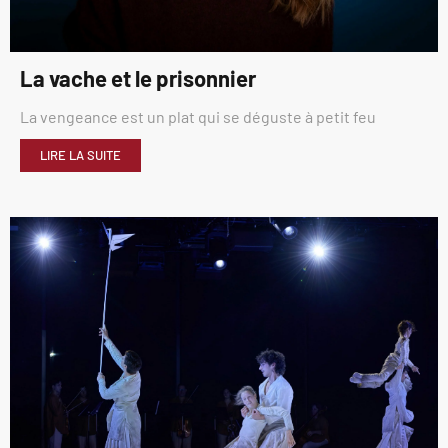
La vache et le prisonnier
La vengeance est un plat qui se déguste à petit feu
LIRE LA SUITE