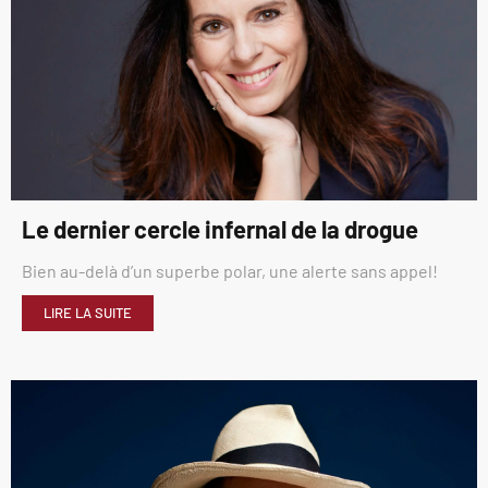
Le dernier cercle infernal de la drogue
Bien au-delà d’un superbe polar, une alerte sans appel!
LIRE LA SUITE