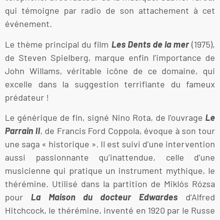
qui témoigne par radio de son attachement à cet
événement.
Le thème principal du film
Les Dents de la mer
(1975),
de Steven Spielberg, marque enfin l’importance de
John Willams, véritable icône de ce domaine, qui
excelle dans la suggestion terrifiante du fameux
prédateur !
Le générique de fin, signé Nino Rota, de l’ouvrage
Le
Parrain II
, de Francis Ford Coppola, évoque à son tour
une saga « historique ». Il est suivi d’une intervention
aussi passionnante qu’inattendue, celle d’une
musicienne qui pratique un instrument mythique, le
thérémine. Utilisé dans la partition de Miklós Rózsa
pour
La Maison du docteur Edwardes
d’Alfred
Hitchcock, le thérémine, inventé en 1920 par le Russe