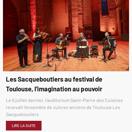
Les Sacqueboutiers au festival de
Toulouse, l’imagination au pouvoir
Le 6 juillet dernier, l’auditorium Saint-Pierre des Cuisines
recevait l’ensemble de cuivres anciens de Toulouse Les
Sacqueboutiers
LIRE LA SUITE