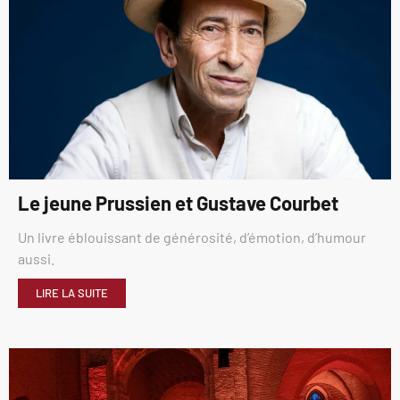
Le jeune Prussien et Gustave Courbet
Un livre éblouissant de générosité, d’émotion, d’humour
aussi.
LIRE LA SUITE