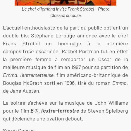
Le chef allemand invité Frank Strobel – Photo
Classictoulouse
L’accueil enthousiaste de la part du public obtient un
double bis. Stéphane Lerouge annonce avec le chef
Frank Strobel un hommage à la première
compositrice oscarisée. Rachel Portman fut en effet
la première femme à remporter un Oscar de la
meilleure musique de film en 1997 pour sa partition de
Emma, l’entremetteuse
, film américano-britannique de
Douglas McGrath sorti en 1996, tiré du roman
Emma
,
de Jane Austen.
La soirée s’achève sur la musique de John Williams
pour le film
E.T., l’extra-terrestre
de Steven Spielberg
qui déclenche une ovation debout.
Serge Chauzy