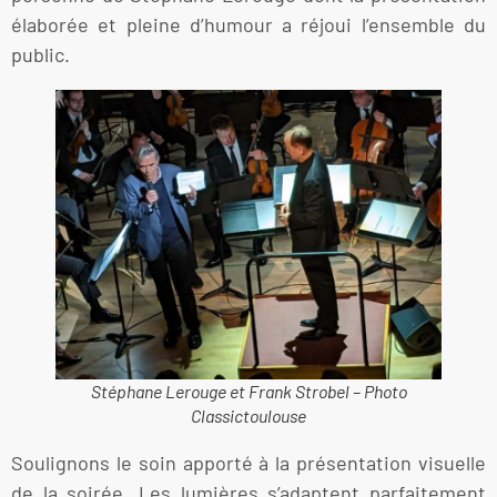
élaborée et pleine d’humour a réjoui l’ensemble du
public.
Stéphane Lerouge et Frank Strobel – Photo
Classictoulouse
Soulignons le soin apporté à la présentation visuelle
de la soirée. Les lumières s’adaptent parfaitement