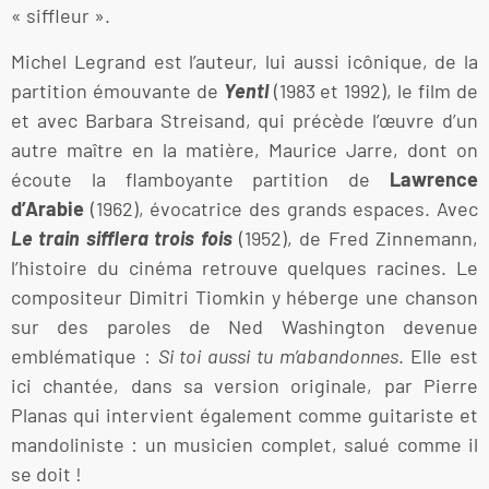
« siffleur ».
Michel Legrand est l’auteur, lui aussi icônique, de la
partition émouvante de
Yentl
(1983 et 1992), le film de
et avec Barbara Streisand, qui précède l’œuvre d’un
autre maître en la matière, Maurice Jarre, dont on
écoute la flamboyante partition de
Lawrence
d’Arabie
(1962), évocatrice des grands espaces. Avec
Le train sifflera trois fois
(1952), de Fred Zinnemann,
l’histoire du cinéma retrouve quelques racines. Le
compositeur Dimitri Tiomkin y héberge une chanson
sur des paroles de Ned Washington devenue
emblématique :
Si toi aussi tu m’abandonnes
. Elle est
ici chantée, dans sa version originale, par Pierre
Planas qui intervient également comme guitariste et
mandoliniste : un musicien complet, salué comme il
se doit !