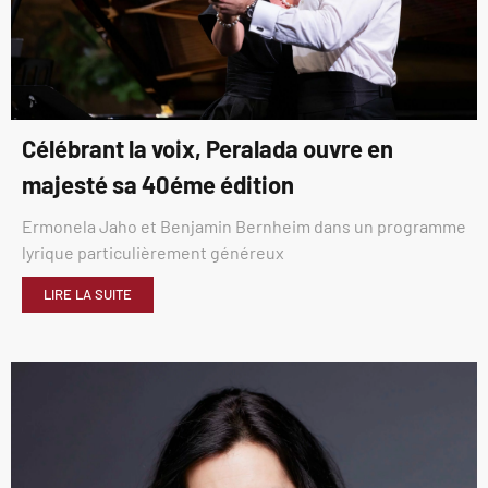
Célébrant la voix, Peralada ouvre en
majesté sa 40éme édition
Ermonela Jaho et Benjamin Bernheim dans un programme
lyrique particulièrement généreux
LIRE LA SUITE