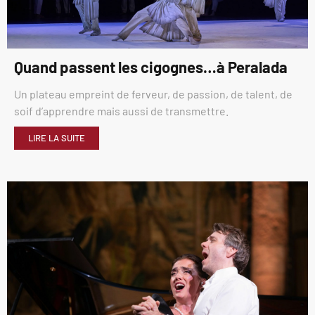
Quand passent les cigognes…à Peralada
Un plateau empreint de ferveur, de passion, de talent, de
soif d’apprendre mais aussi de transmettre.
LIRE LA SUITE