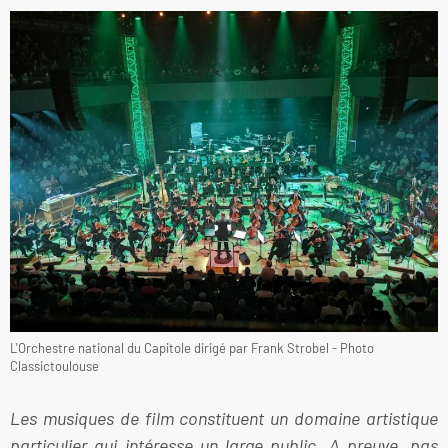
L'Orchestre national du Capitole dirigé par Frank Strobel - Photo
Classictoulouse
Les musiques de film constituent un domaine artistique
particulier qui intéresse un large public. A preuve, pas