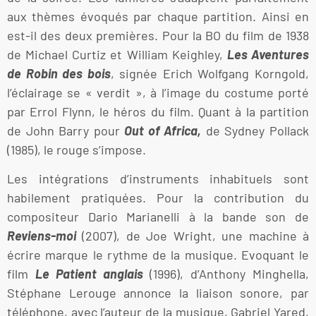
aux thèmes évoqués par chaque partition. Ainsi en
est-il des deux premières. Pour la BO du film de 1938
de Michael Curtiz et William Keighley,
Les Aventures
de Robin des bois
, signée Erich Wolfgang Korngold,
l’éclairage se « verdit », à l’image du costume porté
par Errol Flynn, le héros du film. Quant à la partition
de John Barry pour
Out of Africa,
de Sydney Pollack
(1985), le rouge s’impose.
Les intégrations d’instruments inhabituels sont
habilement pratiquées. Pour la contribution du
compositeur Dario Marianelli à la bande son de
Reviens-moi
(2007), de Joe Wright, une machine à
écrire marque le rythme de la musique. Evoquant le
film
Le Patient anglais
(1996), d’Anthony Minghella,
Stéphane Lerouge annonce la liaison sonore, par
téléphone, avec l’auteur de la musique, Gabriel Yared,