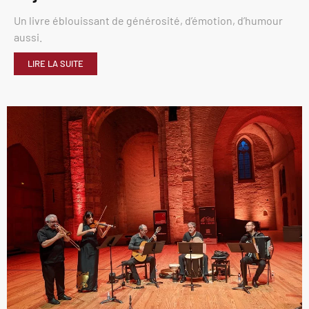
Un livre éblouissant de générosité, d’émotion, d’humour
aussi.
LIRE LA SUITE