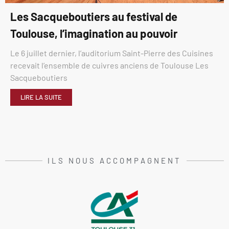
Les Sacqueboutiers au festival de
Toulouse, l’imagination au pouvoir
Le 6 juillet dernier, l’auditorium Saint-Pierre des Cuisines
recevait l’ensemble de cuivres anciens de Toulouse Les
Sacqueboutiers
LIRE LA SUITE
ILS NOUS ACCOMPAGNENT