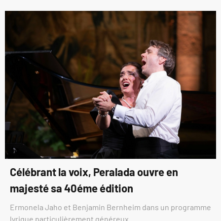
Célébrant la voix, Peralada ouvre en
majesté sa 40éme édition
Ermonela Jaho et Benjamin Bernheim dans un programme
lyrique particulièrement généreux