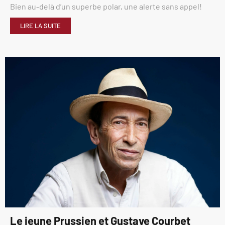
Bien au-delà d’un superbe polar, une alerte sans appel!
LIRE LA SUITE
Le jeune Prussien et Gustave Courbet