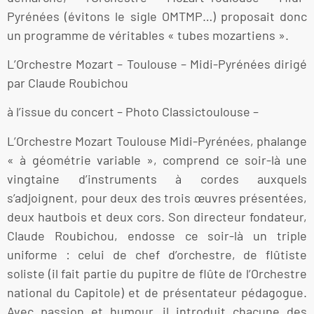
Pyrénées (évitons le sigle OMTMP…) proposait donc
un programme de véritables « tubes mozartiens ».
L’Orchestre Mozart – Toulouse – Midi-Pyrénées dirigé
par Claude Roubichou
à l’issue du concert – Photo Classictoulouse –
L’Orchestre Mozart Toulouse Midi-Pyrénées, phalange
« à géométrie variable », comprend ce soir-là une
vingtaine d’instruments à cordes auxquels
s’adjoignent, pour deux des trois œuvres présentées,
deux hautbois et deux cors. Son directeur fondateur,
Claude Roubichou, endosse ce soir-là un triple
uniforme : celui de chef d’orchestre, de flûtiste
soliste (il fait partie du pupitre de flûte de l’Orchestre
national du Capitole) et de présentateur pédagogue.
Avec passion et humour, il introduit chacune des