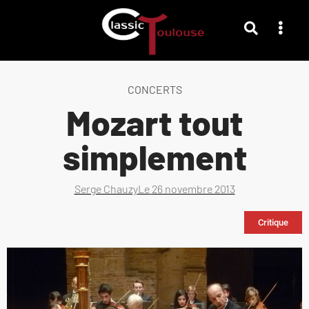
CONCERTS
Mozart tout
simplement
Serge Chauzy
Le
26 novembre 2013
Critique