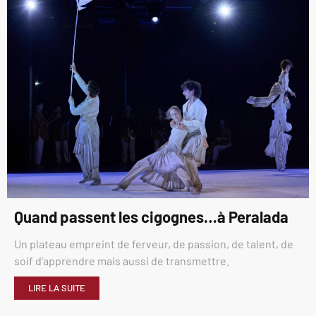
Quand passent les cigognes…à Peralada
Un plateau empreint de ferveur, de passion, de talent, de
soif d’apprendre mais aussi de transmettre.
LIRE LA SUITE