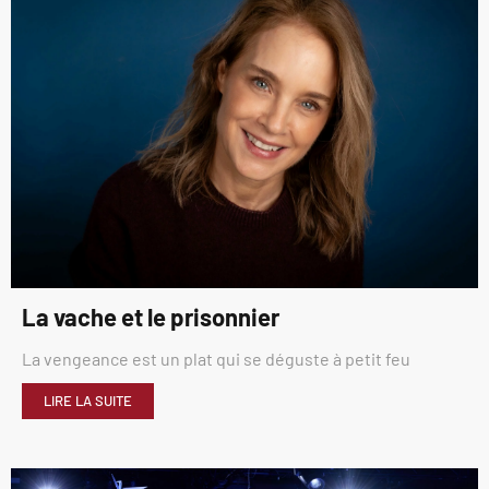
La vache et le prisonnier
La vengeance est un plat qui se déguste à petit feu
LIRE LA SUITE