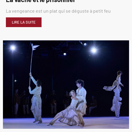
La vengeance est un plat qui se déguste à petit feu
LIRE LA SUITE