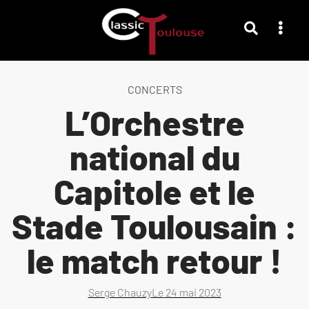
CONCERTS
L’Orchestre
national du
Capitole et le
Stade Toulousain :
le match retour !
Serge Chauzy
Le
24 mai 2023