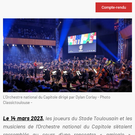
Compte-rendu
L'Orchestre national du Capitole dirigé par Dylan Corlay - Photo
Classictoulouse -
Le 14 mars 2023,
les joueurs du Stade Toulousain et les
musiciens de l’Orchestre national du Capitole s’étaient
rassemblés au cours d’une rencontre « amicale »,