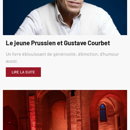
Le jeune Prussien et Gustave Courbet
Un livre éblouissant de générosité, d’émotion, d’humour
aussi.
LIRE LA SUITE