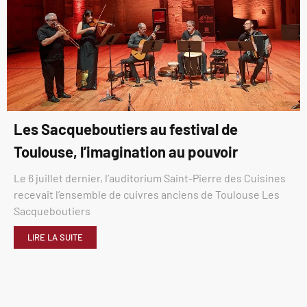
Les Sacqueboutiers au festival de
Toulouse, l’imagination au pouvoir
Le 6 juillet dernier, l’auditorium Saint-Pierre des Cuisines
recevait l’ensemble de cuivres anciens de Toulouse Les
Sacqueboutiers
LIRE LA SUITE