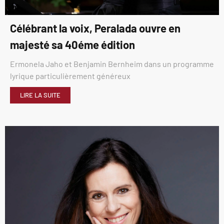
Célébrant la voix, Peralada ouvre en
majesté sa 40éme édition
Ermonela Jaho et Benjamin Bernheim dans un programme
lyrique particulièrement généreux
LIRE LA SUITE