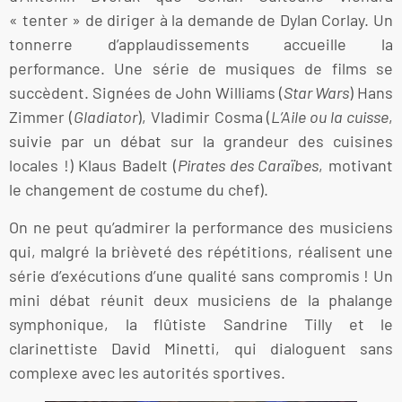
« tenter » de diriger à la demande de Dylan Corlay. Un
tonnerre d’applaudissements accueille la
performance. Une série de musiques de films se
succèdent. Signées de John Williams (
Star Wars
) Hans
Zimmer (
Gladiator
), Vladimir Cosma (
L’Aile ou la cuisse
,
suivie par un débat sur la grandeur des cuisines
locales !) Klaus Badelt (
Pirates des Caraïbes
, motivant
le changement de costume du chef).
On ne peut qu’admirer la performance des musiciens
qui, malgré la brièveté des répétitions, réalisent une
série d’exécutions d’une qualité sans compromis ! Un
mini débat réunit deux musiciens de la phalange
symphonique, la flûtiste Sandrine Tilly et le
clarinettiste David Minetti, qui dialoguent sans
complexe avec les autorités sportives.