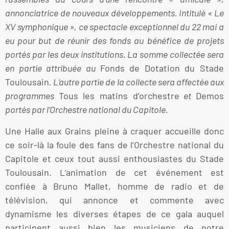
annonciatrice de nouveaux développements. Intitulé « Le
XV symphonique », ce spectacle exceptionnel du 22 mai a
eu pour but de réunir des fonds au bénéfice de projets
portés par les deux institutions. La somme collectée sera
en partie attribuée au
Fonds de Dotation du Stade
Toulousain
. L’autre partie de la collecte sera affectée aux
programmes
Tous les matins d’orchestre
et
Demos
portés par l’Orchestre national du Capitole.
Une Halle aux Grains pleine à craquer accueille donc
ce soir-là la foule des fans de l’Orchestre national du
Capitole et ceux tout aussi enthousiastes du Stade
Toulousain. L’animation de cet événement est
confiée à Bruno Mallet, homme de radio et de
télévision, qui annonce et commente avec
dynamisme les diverses étapes de ce gala auquel
participent aussi bien les musiciens de notre