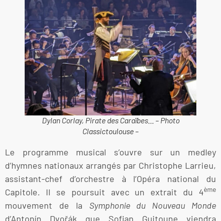
Dylan Corlay, Pirate des Caraïbes… – Photo
Classictoulouse –
Le programme musical s’ouvre sur un medley
d’hymnes nationaux arrangés par Christophe Larrieu,
assistant-chef d’orchestre à l’Opéra national du
ème
Capitole. Il se poursuit avec un extrait du 4
mouvement de la
Symphonie du Nouveau Monde
d’Antonín Dvořák que Sofian Guitoune viendra