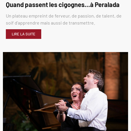
Quand passent les cigognes…à Peralada
Un plateau empreint de ferveur, de passion, de talent, de
soif d’apprendre mais aussi de transmettre.
LIRE LA SUITE