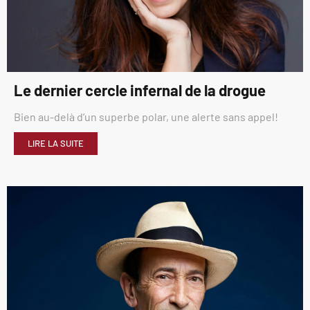
Le dernier cercle infernal de la drogue
Bien au-delà d’un superbe polar, une alerte sans appel!
LIRE LA SUITE