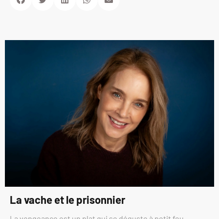
La vache et le prisonnier
La vengeance est un plat qui se déguste à petit feu