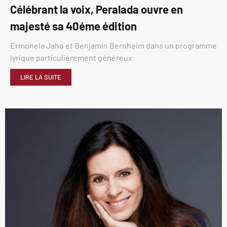
Célébrant la voix, Peralada ouvre en
majesté sa 40éme édition
Ermonela Jaho et Benjamin Bernheim dans un programme
lyrique particulièrement généreux
LIRE LA SUITE