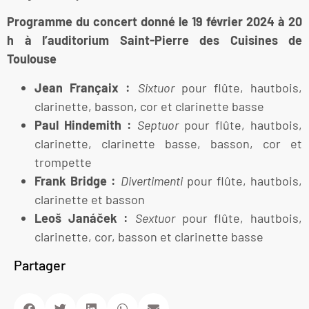
Programme du concert donné le 19 février 2024 à 20
h à l’auditorium Saint-Pierre des Cuisines de
Toulouse
Jean Françaix :
Sixtuor
pour flûte, hautbois,
clarinette, basson, cor et clarinette basse
Paul Hindemith :
Septuor
pour flûte, hautbois,
clarinette, clarinette basse, basson, cor et
trompette
Frank Bridge :
Divertimenti
pour flûte, hautbois,
clarinette et basson
Leoš Janáček :
Sextuor
pour flûte, hautbois,
clarinette, cor, basson et clarinette basse
Partager