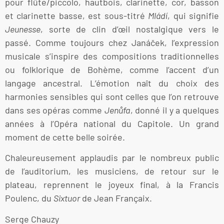
pour flûte/piccolo, hautbois, clarinette, cor, basson
et clarinette basse, est sous-titré
Mládí
, qui signifie
Jeunesse
, sorte de clin d’œil nostalgique vers le
passé. Comme toujours chez Janáček, l’expression
musicale s’inspire des compositions traditionnelles
ou folklorique de Bohème, comme l’accent d’un
langage ancestral. L’émotion naît du choix des
harmonies sensibles qui sont celles que l’on retrouve
dans ses opéras comme
Jenůfa
, donné il y a quelques
années à l’Opéra national du Capitole. Un grand
moment de cette belle soirée.
Chaleureusement applaudis par le nombreux public
de l’auditorium, les musiciens, de retour sur le
plateau, reprennent le joyeux final, à la Francis
Poulenc, du
Sixtuor
de Jean Françaix.
Serge Chauzy