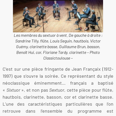
Les membres du sextuor à vent. De gauche à droite :
Sandrine Tilly, flûte, Louis Seguin, hautbois, Victor
Guémy, clarinette basse, Guillaume Brun, basson,
Benoît Hui, cor, Floriane Tardy, clarinette – Photo
Classictoulouse –
C’est sur une pièce fringante de Jean Françaix (1912-
1997) que s’ouvre la soirée. Ce représentant du style
néoclassique éminemment… français a baptisé
«
Sixtuor
», et non pas
Sextuor
, cette pièce pour flûte,
hautbois, clarinette, basson, cor et clarinette basse.
L’une des caractéristiques particulières que l’on
retrouve dans l’ensemble du programme est