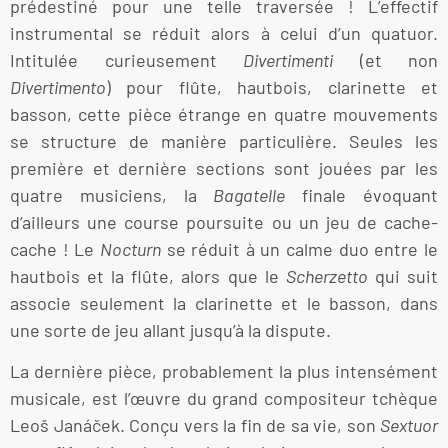
prédestiné pour une telle traversée ! L’effectif
instrumental se réduit alors à celui d’un quatuor.
Intitulée curieusement
Divertimenti
(et non
Divertimento
) pour flûte, hautbois, clarinette et
basson, cette pièce étrange en quatre mouvements
se structure de manière particulière. Seules les
première et dernière sections sont jouées par les
quatre musiciens, la
Bagatelle
finale évoquant
d’ailleurs une course poursuite ou un jeu de cache-
cache ! Le
Nocturn
se réduit à un calme duo entre le
hautbois et la flûte, alors que le
Scherzetto
qui suit
associe seulement la clarinette et le basson, dans
une sorte de jeu allant jusqu’à la dispute.
La dernière pièce, probablement la plus intensément
musicale, est l’œuvre du grand compositeur tchèque
Leoš Janáček. Conçu vers la fin de sa vie, son
Sextuor