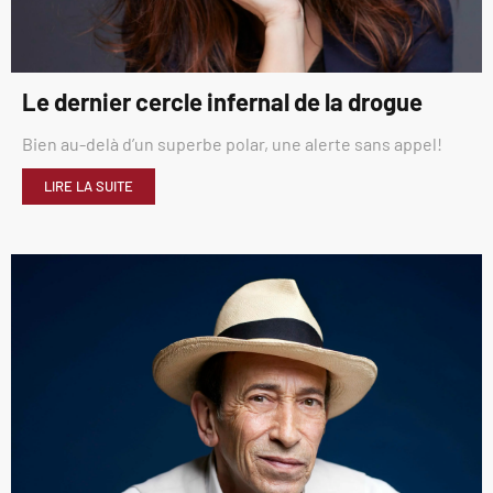
Le dernier cercle infernal de la drogue
Bien au-delà d’un superbe polar, une alerte sans appel!
LIRE LA SUITE