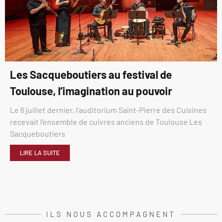
Les Sacqueboutiers au festival de
Toulouse, l’imagination au pouvoir
Le 6 juillet dernier, l’auditorium Saint-Pierre des Cuisines
recevait l’ensemble de cuivres anciens de Toulouse Les
Sacqueboutiers
LIRE LA SUITE
ILS NOUS ACCOMPAGNENT