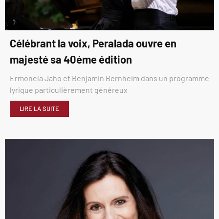
Célébrant la voix, Peralada ouvre en
majesté sa 40éme édition
Ermonela Jaho et Benjamin Bernheim dans un programme
lyrique particulièrement généreux
LIRE LA SUITE