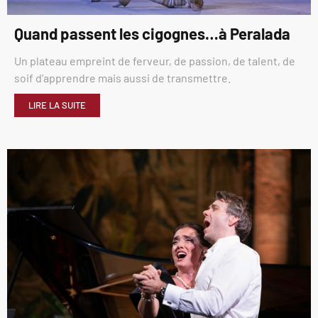
Quand passent les cigognes…à Peralada
Un plateau empreint de ferveur, de passion, de talent, de
soif d’apprendre mais aussi de transmettre.
LIRE LA SUITE