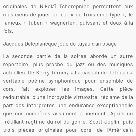
originales de Nikolaï Tcherepnine permettent aux
musiciens de jouer un cor « du troisième type », le
fameux « tuben » wagnérien, puissant et doux à la
fois.
Jacques Deleplancque joue du tuyau d’arrosage
La seconde partie de la soirée aborde un autre
répertoire, plus proche du jazz ou des musiques
actuelles. De Kerry Turner, « La casbah de Tétouan »
véritable poème symphonique pour ensemble de
cors, fait exploser les images. Cette pièce
redoutable, d’une incroyable virtuosité, réclame de la
part des interprètes une endurance exceptionnelle
que nos compères assument crânement. Après un
frétillant ragtime du roi du genre, Scott Joplin, puis
trois pièces originales pour cors, de l’Américain