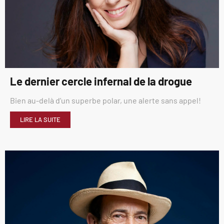
Le dernier cercle infernal de la drogue
Bien au-delà d’un superbe polar, une alerte sans appel!
LIRE LA SUITE