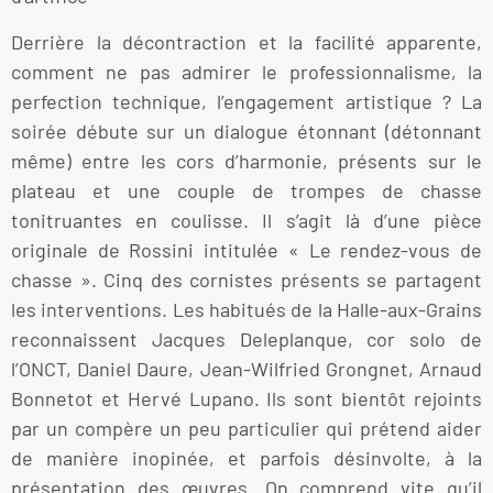
Derrière la décontraction et la facilité apparente,
comment ne pas admirer le professionnalisme, la
perfection technique, l’engagement artistique ? La
soirée débute sur un dialogue étonnant (détonnant
même) entre les cors d’harmonie, présents sur le
plateau et une couple de trompes de chasse
tonitruantes en coulisse. Il s’agit là d’une pièce
originale de Rossini intitulée « Le rendez-vous de
chasse ». Cinq des cornistes présents se partagent
les interventions. Les habitués de la Halle-aux-Grains
reconnaissent Jacques Deleplanque, cor solo de
l’ONCT, Daniel Daure, Jean-Wilfried Grongnet, Arnaud
Bonnetot et Hervé Lupano. Ils sont bientôt rejoints
par un compère un peu particulier qui prétend aider
de manière inopinée, et parfois désinvolte, à la
présentation des œuvres. On comprend vite qu’il