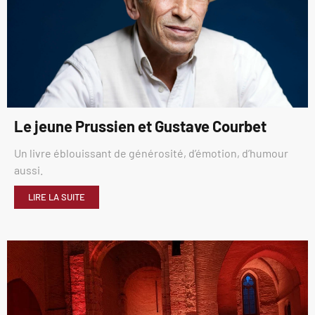
Le jeune Prussien et Gustave Courbet
Un livre éblouissant de générosité, d’émotion, d’humour
aussi.
LIRE LA SUITE