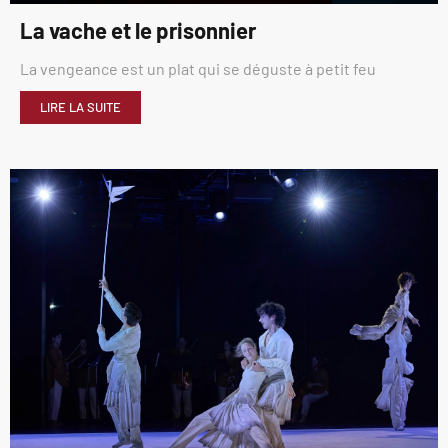
La vache et le prisonnier
La vengeance est un plat qui se déguste à petit feu
LIRE LA SUITE