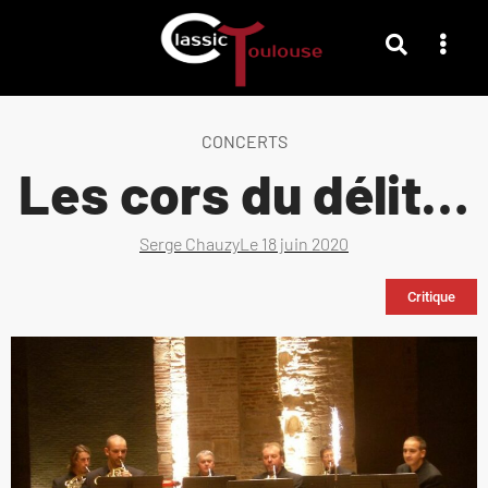
CONCERTS
Les cors du délit…
Serge Chauzy
Le
18 juin 2020
Critique