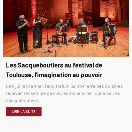
Les Sacqueboutiers au festival de
Toulouse, l’imagination au pouvoir
Le 6 juillet dernier, l’auditorium Saint-Pierre des Cuisines
recevait l’ensemble de cuivres anciens de Toulouse Les
Sacqueboutiers
LIRE LA SUITE