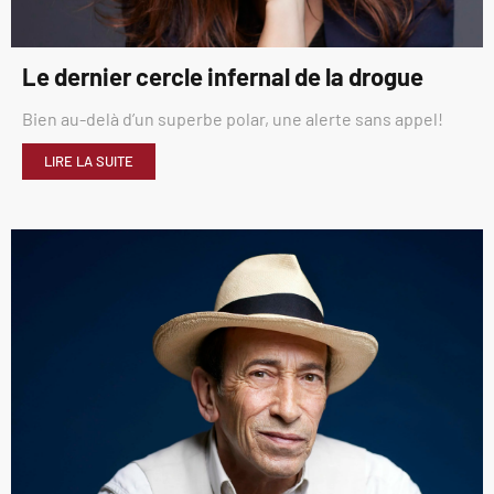
Le dernier cercle infernal de la drogue
Bien au-delà d’un superbe polar, une alerte sans appel!
LIRE LA SUITE