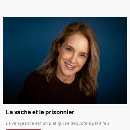
La vache et le prisonnier
La vengeance est un plat qui se déguste à petit feu