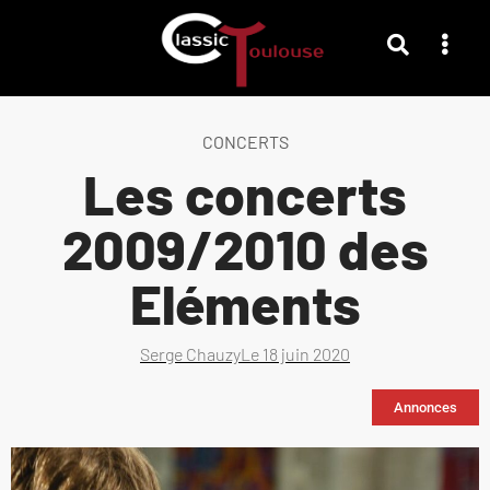
CONCERTS
Les concerts
2009/2010 des
Eléments
Serge Chauzy
Le
18 juin 2020
Annonces