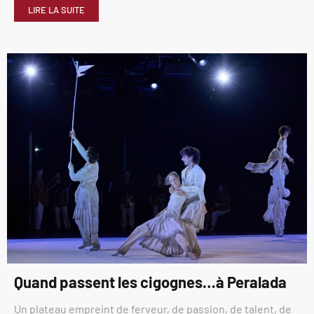
LIRE LA SUITE
Quand passent les cigognes…à Peralada
Un plateau empreint de ferveur, de passion, de talent, de