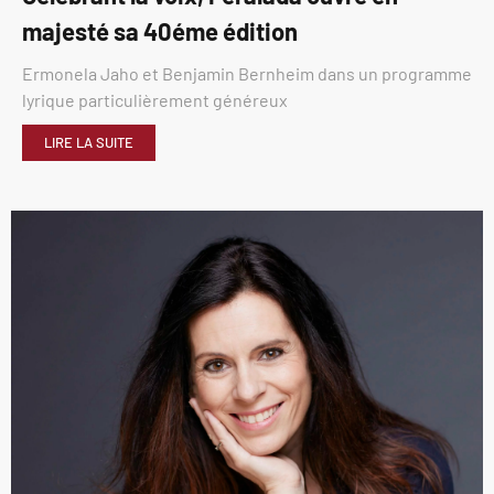
majesté sa 40éme édition
Ermonela Jaho et Benjamin Bernheim dans un programme
lyrique particulièrement généreux
LIRE LA SUITE