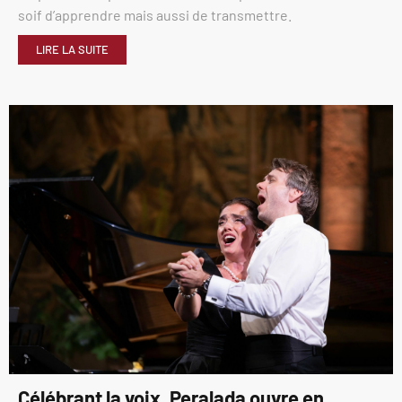
soif d’apprendre mais aussi de transmettre.
LIRE LA SUITE
Célébrant la voix, Peralada ouvre en