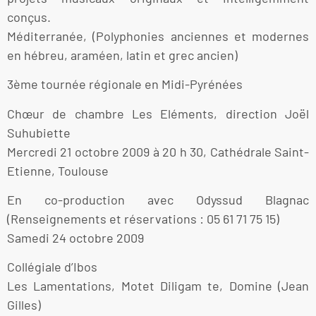
conçus.
Méditerranée, (Polyphonies anciennes et modernes
en hébreu, araméen, latin et grec ancien)
3ème tournée régionale en Midi-Pyrénées
Chœur de chambre Les Eléments, direction Joël
Suhubiette
Mercredi 21 octobre 2009 à 20 h 30, Cathédrale Saint-
Etienne, Toulouse
En co-production avec Odyssud Blagnac
(Renseignements et réservations : 05 61 71 75 15)
Samedi 24 octobre 2009
Collégiale d’Ibos
Les Lamentations, Motet Diligam te, Domine (Jean
Gilles)