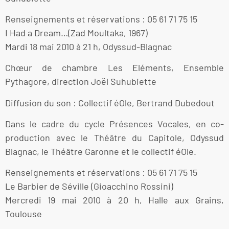
Renseignements et réservations : 05 61 71 75 15
I Had a Dream…(Zad Moultaka, 1967)
Mardi 18 mai 2010 à 21 h, Odyssud-Blagnac
Chœur de chambre Les Eléments, Ensemble
Pythagore, direction Joël Suhubiette
Diffusion du son : Collectif éOle, Bertrand Dubedout
Dans le cadre du cycle Présences Vocales, en co-
production avec le Théâtre du Capitole, Odyssud
Blagnac, le Théâtre Garonne et le collectif éOle.
Renseignements et réservations : 05 61 71 75 15
Le Barbier de Séville (Gioacchino Rossini)
Mercredi 19 mai 2010 à 20 h, Halle aux Grains,
Toulouse