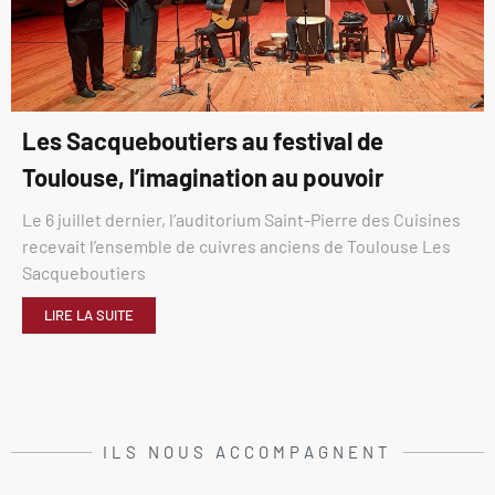
Les Sacqueboutiers au festival de
Toulouse, l’imagination au pouvoir
Le 6 juillet dernier, l’auditorium Saint-Pierre des Cuisines
recevait l’ensemble de cuivres anciens de Toulouse Les
Sacqueboutiers
LIRE LA SUITE
ILS NOUS ACCOMPAGNENT