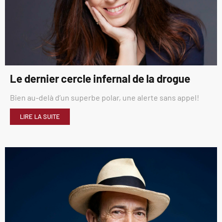
Le dernier cercle infernal de la drogue
Bien au-delà d’un superbe polar, une alerte sans appel!
LIRE LA SUITE