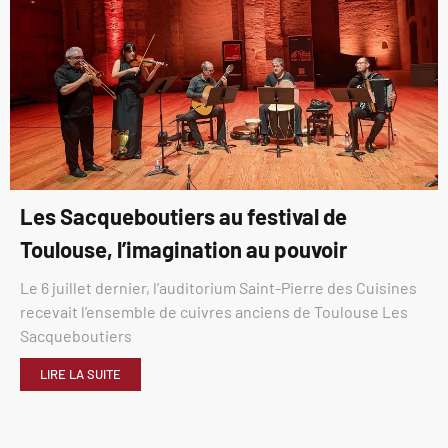
Les Sacqueboutiers au festival de
Toulouse, l’imagination au pouvoir
Le 6 juillet dernier, l’auditorium Saint-Pierre des Cuisines
recevait l’ensemble de cuivres anciens de Toulouse Les
Sacqueboutiers
LIRE LA SUITE