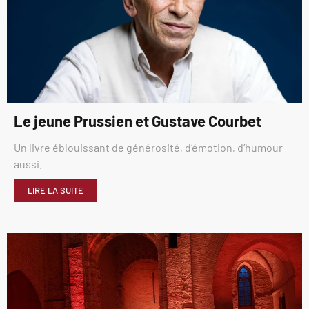
Le jeune Prussien et Gustave Courbet
Un livre éblouissant de générosité, d’émotion, d’humour
aussi.
LIRE LA SUITE