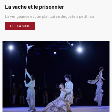
La vache et le prisonnier
La vengeance est un plat qui se déguste à petit feu
LIRE LA SUITE