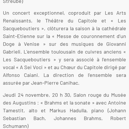
Streube)
Un concert exceptionnel, coproduit par Les Arts
Renaissants, le Théâtre du Capitole et « Les
Sacqueboutiers », clôturera la saison à la cathédrale
Saint-Etienne sur la « Messe de couronnement d’un
Doge à Venise » sur des musiques de Giovanni
Gabrieli. L’ensemble toulousain de cuivres anciens «
Les Sacqueboutiers » y sera associé à l’ensemble
vocal « A Sei Voci » et au Chœur du Capitole dirigé par
Alfonso Caiani. La direction de l’ensemble sera
assurée par Jean-Pierre Canihac.
Jeudi 24 novembre, 20 h 30, Salon rouge du Musée
des Augustins : « Brahms et la sonate » avec Antoine
Tamestit, alto et Markus Hadulla, piano (Johann
Sebastian Bach, Johannes Brahms, Robert
Schumann)