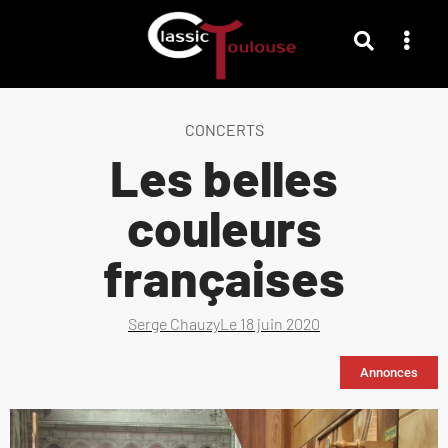
CONCERTS
Les belles
couleurs
françaises
Serge Chauzy
Le
18 juin 2020
Annonces