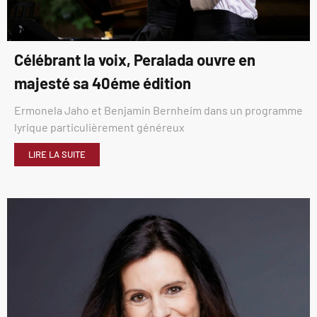
Célébrant la voix, Peralada ouvre en
majesté sa 40éme édition
Ermonela Jaho et Benjamin Bernheim dans un programme
lyrique particulièrement généreux
LIRE LA SUITE