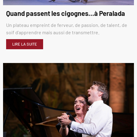
Quand passent les cigognes…à Peralada
Un plateau empreint de ferveur, de passion, de talent, de
soif d’apprendre mais aussi de transmettre.
LIRE LA SUITE