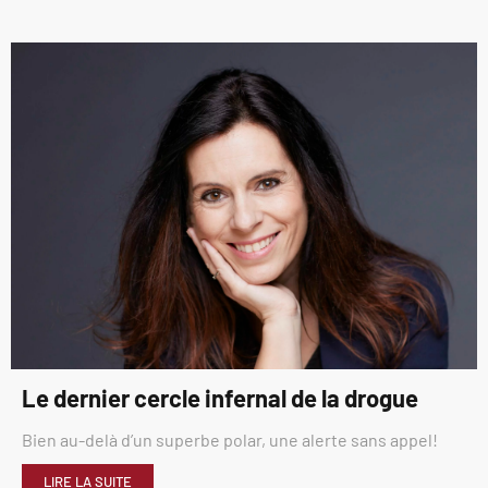
Le dernier cercle infernal de la drogue
Bien au-delà d’un superbe polar, une alerte sans appel!
LIRE LA SUITE