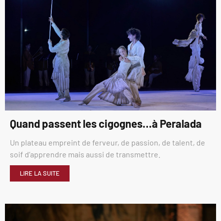
Quand passent les cigognes…à Peralada
Un plateau empreint de ferveur, de passion, de talent, de
soif d’apprendre mais aussi de transmettre.
LIRE LA SUITE