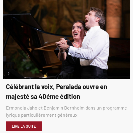
Célébrant la voix, Peralada ouvre en
majesté sa 40éme édition
Ermonela Jaho et Benjamin Bernheim dans un programme
lyrique particulièrement généreux
LIRE LA SUITE