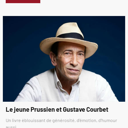
Le jeune Prussien et Gustave Courbet
Un livre éblouissant de générosité, d’émotion, d’humour
aussi.