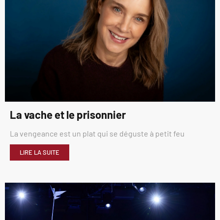
La vache et le prisonnier
La vengeance est un plat qui se déguste à petit feu
LIRE LA SUITE