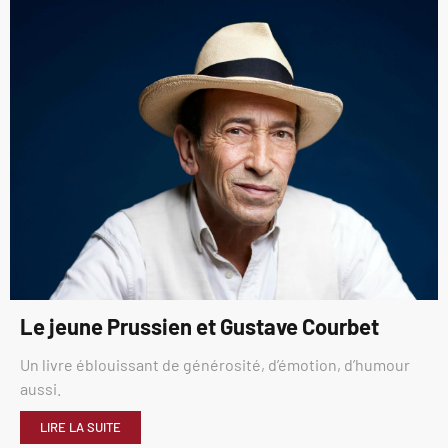
Le jeune Prussien et Gustave Courbet
Un livre éblouissant de générosité, d’émotion, d’humour
aussi.
LIRE LA SUITE