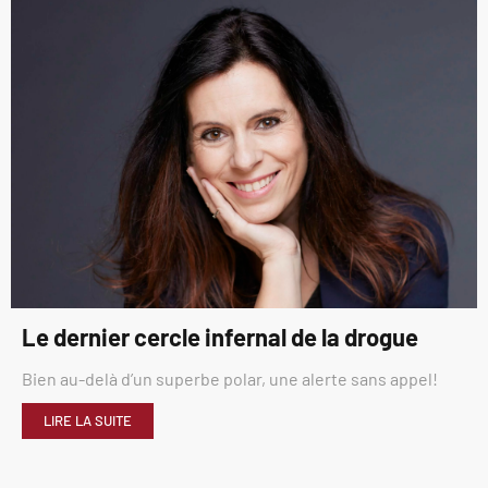
Le dernier cercle infernal de la drogue
Bien au-delà d’un superbe polar, une alerte sans appel!
LIRE LA SUITE