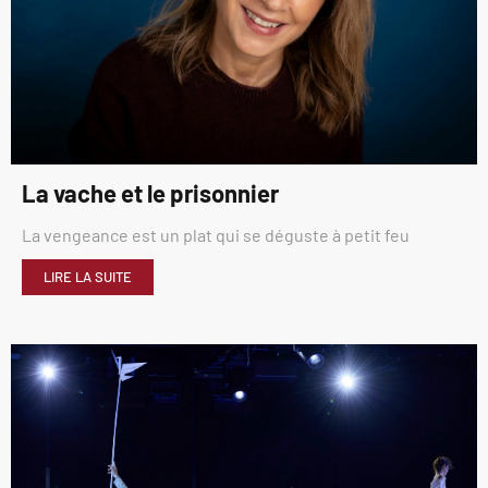
La vache et le prisonnier
La vengeance est un plat qui se déguste à petit feu
LIRE LA SUITE