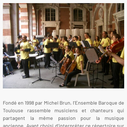
Fondé en 1998 par Michel Brun, l’Ensemble Baroque de
Toulouse rassemble musiciens et chanteurs qui
partagent la même passion pour la musique
ancienne. Ayant choisi d’interpréter ce répertoire sur