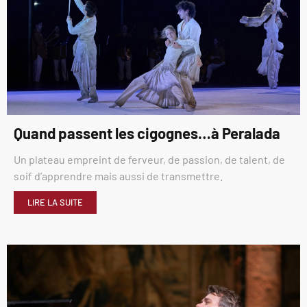
Quand passent les cigognes…à Peralada
Un plateau empreint de ferveur, de passion, de talent, de
soif d’apprendre mais aussi de transmettre.
LIRE LA SUITE