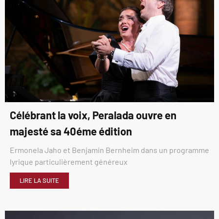
Célébrant la voix, Peralada ouvre en
majesté sa 40éme édition
Ermonela Jaho et Benjamin Bernheim dans un programme
lyrique particulièrement généreux
LIRE LA SUITE