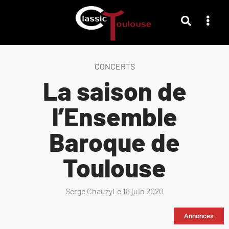
CONCERTS
La saison de
l’Ensemble
Baroque de
Toulouse
Serge Chauzy
Le
18 juin 2020
Annonces